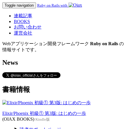
Toggle navigation
Ruby on Rails with
連載記事
BOOKS
お問い合わせ
運営会社
Webアプリケーション開発フレームワーク
Ruby on Rails
の
情報サイトです。
News
書籍情報
Elixir/Phoenix 初級① 第3版: はじめの一歩
(OIAX BOOKS)
Kindle版