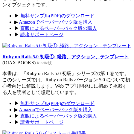
ンオブジェクトです。
▶
無料サンプル(PDF)のダウンロード
▶
Amazonでペーパーバック版を購入
▶
直販によるペーパーバック版の購入
▶
読者サポートページ
Ruby on Rails 5.0 初級①: 経路、アクション、テンプレート
(OIAX BOOKS)
Kindle版
本書は、『Ruby on Rails 5.0 初級』シリーズの第 1 巻です。
このシリーズでは、Ruby on Rails バージョン 5.0 について初
心者向けに解説します。Web アプリ開発にに初めて挑戦す
る人を読者として想定しています。
▶
無料サンプル(PDF)のダウンロード
▶
Amazonでペーパーバック版を購入
▶
直販によるペーパーバック版の購入
▶
読者サポートページ