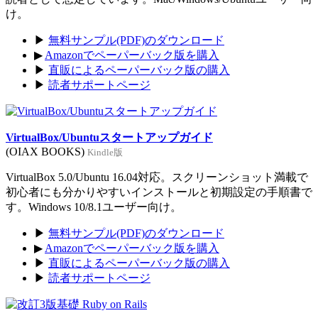
け。
▶
無料サンプル(PDF)のダウンロード
▶
Amazonでペーパーバック版を購入
▶
直販によるペーパーバック版の購入
▶
読者サポートページ
VirtualBox/Ubuntuスタートアップガイド
(OIAX BOOKS)
Kindle版
VirtualBox 5.0/Ubuntu 16.04対応。スクリーンショット満載で
初心者にも分かりやすいインストールと初期設定の手順書で
す。Windows 10/8.1ユーザー向け。
▶
無料サンプル(PDF)のダウンロード
▶
Amazonでペーパーバック版を購入
▶
直販によるペーパーバック版の購入
▶
読者サポートページ