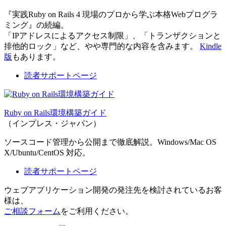
『実践Ruby on Rails 4 現場のプロから学ぶ本格Webプログラ
ミング』の続編。
「IPアドレスによるアクセス制限」、「トランザクションと
排他的ロック」など、やや専門的な内容を含みます。
Kindle
版
もあります。
読者サポートページ
Ruby on Rails環境構築ガイド
（インプレス・ジャパン）
ソースコード管理から公開まで徹底解説。Windows/Mac OS
X/Ubuntu/CentOS 対応。
読者サポートページ
ウェブアプリケーション開発の発注先を検討されているお客
様は、
ご相談フォーム
をご利用ください。