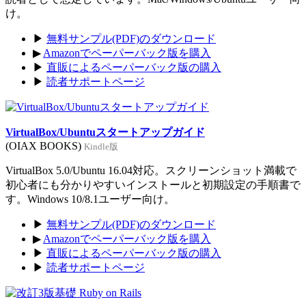
け。
▶
無料サンプル(PDF)のダウンロード
▶
Amazonでペーパーバック版を購入
▶
直販によるペーパーバック版の購入
▶
読者サポートページ
VirtualBox/Ubuntuスタートアップガイド
(OIAX BOOKS)
Kindle版
VirtualBox 5.0/Ubuntu 16.04対応。スクリーンショット満載で
初心者にも分かりやすいインストールと初期設定の手順書で
す。Windows 10/8.1ユーザー向け。
▶
無料サンプル(PDF)のダウンロード
▶
Amazonでペーパーバック版を購入
▶
直販によるペーパーバック版の購入
▶
読者サポートページ