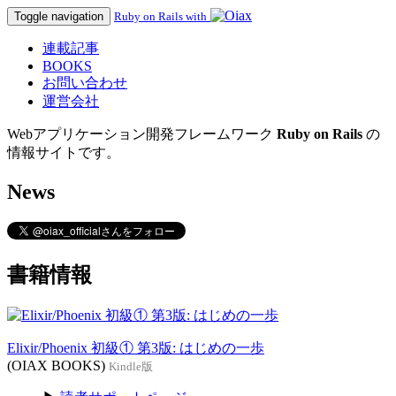
Toggle navigation
Ruby on Rails with
連載記事
BOOKS
お問い合わせ
運営会社
Webアプリケーション開発フレームワーク
Ruby on Rails
の
情報サイトです。
News
書籍情報
Elixir/Phoenix 初級① 第3版: はじめの一歩
(OIAX BOOKS)
Kindle版