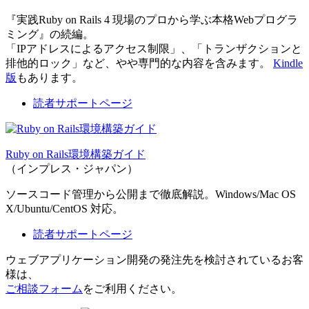
『実践Ruby on Rails 4 現場のプロから学ぶ本格Webプログラ
ミング』の続編。
「IPアドレスによるアクセス制限」、「トランザクションと
排他的ロック」など、やや専門的な内容を含みます。
Kindle
版
もあります。
読者サポートページ
Ruby on Rails環境構築ガイド
（インプレス・ジャパン）
ソースコード管理から公開まで徹底解説。Windows/Mac OS
X/Ubuntu/CentOS 対応。
読者サポートページ
ウェブアプリケーション開発の発注先を検討されているお客
様は、
ご相談フォーム
をご利用ください。