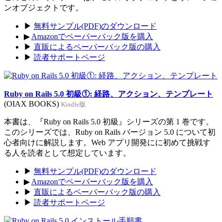
ンオブジェクトです。
▶
無料サンプル(PDF)のダウンロード
▶
Amazonでペーパーバック版を購入
▶
直販によるペーパーバック版の購入
▶
読者サポートページ
Ruby on Rails 5.0 初級①: 経路、アクション、テンプレート
(OIAX BOOKS)
Kindle版
本書は、『Ruby on Rails 5.0 初級』シリーズの第 1 巻です。
このシリーズでは、Ruby on Rails バージョン 5.0 について初
心者向けに解説します。Web アプリ開発にに初めて挑戦す
る人を読者として想定しています。
▶
無料サンプル(PDF)のダウンロード
▶
Amazonでペーパーバック版を購入
▶
直販によるペーパーバック版の購入
▶
読者サポートページ