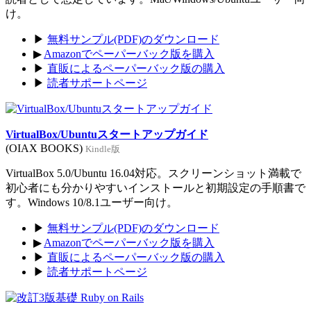
け。
▶
無料サンプル(PDF)のダウンロード
▶
Amazonでペーパーバック版を購入
▶
直販によるペーパーバック版の購入
▶
読者サポートページ
VirtualBox/Ubuntuスタートアップガイド
(OIAX BOOKS)
Kindle版
VirtualBox 5.0/Ubuntu 16.04対応。スクリーンショット満載で
初心者にも分かりやすいインストールと初期設定の手順書で
す。Windows 10/8.1ユーザー向け。
▶
無料サンプル(PDF)のダウンロード
▶
Amazonでペーパーバック版を購入
▶
直販によるペーパーバック版の購入
▶
読者サポートページ