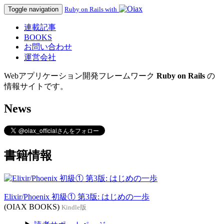
Toggle navigation
Ruby on Rails with
連載記事
BOOKS
お問い合わせ
運営会社
Webアプリケーション開発フレームワーク
Ruby on Rails
の
情報サイトです。
News
書籍情報
Elixir/Phoenix 初級① 第3版: はじめの一歩
(OIAX BOOKS)
Kindle版