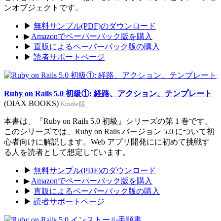
ンオブジェクトです。
▶
無料サンプル(PDF)のダウンロード
▶
Amazonでペーパーバック版を購入
▶
直販によるペーパーバック版の購入
▶
読者サポートページ
Ruby on Rails 5.0 初級①: 経路、アクション、テンプレート
(OIAX BOOKS)
Kindle版
本書は、『Ruby on Rails 5.0 初級』シリーズの第 1 巻です。
このシリーズでは、Ruby on Rails バージョン 5.0 について初
心者向けに解説します。Web アプリ開発にに初めて挑戦す
る人を読者として想定しています。
▶
無料サンプル(PDF)のダウンロード
▶
Amazonでペーパーバック版を購入
▶
直販によるペーパーバック版の購入
▶
読者サポートページ