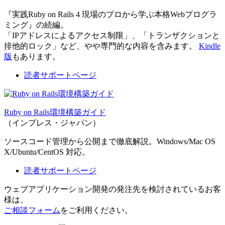
『実践Ruby on Rails 4 現場のプロから学ぶ本格Webプログラ
ミング』の続編。
「IPアドレスによるアクセス制限」、「トランザクションと
排他的ロック」など、やや専門的な内容を含みます。
Kindle
版
もあります。
読者サポートページ
Ruby on Rails環境構築ガイド
（インプレス・ジャパン）
ソースコード管理から公開まで徹底解説。Windows/Mac OS
X/Ubuntu/CentOS 対応。
読者サポートページ
ウェブアプリケーション開発の発注先を検討されているお客
様は、
ご相談フォーム
をご利用ください。