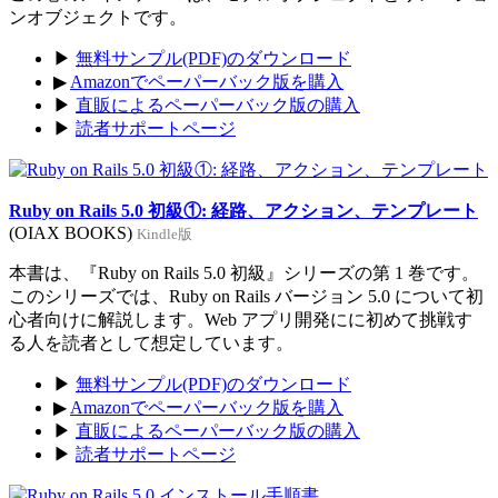
ンオブジェクトです。
▶
無料サンプル(PDF)のダウンロード
▶
Amazonでペーパーバック版を購入
▶
直販によるペーパーバック版の購入
▶
読者サポートページ
Ruby on Rails 5.0 初級①: 経路、アクション、テンプレート
(OIAX BOOKS)
Kindle版
本書は、『Ruby on Rails 5.0 初級』シリーズの第 1 巻です。
このシリーズでは、Ruby on Rails バージョン 5.0 について初
心者向けに解説します。Web アプリ開発にに初めて挑戦す
る人を読者として想定しています。
▶
無料サンプル(PDF)のダウンロード
▶
Amazonでペーパーバック版を購入
▶
直販によるペーパーバック版の購入
▶
読者サポートページ