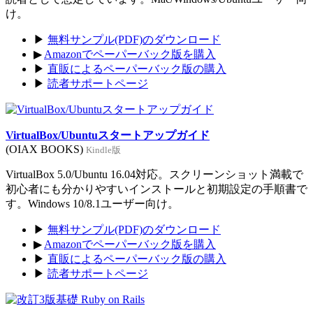
け。
▶
無料サンプル(PDF)のダウンロード
▶
Amazonでペーパーバック版を購入
▶
直販によるペーパーバック版の購入
▶
読者サポートページ
VirtualBox/Ubuntuスタートアップガイド
(OIAX BOOKS)
Kindle版
VirtualBox 5.0/Ubuntu 16.04対応。スクリーンショット満載で
初心者にも分かりやすいインストールと初期設定の手順書で
す。Windows 10/8.1ユーザー向け。
▶
無料サンプル(PDF)のダウンロード
▶
Amazonでペーパーバック版を購入
▶
直販によるペーパーバック版の購入
▶
読者サポートページ