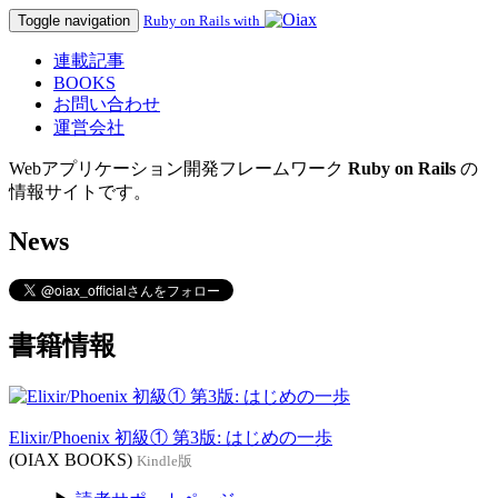
Toggle navigation
Ruby on Rails with
連載記事
BOOKS
お問い合わせ
運営会社
Webアプリケーション開発フレームワーク
Ruby on Rails
の
情報サイトです。
News
書籍情報
Elixir/Phoenix 初級① 第3版: はじめの一歩
(OIAX BOOKS)
Kindle版