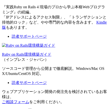
『実践Ruby on Rails 4 現場のプロから学ぶ本格Webプログラ
ミング』の続編。
「IPアドレスによるアクセス制限」、「トランザクションと
排他的ロック」など、やや専門的な内容を含みます。
Kindle
版
もあります。
読者サポートページ
Ruby on Rails環境構築ガイド
（インプレス・ジャパン）
ソースコード管理から公開まで徹底解説。Windows/Mac OS
X/Ubuntu/CentOS 対応。
読者サポートページ
ウェブアプリケーション開発の発注先を検討されているお客
様は、
ご相談フォーム
をご利用ください。