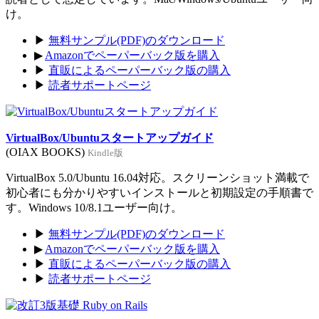
け。
▶
無料サンプル(PDF)のダウンロード
▶
Amazonでペーパーバック版を購入
▶
直販によるペーパーバック版の購入
▶
読者サポートページ
VirtualBox/Ubuntuスタートアップガイド
(OIAX BOOKS)
Kindle版
VirtualBox 5.0/Ubuntu 16.04対応。スクリーンショット満載で
初心者にも分かりやすいインストールと初期設定の手順書で
す。Windows 10/8.1ユーザー向け。
▶
無料サンプル(PDF)のダウンロード
▶
Amazonでペーパーバック版を購入
▶
直販によるペーパーバック版の購入
▶
読者サポートページ