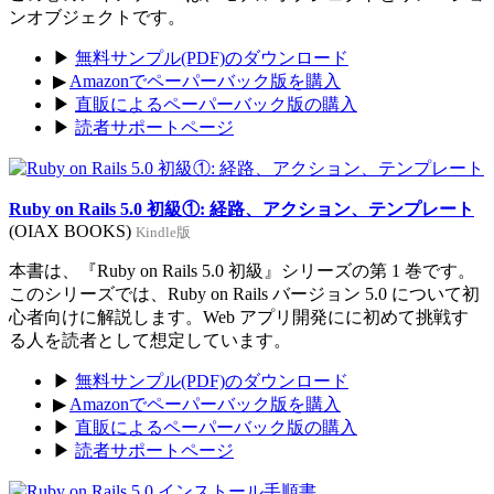
ンオブジェクトです。
▶
無料サンプル(PDF)のダウンロード
▶
Amazonでペーパーバック版を購入
▶
直販によるペーパーバック版の購入
▶
読者サポートページ
Ruby on Rails 5.0 初級①: 経路、アクション、テンプレート
(OIAX BOOKS)
Kindle版
本書は、『Ruby on Rails 5.0 初級』シリーズの第 1 巻です。
このシリーズでは、Ruby on Rails バージョン 5.0 について初
心者向けに解説します。Web アプリ開発にに初めて挑戦す
る人を読者として想定しています。
▶
無料サンプル(PDF)のダウンロード
▶
Amazonでペーパーバック版を購入
▶
直販によるペーパーバック版の購入
▶
読者サポートページ