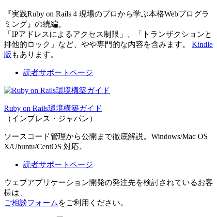
『実践Ruby on Rails 4 現場のプロから学ぶ本格Webプログラ
ミング』の続編。
「IPアドレスによるアクセス制限」、「トランザクションと
排他的ロック」など、やや専門的な内容を含みます。
Kindle
版
もあります。
読者サポートページ
Ruby on Rails環境構築ガイド
（インプレス・ジャパン）
ソースコード管理から公開まで徹底解説。Windows/Mac OS
X/Ubuntu/CentOS 対応。
読者サポートページ
ウェブアプリケーション開発の発注先を検討されているお客
様は、
ご相談フォーム
をご利用ください。