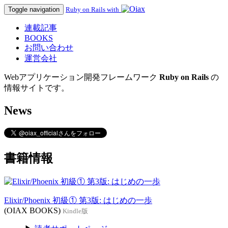
Toggle navigation
Ruby on Rails with
連載記事
BOOKS
お問い合わせ
運営会社
Webアプリケーション開発フレームワーク
Ruby on Rails
の
情報サイトです。
News
書籍情報
Elixir/Phoenix 初級① 第3版: はじめの一歩
(OIAX BOOKS)
Kindle版