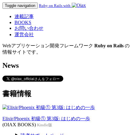
Toggle navigation
Ruby on Rails with
連載記事
BOOKS
お問い合わせ
運営会社
Webアプリケーション開発フレームワーク
Ruby on Rails
の
情報サイトです。
News
書籍情報
Elixir/Phoenix 初級① 第3版: はじめの一歩
(OIAX BOOKS)
Kindle版