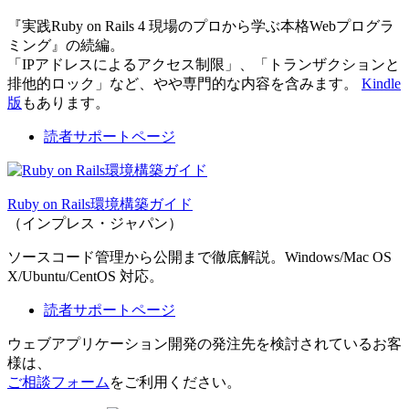
『実践Ruby on Rails 4 現場のプロから学ぶ本格Webプログラ
ミング』の続編。
「IPアドレスによるアクセス制限」、「トランザクションと
排他的ロック」など、やや専門的な内容を含みます。
Kindle
版
もあります。
読者サポートページ
Ruby on Rails環境構築ガイド
（インプレス・ジャパン）
ソースコード管理から公開まで徹底解説。Windows/Mac OS
X/Ubuntu/CentOS 対応。
読者サポートページ
ウェブアプリケーション開発の発注先を検討されているお客
様は、
ご相談フォーム
をご利用ください。