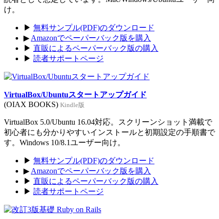
け。
▶
無料サンプル(PDF)のダウンロード
▶
Amazonでペーパーバック版を購入
▶
直販によるペーパーバック版の購入
▶
読者サポートページ
VirtualBox/Ubuntuスタートアップガイド
(OIAX BOOKS)
Kindle版
VirtualBox 5.0/Ubuntu 16.04対応。スクリーンショット満載で
初心者にも分かりやすいインストールと初期設定の手順書で
す。Windows 10/8.1ユーザー向け。
▶
無料サンプル(PDF)のダウンロード
▶
Amazonでペーパーバック版を購入
▶
直販によるペーパーバック版の購入
▶
読者サポートページ