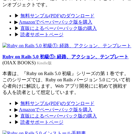
ンオブジェクトです。
▶
無料サンプル(PDF)のダウンロード
▶
Amazonでペーパーバック版を購入
▶
直販によるペーパーバック版の購入
▶
読者サポートページ
Ruby on Rails 5.0 初級①: 経路、アクション、テンプレート
(OIAX BOOKS)
Kindle版
本書は、『Ruby on Rails 5.0 初級』シリーズの第 1 巻です。
このシリーズでは、Ruby on Rails バージョン 5.0 について初
心者向けに解説します。Web アプリ開発にに初めて挑戦す
る人を読者として想定しています。
▶
無料サンプル(PDF)のダウンロード
▶
Amazonでペーパーバック版を購入
▶
直販によるペーパーバック版の購入
▶
読者サポートページ