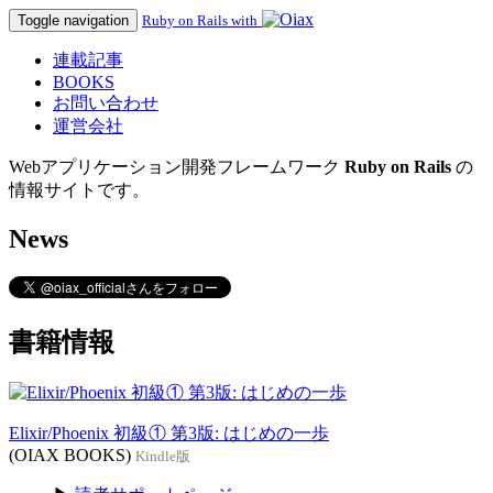
Toggle navigation
Ruby on Rails with
連載記事
BOOKS
お問い合わせ
運営会社
Webアプリケーション開発フレームワーク
Ruby on Rails
の
情報サイトです。
News
書籍情報
Elixir/Phoenix 初級① 第3版: はじめの一歩
(OIAX BOOKS)
Kindle版