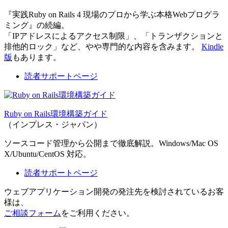
『実践Ruby on Rails 4 現場のプロから学ぶ本格Webプログラ
ミング』の続編。
「IPアドレスによるアクセス制限」、「トランザクションと
排他的ロック」など、やや専門的な内容を含みます。
Kindle
版
もあります。
読者サポートページ
Ruby on Rails環境構築ガイド
（インプレス・ジャパン）
ソースコード管理から公開まで徹底解説。Windows/Mac OS
X/Ubuntu/CentOS 対応。
読者サポートページ
ウェブアプリケーション開発の発注先を検討されているお客
様は、
ご相談フォーム
をご利用ください。