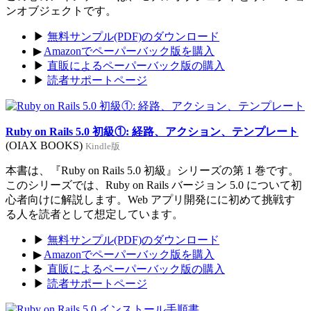
ンオブジェクトです。
▶
無料サンプル(PDF)のダウンロード
▶
Amazonでペーパーバック版を購入
▶
直販によるペーパーバック版の購入
▶
読者サポートページ
Ruby on Rails 5.0 初級①: 経路、アクション、テンプレート
(OIAX BOOKS)
Kindle版
本書は、『Ruby on Rails 5.0 初級』シリーズの第 1 巻です。
このシリーズでは、Ruby on Rails バージョン 5.0 について初
心者向けに解説します。Web アプリ開発にに初めて挑戦す
る人を読者として想定しています。
▶
無料サンプル(PDF)のダウンロード
▶
Amazonでペーパーバック版を購入
▶
直販によるペーパーバック版の購入
▶
読者サポートページ