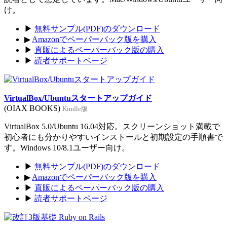
け。
▶
無料サンプル(PDF)のダウンロード
▶
Amazonでペーパーバック版を購入
▶
直販によるペーパーバック版の購入
▶
読者サポートページ
VirtualBox/Ubuntuスタートアップガイド
(OIAX BOOKS)
Kindle版
VirtualBox 5.0/Ubuntu 16.04対応。スクリーンショット満載で
初心者にも分かりやすいインストールと初期設定の手順書で
す。Windows 10/8.1ユーザー向け。
▶
無料サンプル(PDF)のダウンロード
▶
Amazonでペーパーバック版を購入
▶
直販によるペーパーバック版の購入
▶
読者サポートページ