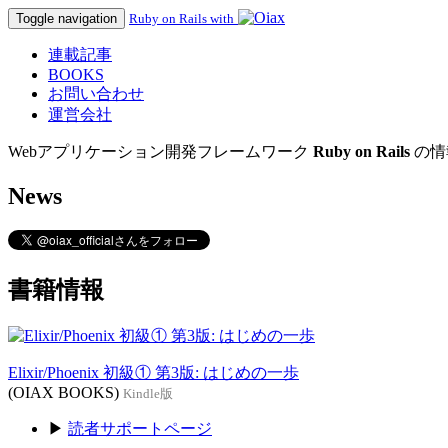
Toggle navigation
Ruby on Rails with
連載記事
BOOKS
お問い合わせ
運営会社
Webアプリケーション開発フレームワーク
Ruby on Rails
の情
News
書籍情報
Elixir/Phoenix 初級① 第3版: はじめの一歩
(OIAX BOOKS)
Kindle版
▶
読者サポートページ