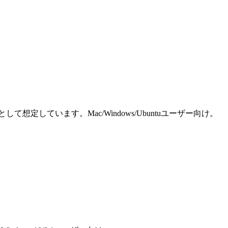
しています。Mac/Windows/Ubuntuユーザー向け。