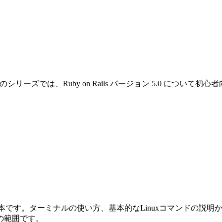
です。このシリーズでは、Ruby on Rails バージョン 5.0 
めの本です。ターミナルの使い方、基本的なLinuxコマンドの説明から始ま
の範囲です。