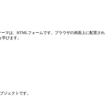
メインテーマは、HTMLフォームです。ブラウザの画面上に配置され
を学びます。
ンオブジェクトです。