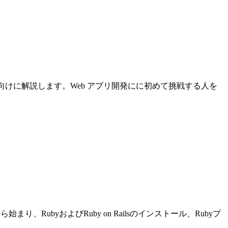
について初心者向けに解説します。Web アプリ開発にに初めて挑戦する人を
り、RubyおよびRuby on Railsのインストール、Rubyプ