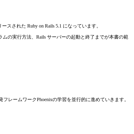
れた Ruby on Rails 5.1 になっています。
ログラムの実行方法、Rails サーバーの起動と終了までが本書の範
ン開発フレームワークPhoenixの学習を並行的に進めていきます。