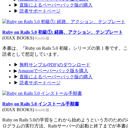
▶
直販によるペーパーバック版の購入
▶
読者サポートページ
Ruby on Rails 5.0 初級①: 経路、アクション、テンプレート
(OIAX BOOKS)
Kindle版
本書は、『Ruby on Rails 5.0 初級』シリーズの第 1 巻
読者として想定しています。
▶
無料サンプル(PDF)のダウンロード
▶
Amazonでペーパーバック版を購入
▶
直販によるペーパーバック版の購入
▶
読者サポートページ
Ruby on Rails 5.0 インストール手順書
(OIAX BOOKS)
Kindle版
Ruby on Rails 5.0の学習をこれから始めようという方のた
ログラムの実行方法、Railsサーバーの起動と終了までが本書