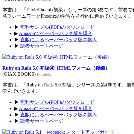
本書は、『Elixir/Phoenix初級』シリーズの第3巻です。前
発フレームワークPhoenixの学習を並行的に進めていきます。
▶
無料サンプル(PDF)のダウンロード
▶
Amazonでペーパーバック版を購入
▶
直販によるペーパーバック版の購入
▶
読者サポートページ
Ruby on Rails 5.0 初級④: HTMLフォーム（後編）
(OIAX BOOKS)
Kindle版
本書は、『Ruby on Rails 5.0 初級』シリーズの第4巻
学んでいきます。
▶
無料サンプル(PDF)のダウンロード
▶
Amazonでペーパーバック版を購入
▶
直販によるペーパーバック版の購入
▶
読者サポートページ