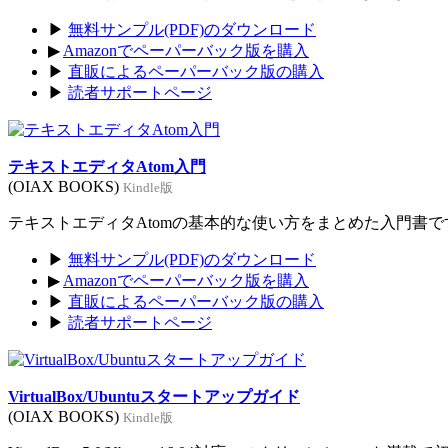
▶
無料サンプル(PDF)のダウンロード
▶
Amazonでペーパーバック版を購入
▶
直販によるペーパーバック版の購入
▶
読者サポートページ
テキストエディタAtom入門
(OIAX BOOKS)
Kindle版
テキストエディタAtomの基本的な使い方をまとめた入門書です。
▶
無料サンプル(PDF)のダウンロード
▶
Amazonでペーパーバック版を購入
▶
直販によるペーパーバック版の購入
▶
読者サポートページ
VirtualBox/Ubuntuスタートアップガイド
(OIAX BOOKS)
Kindle版