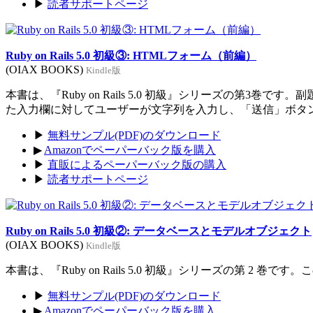
▶
読者サポートページ
Ruby on Rails 5.0 初級③: HTMLフォーム（前編）
(OIAX BOOKS)
Kindle版
本書は、『Ruby on Rails 5.0 初級』シリーズの
た入力欄に対してユーザーが文字列を入力し、「送信」ボタ
▶
無料サンプル(PDF)のダウンロード
▶
Amazonでペーパーバック版を購入
▶
直販によるペーパーバック版の購入
▶
読者サポートページ
Ruby on Rails 5.0 初級②: データベースとモデルオブジェクト
(OIAX BOOKS)
Kindle版
本書は、『Ruby on Rails 5.0 初級』シリーズの第
▶
無料サンプル(PDF)のダウンロード
▶
Amazonでペーパーバック版を購入