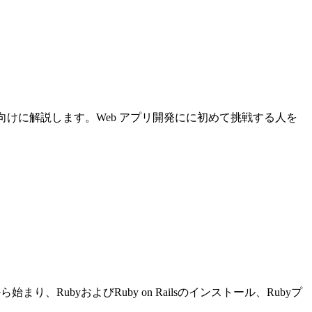
について初心者向けに解説します。Web アプリ開発にに初めて挑戦する人を
り、RubyおよびRuby on Railsのインストール、Rubyプ