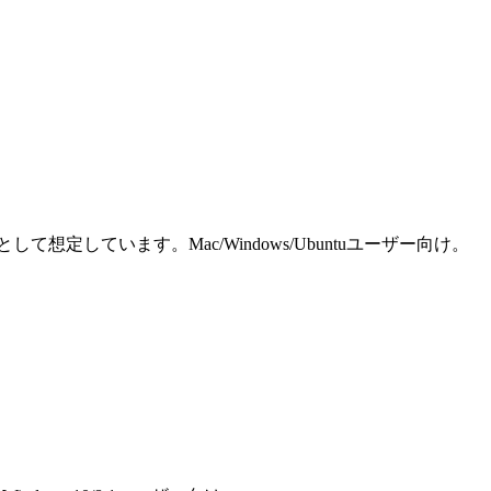
しています。Mac/Windows/Ubuntuユーザー向け。