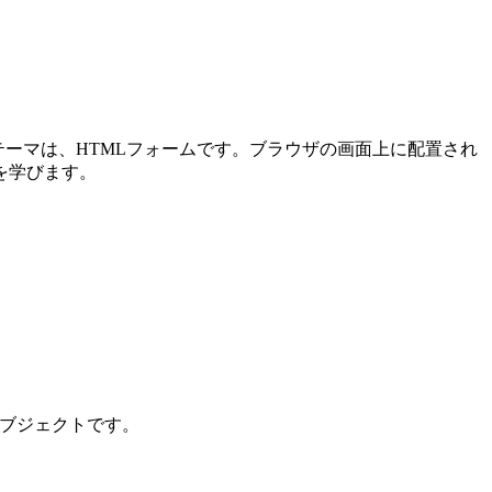
メインテーマは、HTMLフォームです。ブラウザの画面上に配置され
を学びます。
ンオブジェクトです。