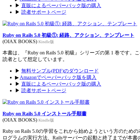
▶
直販によるペーパーバック版の購入
▶
読者サポートページ
Ruby on Rails 5.0 初級①: 経路、アクション、テンプレート
(OIAX BOOKS)
Kindle版
本書は、『Ruby on Rails 5.0 初級』シリーズの第 1 巻
読者として想定しています。
▶
無料サンプル(PDF)のダウンロード
▶
Amazonでペーパーバック版を購入
▶
直販によるペーパーバック版の購入
▶
読者サポートページ
Ruby on Rails 5.0 インストール手順書
(OIAX BOOKS)
Kindle版
Ruby on Rails 5.0の学習をこれから始めようという方のた
ログラムの実行方法、Railsサーバーの起動と終了までが本書