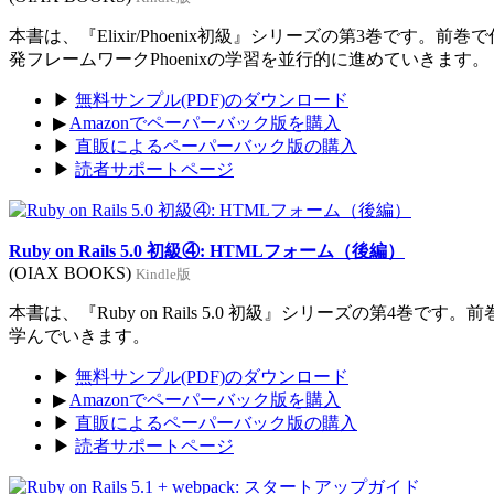
本書は、『Elixir/Phoenix初級』シリーズの第3巻です。前
発フレームワークPhoenixの学習を並行的に進めていきます。
▶
無料サンプル(PDF)のダウンロード
▶
Amazonでペーパーバック版を購入
▶
直販によるペーパーバック版の購入
▶
読者サポートページ
Ruby on Rails 5.0 初級④: HTMLフォーム（後編）
(OIAX BOOKS)
Kindle版
本書は、『Ruby on Rails 5.0 初級』シリーズの第4巻
学んでいきます。
▶
無料サンプル(PDF)のダウンロード
▶
Amazonでペーパーバック版を購入
▶
直販によるペーパーバック版の購入
▶
読者サポートページ