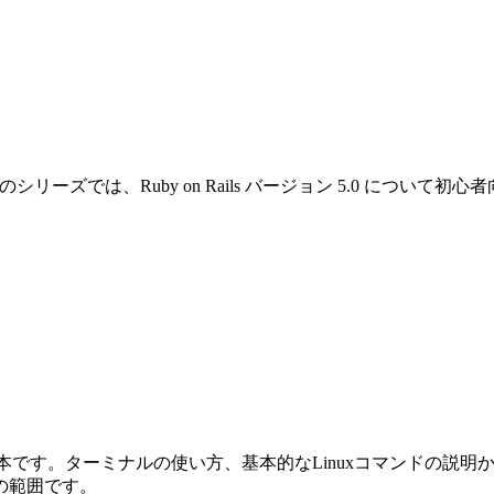
です。このシリーズでは、Ruby on Rails バージョン 5.0 
めの本です。ターミナルの使い方、基本的なLinuxコマンドの説明から始ま
の範囲です。