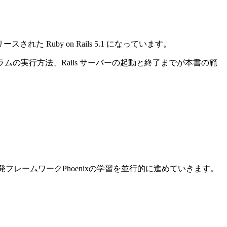
れた Ruby on Rails 5.1 になっています。
ログラムの実行方法、Rails サーバーの起動と終了までが本書の範
ン開発フレームワークPhoenixの学習を並行的に進めていきます。