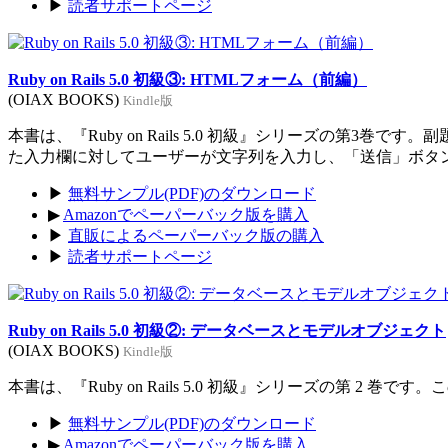
▶
読者サポートページ
Ruby on Rails 5.0 初級③: HTMLフォーム（前編）
(OIAX BOOKS)
Kindle版
本書は、『Ruby on Rails 5.0 初級』シリーズの
た入力欄に対してユーザーが文字列を入力し、「送信」ボタ
▶
無料サンプル(PDF)のダウンロード
▶
Amazonでペーパーバック版を購入
▶
直販によるペーパーバック版の購入
▶
読者サポートページ
Ruby on Rails 5.0 初級②: データベースとモデルオブジェクト
(OIAX BOOKS)
Kindle版
本書は、『Ruby on Rails 5.0 初級』シリーズの第
▶
無料サンプル(PDF)のダウンロード
▶
Amazonでペーパーバック版を購入