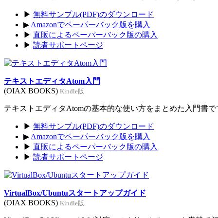
▶
無料サンプル(PDF)のダウンロード
▶
Amazonでペーパーバック版を購入
▶
直販によるペーパーバック版の購入
▶
読者サポートページ
テキストエディタAtom入門
(OIAX BOOKS)
Kindle版
テキストエディタAtomの基本的な使い方をまとめた入門書です。
▶
無料サンプル(PDF)のダウンロード
▶
Amazonでペーパーバック版を購入
▶
直販によるペーパーバック版の購入
▶
読者サポートページ
VirtualBox/Ubuntuスタートアップガイド
(OIAX BOOKS)
Kindle版