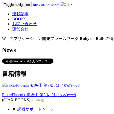
Toggle navigation
Ruby on Rails with
連載記事
BOOKS
お問い合わせ
運営会社
Webアプリケーション開発フレームワーク
Ruby on Rails
の情
News
書籍情報
Elixir/Phoenix 初級① 第3版: はじめの一歩
(OIAX BOOKS)
Kindle版
▶
読者サポートページ