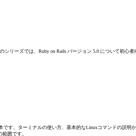
です。このシリーズでは、Ruby on Rails バージョン 5.0 
めの本です。ターミナルの使い方、基本的なLinuxコマンドの説明から始ま
の範囲です。