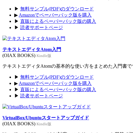
▶
無料サンプル(PDF)のダウンロード
▶
Amazonでペーパーバック版を購入
▶
直販によるペーパーバック版の購入
▶
読者サポートページ
テキストエディタAtom入門
(OIAX BOOKS)
Kindle版
テキストエディタAtomの基本的な使い方をまとめた入門書です。
▶
無料サンプル(PDF)のダウンロード
▶
Amazonでペーパーバック版を購入
▶
直販によるペーパーバック版の購入
▶
読者サポートページ
VirtualBox/Ubuntuスタートアップガイド
(OIAX BOOKS)
Kindle版