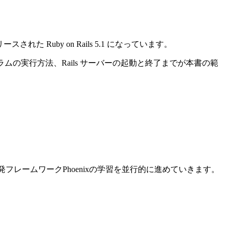
れた Ruby on Rails 5.1 になっています。
ログラムの実行方法、Rails サーバーの起動と終了までが本書の範
ン開発フレームワークPhoenixの学習を並行的に進めていきます。