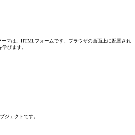
メインテーマは、HTMLフォームです。ブラウザの画面上に配置され
を学びます。
ンオブジェクトです。