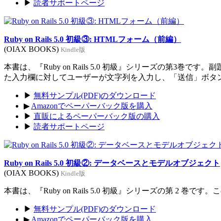
▶
読者サポートページ
Ruby on Rails 5.0 初級③: HTMLフォーム（前編）
(OIAX BOOKS)
Kindle版
本書は、『Ruby on Rails 5.0 初級』シリーズの
た入力欄に対してユーザーが文字列を入力し、「送信」ボタ
▶
無料サンプル(PDF)のダウンロード
▶
Amazonでペーパーバック版を購入
▶
直販によるペーパーバック版の購入
▶
読者サポートページ
Ruby on Rails 5.0 初級②: データベースとモデルオブジェクト
(OIAX BOOKS)
Kindle版
本書は、『Ruby on Rails 5.0 初級』シリーズの第
▶
無料サンプル(PDF)のダウンロード
▶
Amazonでペーパーバック版を購入