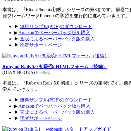
本書は、『Elixir/Phoenix初級』シリーズの第3巻です。前
発フレームワークPhoenixの学習を並行的に進めていきます。
▶
無料サンプル(PDF)のダウンロード
▶
Amazonでペーパーバック版を購入
▶
直販によるペーパーバック版の購入
▶
読者サポートページ
Ruby on Rails 5.0 初級④: HTMLフォーム（後編）
(OIAX BOOKS)
Kindle版
本書は、『Ruby on Rails 5.0 初級』シリーズの第4巻
学んでいきます。
▶
無料サンプル(PDF)のダウンロード
▶
Amazonでペーパーバック版を購入
▶
直販によるペーパーバック版の購入
▶
読者サポートページ