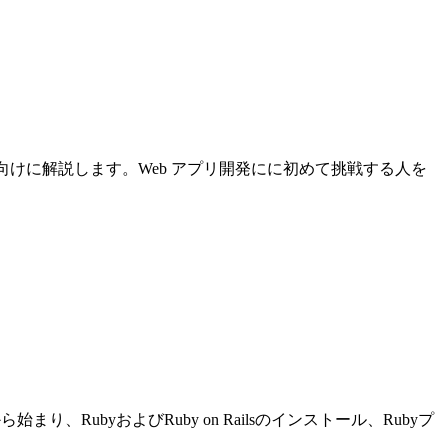
について初心者向けに解説します。Web アプリ開発にに初めて挑戦する人を
り、RubyおよびRuby on Railsのインストール、Rubyプ