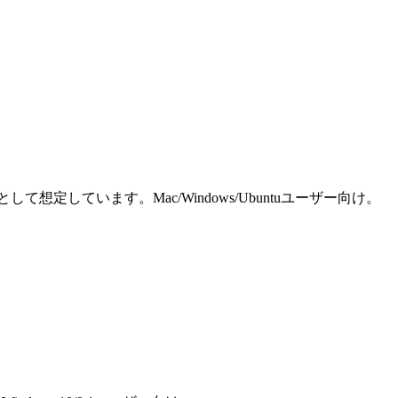
しています。Mac/Windows/Ubuntuユーザー向け。