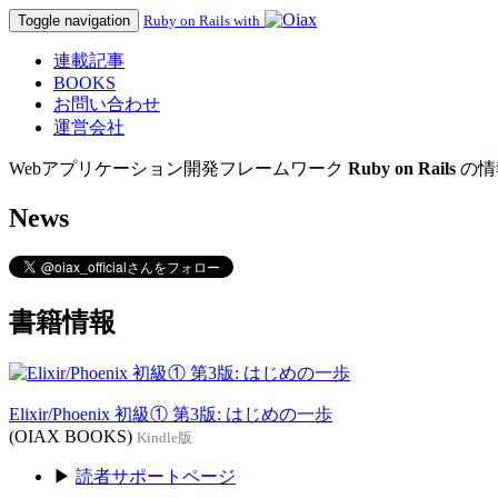
Toggle navigation
Ruby on Rails with
連載記事
BOOKS
お問い合わせ
運営会社
Webアプリケーション開発フレームワーク
Ruby on Rails
の情
News
書籍情報
Elixir/Phoenix 初級① 第3版: はじめの一歩
(OIAX BOOKS)
Kindle版
▶
読者サポートページ