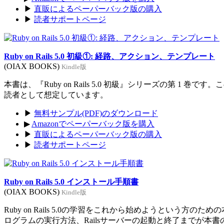
▶
直販によるペーパーバック版の購入
▶
読者サポートページ
Ruby on Rails 5.0 初級①: 経路、アクション、テンプレート
(OIAX BOOKS)
Kindle版
本書は、『Ruby on Rails 5.0 初級』シリーズの第 1 巻
読者として想定しています。
▶
無料サンプル(PDF)のダウンロード
▶
Amazonでペーパーバック版を購入
▶
直販によるペーパーバック版の購入
▶
読者サポートページ
Ruby on Rails 5.0 インストール手順書
(OIAX BOOKS)
Kindle版
Ruby on Rails 5.0の学習をこれから始めようという方のた
ログラムの実行方法、Railsサーバーの起動と終了までが本書