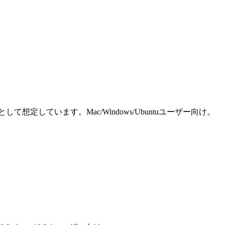
しています。Mac/Windows/Ubuntuユーザー向け。