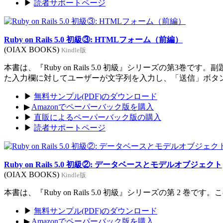
▶
読者サポートページ
Ruby on Rails 5.0 初級③: HTMLフォーム（前編）
(OIAX BOOKS)
Kindle版
本書は、『Ruby on Rails 5.0 初級』シリーズの
た入力欄に対してユーザーが文字列を入力し、「送信」ボタ
▶
無料サンプル(PDF)のダウンロード
▶
Amazonでペーパーバック版を購入
▶
直販によるペーパーバック版の購入
▶
読者サポートページ
Ruby on Rails 5.0 初級②: データベースとモデルオブジェクト
(OIAX BOOKS)
Kindle版
本書は、『Ruby on Rails 5.0 初級』シリーズの第
▶
無料サンプル(PDF)のダウンロード
▶
Amazonでペーパーバック版を購入