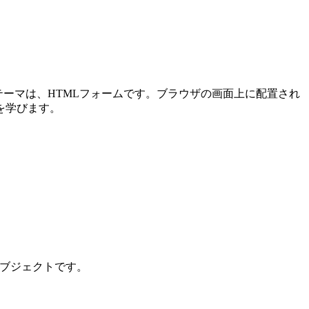
メインテーマは、HTMLフォームです。ブラウザの画面上に配置され
を学びます。
ンオブジェクトです。