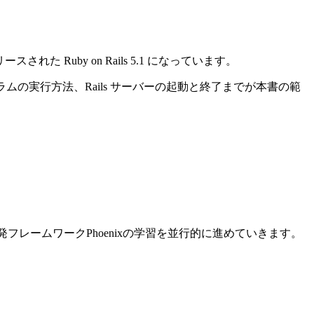
れた Ruby on Rails 5.1 になっています。
ログラムの実行方法、Rails サーバーの起動と終了までが本書の範
ン開発フレームワークPhoenixの学習を並行的に進めていきます。