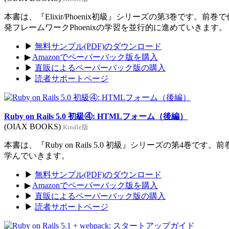
本書は、『Elixir/Phoenix初級』シリーズの第3巻です。前
発フレームワークPhoenixの学習を並行的に進めていきます。
▶
無料サンプル(PDF)のダウンロード
▶
Amazonでペーパーバック版を購入
▶
直販によるペーパーバック版の購入
▶
読者サポートページ
Ruby on Rails 5.0 初級④: HTMLフォーム（後編）
(OIAX BOOKS)
Kindle版
本書は、『Ruby on Rails 5.0 初級』シリーズの第4巻
学んでいきます。
▶
無料サンプル(PDF)のダウンロード
▶
Amazonでペーパーバック版を購入
▶
直販によるペーパーバック版の購入
▶
読者サポートページ