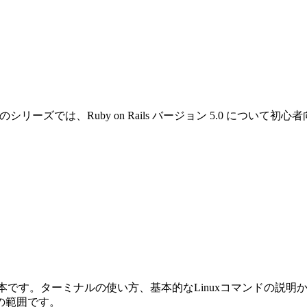
です。このシリーズでは、Ruby on Rails バージョン 5.0 
めの本です。ターミナルの使い方、基本的なLinuxコマンドの説明から始ま
の範囲です。