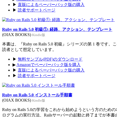
▶
直販によるペーパーバック版の購入
▶
読者サポートページ
Ruby on Rails 5.0 初級①: 経路、アクション、テンプレート
(OIAX BOOKS)
Kindle版
本書は、『Ruby on Rails 5.0 初級』シリーズの第 1 巻
読者として想定しています。
▶
無料サンプル(PDF)のダウンロード
▶
Amazonでペーパーバック版を購入
▶
直販によるペーパーバック版の購入
▶
読者サポートページ
Ruby on Rails 5.0 インストール手順書
(OIAX BOOKS)
Kindle版
Ruby on Rails 5.0の学習をこれから始めようという方のた
ログラムの実行方法、Railsサーバーの起動と終了までが本書