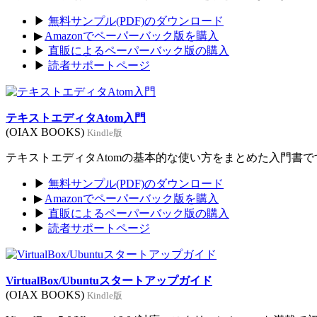
▶
無料サンプル(PDF)のダウンロード
▶
Amazonでペーパーバック版を購入
▶
直販によるペーパーバック版の購入
▶
読者サポートページ
テキストエディタAtom入門
(OIAX BOOKS)
Kindle版
テキストエディタAtomの基本的な使い方をまとめた入門書です。
▶
無料サンプル(PDF)のダウンロード
▶
Amazonでペーパーバック版を購入
▶
直販によるペーパーバック版の購入
▶
読者サポートページ
VirtualBox/Ubuntuスタートアップガイド
(OIAX BOOKS)
Kindle版