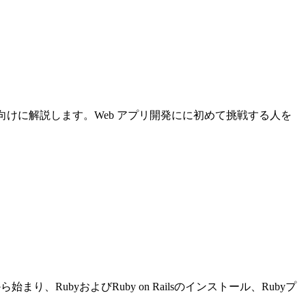
について初心者向けに解説します。Web アプリ開発にに初めて挑戦する人を
り、RubyおよびRuby on Railsのインストール、Rubyプ