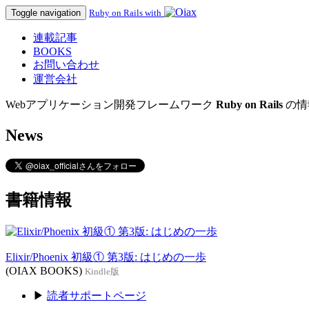
Toggle navigation
Ruby on Rails with
連載記事
BOOKS
お問い合わせ
運営会社
Webアプリケーション開発フレームワーク
Ruby on Rails
の情
News
書籍情報
Elixir/Phoenix 初級① 第3版: はじめの一歩
(OIAX BOOKS)
Kindle版
▶
読者サポートページ