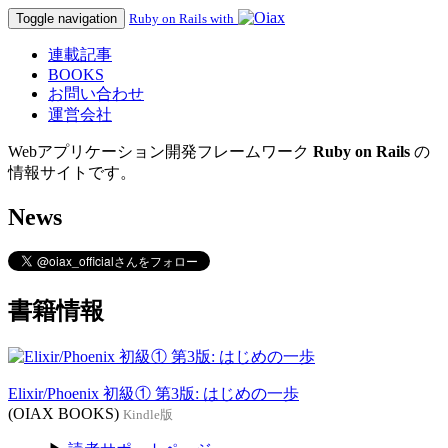
Toggle navigation
Ruby on Rails with
連載記事
BOOKS
お問い合わせ
運営会社
Webアプリケーション開発フレームワーク
Ruby on Rails
の
情報サイトです。
News
書籍情報
Elixir/Phoenix 初級① 第3版: はじめの一歩
(OIAX BOOKS)
Kindle版