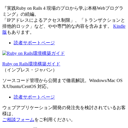
『実践Ruby on Rails 4 現場のプロから学ぶ本格Webプログラ
ミング』の続編。
「IPアドレスによるアクセス制限」、「トランザクションと
排他的ロック」など、やや専門的な内容を含みます。
Kindle
版
もあります。
読者サポートページ
Ruby on Rails環境構築ガイド
（インプレス・ジャパン）
ソースコード管理から公開まで徹底解説。Windows/Mac OS
X/Ubuntu/CentOS 対応。
読者サポートページ
ウェブアプリケーション開発の発注先を検討されているお客
様は、
ご相談フォーム
をご利用ください。