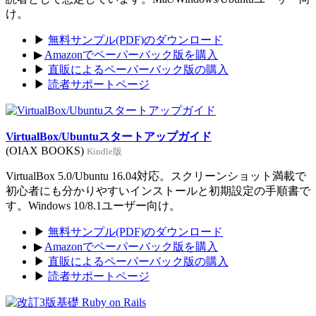
け。
▶
無料サンプル(PDF)のダウンロード
▶
Amazonでペーパーバック版を購入
▶
直販によるペーパーバック版の購入
▶
読者サポートページ
VirtualBox/Ubuntuスタートアップガイド
(OIAX BOOKS)
Kindle版
VirtualBox 5.0/Ubuntu 16.04対応。スクリーンショット満載で
初心者にも分かりやすいインストールと初期設定の手順書で
す。Windows 10/8.1ユーザー向け。
▶
無料サンプル(PDF)のダウンロード
▶
Amazonでペーパーバック版を購入
▶
直販によるペーパーバック版の購入
▶
読者サポートページ