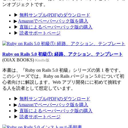
ンオブジェクトです。
▶
無料サンプル(PDF)のダウンロード
▶
Amazonでペーパーバック版を購入
▶
直販によるペーパーバック版の購入
▶
読者サポートページ
Ruby on Rails 5.0 初級①: 経路、アクション、テンプレート
(OIAX BOOKS)
Kindle版
本書は、『Ruby on Rails 5.0 初級』シリーズの第 1 巻です。
このシリーズでは、Ruby on Rails バージョン 5.0 について初
心者向けに解説します。Web アプリ開発にに初めて挑戦す
る人を読者として想定しています。
▶
無料サンプル(PDF)のダウンロード
▶
Amazonでペーパーバック版を購入
▶
直販によるペーパーバック版の購入
▶
読者サポートページ