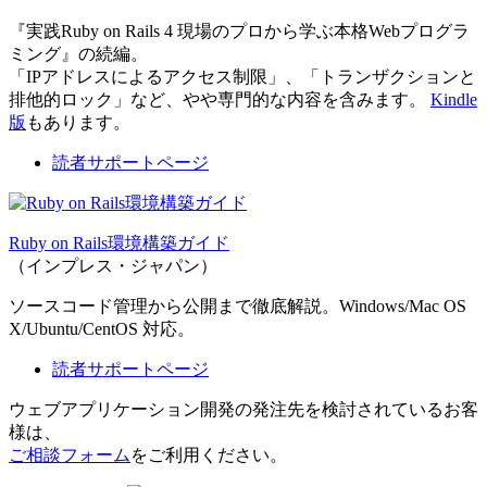
『実践Ruby on Rails 4 現場のプロから学ぶ本格Webプログラ
ミング』の続編。
「IPアドレスによるアクセス制限」、「トランザクションと
排他的ロック」など、やや専門的な内容を含みます。
Kindle
版
もあります。
読者サポートページ
Ruby on Rails環境構築ガイド
（インプレス・ジャパン）
ソースコード管理から公開まで徹底解説。Windows/Mac OS
X/Ubuntu/CentOS 対応。
読者サポートページ
ウェブアプリケーション開発の発注先を検討されているお客
様は、
ご相談フォーム
をご利用ください。