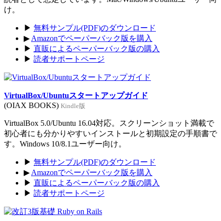
け。
▶
無料サンプル(PDF)のダウンロード
▶
Amazonでペーパーバック版を購入
▶
直販によるペーパーバック版の購入
▶
読者サポートページ
VirtualBox/Ubuntuスタートアップガイド
(OIAX BOOKS)
Kindle版
VirtualBox 5.0/Ubuntu 16.04対応。スクリーンショット満載で
初心者にも分かりやすいインストールと初期設定の手順書で
す。Windows 10/8.1ユーザー向け。
▶
無料サンプル(PDF)のダウンロード
▶
Amazonでペーパーバック版を購入
▶
直販によるペーパーバック版の購入
▶
読者サポートページ