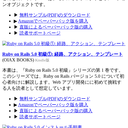
ンオブジェクトです。
▶
無料サンプル(PDF)のダウンロード
▶
Amazonでペーパーバック版を購入
▶
直販によるペーパーバック版の購入
▶
読者サポートページ
Ruby on Rails 5.0 初級①: 経路、アクション、テンプレート
(OIAX BOOKS)
Kindle版
本書は、『Ruby on Rails 5.0 初級』シリーズの第 1 巻です。
このシリーズでは、Ruby on Rails バージョン 5.0 について初
心者向けに解説します。Web アプリ開発にに初めて挑戦す
る人を読者として想定しています。
▶
無料サンプル(PDF)のダウンロード
▶
Amazonでペーパーバック版を購入
▶
直販によるペーパーバック版の購入
▶
読者サポートページ