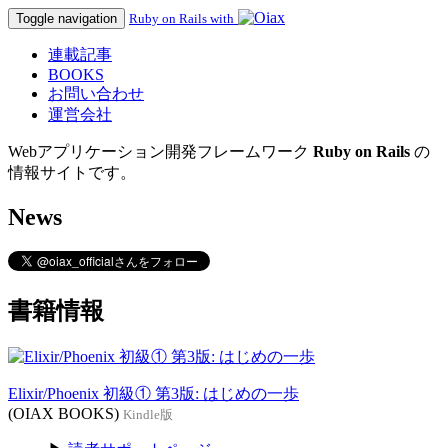
Toggle navigation
Ruby on Rails with
連載記事
BOOKS
お問い合わせ
運営会社
Webアプリケーション開発フレームワーク
Ruby on Rails
の
情報サイトです。
News
書籍情報
Elixir/Phoenix 初級① 第3版: はじめの一歩
(OIAX BOOKS)
Kindle版