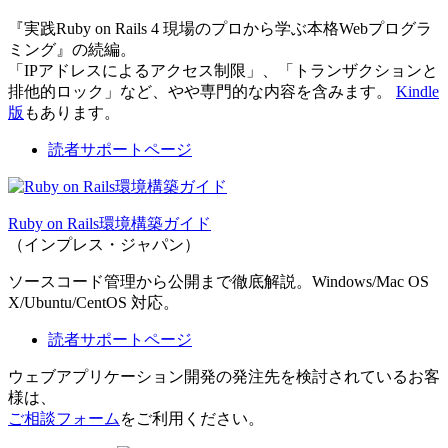
『実践Ruby on Rails 4 現場のプロから学ぶ本格Webプログラ
ミング』の続編。
「IPアドレスによるアクセス制限」、「トランザクションと
排他的ロック」など、やや専門的な内容を含みます。
Kindle
版
もあります。
読者サポートページ
Ruby on Rails環境構築ガイド
（インプレス・ジャパン）
ソースコード管理から公開まで徹底解説。Windows/Mac OS
X/Ubuntu/CentOS 対応。
読者サポートページ
ウェブアプリケーション開発の発注先を検討されているお客
様は、
ご相談フォーム
をご利用ください。