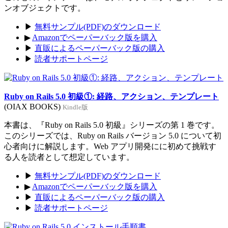
ンオブジェクトです。
▶
無料サンプル(PDF)のダウンロード
▶
Amazonでペーパーバック版を購入
▶
直販によるペーパーバック版の購入
▶
読者サポートページ
Ruby on Rails 5.0 初級①: 経路、アクション、テンプレート
(OIAX BOOKS)
Kindle版
本書は、『Ruby on Rails 5.0 初級』シリーズの第 1 巻です。
このシリーズでは、Ruby on Rails バージョン 5.0 について初
心者向けに解説します。Web アプリ開発にに初めて挑戦す
る人を読者として想定しています。
▶
無料サンプル(PDF)のダウンロード
▶
Amazonでペーパーバック版を購入
▶
直販によるペーパーバック版の購入
▶
読者サポートページ