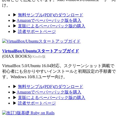
け。
▶
無料サンプル(PDF)のダウンロード
▶
Amazonでペーパーバック版を購入
▶
直販によるペーパーバック版の購入
▶
読者サポートページ
VirtualBox/Ubuntuスタートアップガイド
(OIAX BOOKS)
Kindle版
VirtualBox 5.0/Ubuntu 16.04対応。スクリーンショット満載で
初心者にも分かりやすいインストールと初期設定の手順書で
す。Windows 10/8.1ユーザー向け。
▶
無料サンプル(PDF)のダウンロード
▶
Amazonでペーパーバック版を購入
▶
直販によるペーパーバック版の購入
▶
読者サポートページ