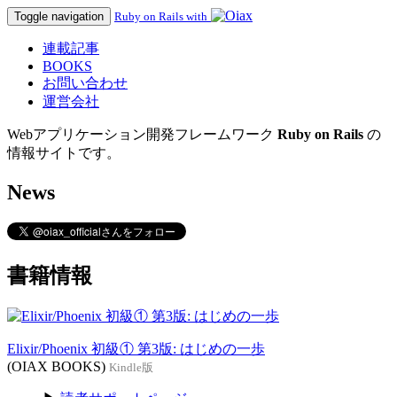
Toggle navigation
Ruby on Rails with
連載記事
BOOKS
お問い合わせ
運営会社
Webアプリケーション開発フレームワーク
Ruby on Rails
の
情報サイトです。
News
書籍情報
Elixir/Phoenix 初級① 第3版: はじめの一歩
(OIAX BOOKS)
Kindle版