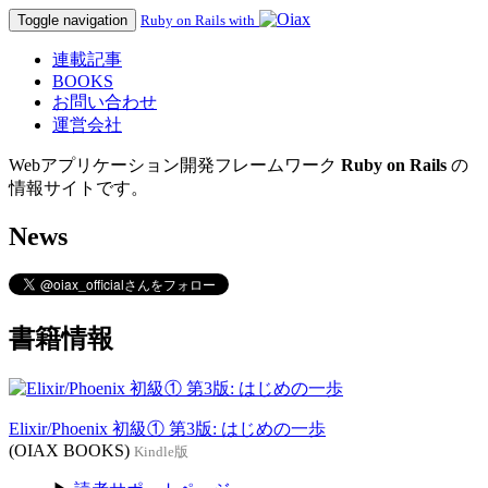
Toggle navigation
Ruby on Rails with
連載記事
BOOKS
お問い合わせ
運営会社
Webアプリケーション開発フレームワーク
Ruby on Rails
の
情報サイトです。
News
書籍情報
Elixir/Phoenix 初級① 第3版: はじめの一歩
(OIAX BOOKS)
Kindle版