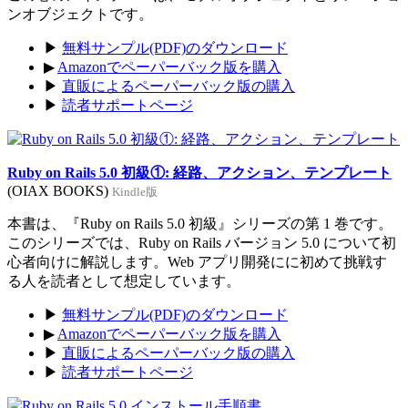
ンオブジェクトです。
▶
無料サンプル(PDF)のダウンロード
▶
Amazonでペーパーバック版を購入
▶
直販によるペーパーバック版の購入
▶
読者サポートページ
Ruby on Rails 5.0 初級①: 経路、アクション、テンプレート
(OIAX BOOKS)
Kindle版
本書は、『Ruby on Rails 5.0 初級』シリーズの第 1 巻です。
このシリーズでは、Ruby on Rails バージョン 5.0 について初
心者向けに解説します。Web アプリ開発にに初めて挑戦す
る人を読者として想定しています。
▶
無料サンプル(PDF)のダウンロード
▶
Amazonでペーパーバック版を購入
▶
直販によるペーパーバック版の購入
▶
読者サポートページ