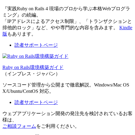
『実践Ruby on Rails 4 現場のプロから学ぶ本格Webプログラ
ミング』の続編。
「IPアドレスによるアクセス制限」、「トランザクションと
排他的ロック」など、やや専門的な内容を含みます。
Kindle
版
もあります。
読者サポートページ
Ruby on Rails環境構築ガイド
（インプレス・ジャパン）
ソースコード管理から公開まで徹底解説。Windows/Mac OS
X/Ubuntu/CentOS 対応。
読者サポートページ
ウェブアプリケーション開発の発注先を検討されているお客
様は、
ご相談フォーム
をご利用ください。