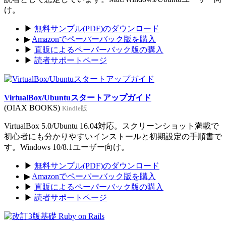
け。
▶
無料サンプル(PDF)のダウンロード
▶
Amazonでペーパーバック版を購入
▶
直販によるペーパーバック版の購入
▶
読者サポートページ
VirtualBox/Ubuntuスタートアップガイド
(OIAX BOOKS)
Kindle版
VirtualBox 5.0/Ubuntu 16.04対応。スクリーンショット満載で
初心者にも分かりやすいインストールと初期設定の手順書で
す。Windows 10/8.1ユーザー向け。
▶
無料サンプル(PDF)のダウンロード
▶
Amazonでペーパーバック版を購入
▶
直販によるペーパーバック版の購入
▶
読者サポートページ