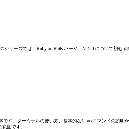
です。このシリーズでは、Ruby on Rails バージョン 5.0 
めの本です。ターミナルの使い方、基本的なLinuxコマンドの説明から始ま
の範囲です。