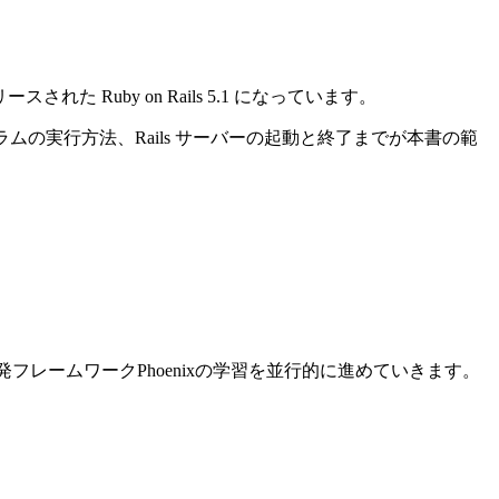
れた Ruby on Rails 5.1 になっています。
ログラムの実行方法、Rails サーバーの起動と終了までが本書の範
ン開発フレームワークPhoenixの学習を並行的に進めていきます。