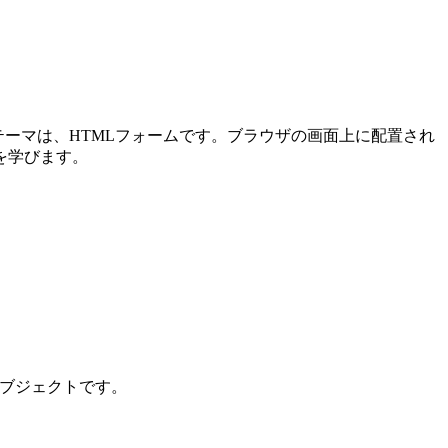
メインテーマは、HTMLフォームです。ブラウザの画面上に配置され
を学びます。
ンオブジェクトです。