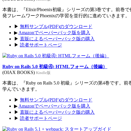
本書は、『Elixir/Phoenix初級』シリーズの第3巻です。前
発フレームワークPhoenixの学習を並行的に進めていきます。
▶
無料サンプル(PDF)のダウンロード
▶
Amazonでペーパーバック版を購入
▶
直販によるペーパーバック版の購入
▶
読者サポートページ
Ruby on Rails 5.0 初級④: HTMLフォーム（後編）
(OIAX BOOKS)
Kindle版
本書は、『Ruby on Rails 5.0 初級』シリーズの第4巻
学んでいきます。
▶
無料サンプル(PDF)のダウンロード
▶
Amazonでペーパーバック版を購入
▶
直販によるペーパーバック版の購入
▶
読者サポートページ