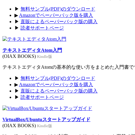
▶
無料サンプル(PDF)のダウンロード
▶
Amazonでペーパーバック版を購入
▶
直販によるペーパーバック版の購入
▶
読者サポートページ
テキストエディタAtom入門
(OIAX BOOKS)
Kindle版
テキストエディタAtomの基本的な使い方をまとめた入門書です。
▶
無料サンプル(PDF)のダウンロード
▶
Amazonでペーパーバック版を購入
▶
直販によるペーパーバック版の購入
▶
読者サポートページ
VirtualBox/Ubuntuスタートアップガイド
(OIAX BOOKS)
Kindle版