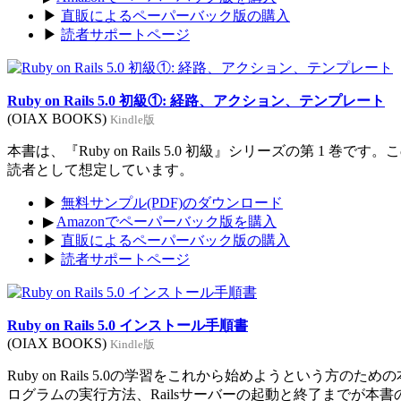
▶
直販によるペーパーバック版の購入
▶
読者サポートページ
Ruby on Rails 5.0 初級①: 経路、アクション、テンプレート
(OIAX BOOKS)
Kindle版
本書は、『Ruby on Rails 5.0 初級』シリーズの第 1 巻
読者として想定しています。
▶
無料サンプル(PDF)のダウンロード
▶
Amazonでペーパーバック版を購入
▶
直販によるペーパーバック版の購入
▶
読者サポートページ
Ruby on Rails 5.0 インストール手順書
(OIAX BOOKS)
Kindle版
Ruby on Rails 5.0の学習をこれから始めようという方のた
ログラムの実行方法、Railsサーバーの起動と終了までが本書