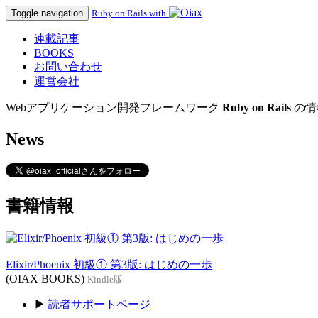
Toggle navigation
Ruby on Rails with
連載記事
BOOKS
お問い合わせ
運営会社
Webアプリケーション開発フレームワーク
Ruby on Rails
の情
News
書籍情報
Elixir/Phoenix 初級① 第3版: はじめの一歩
(OIAX BOOKS)
Kindle版
▶
読者サポートページ