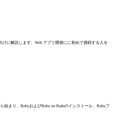
について初心者向けに解説します。Web アプリ開発にに初めて挑戦する人を
り、RubyおよびRuby on Railsのインストール、Rubyプ