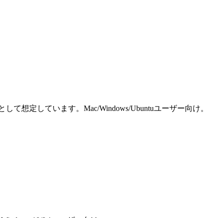
しています。Mac/Windows/Ubuntuユーザー向け。