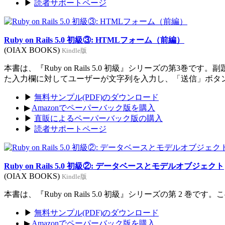
▶
読者サポートページ
Ruby on Rails 5.0 初級③: HTMLフォーム（前編）
(OIAX BOOKS)
Kindle版
本書は、『Ruby on Rails 5.0 初級』シリーズの
た入力欄に対してユーザーが文字列を入力し、「送信」ボタ
▶
無料サンプル(PDF)のダウンロード
▶
Amazonでペーパーバック版を購入
▶
直販によるペーパーバック版の購入
▶
読者サポートページ
Ruby on Rails 5.0 初級②: データベースとモデルオブジェクト
(OIAX BOOKS)
Kindle版
本書は、『Ruby on Rails 5.0 初級』シリーズの第
▶
無料サンプル(PDF)のダウンロード
▶
Amazonでペーパーバック版を購入