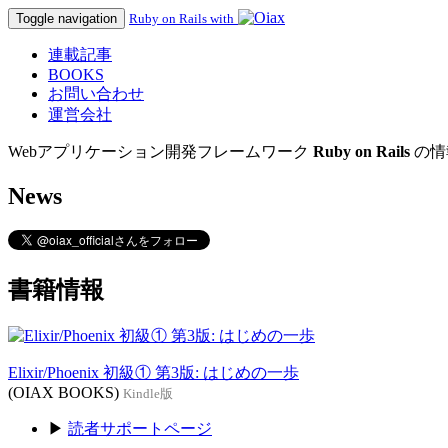
Toggle navigation
Ruby on Rails with
連載記事
BOOKS
お問い合わせ
運営会社
Webアプリケーション開発フレームワーク
Ruby on Rails
の情
News
書籍情報
Elixir/Phoenix 初級① 第3版: はじめの一歩
(OIAX BOOKS)
Kindle版
▶
読者サポートページ