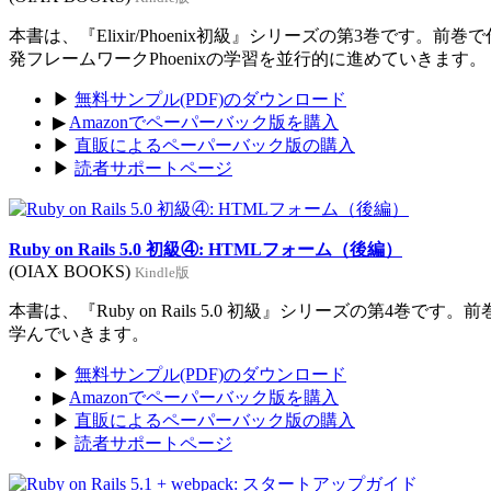
本書は、『Elixir/Phoenix初級』シリーズの第3巻です。前
発フレームワークPhoenixの学習を並行的に進めていきます。
▶
無料サンプル(PDF)のダウンロード
▶
Amazonでペーパーバック版を購入
▶
直販によるペーパーバック版の購入
▶
読者サポートページ
Ruby on Rails 5.0 初級④: HTMLフォーム（後編）
(OIAX BOOKS)
Kindle版
本書は、『Ruby on Rails 5.0 初級』シリーズの第4巻
学んでいきます。
▶
無料サンプル(PDF)のダウンロード
▶
Amazonでペーパーバック版を購入
▶
直販によるペーパーバック版の購入
▶
読者サポートページ