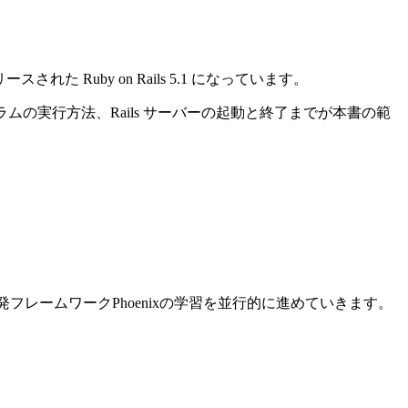
れた Ruby on Rails 5.1 になっています。
ログラムの実行方法、Rails サーバーの起動と終了までが本書の範
ン開発フレームワークPhoenixの学習を並行的に進めていきます。