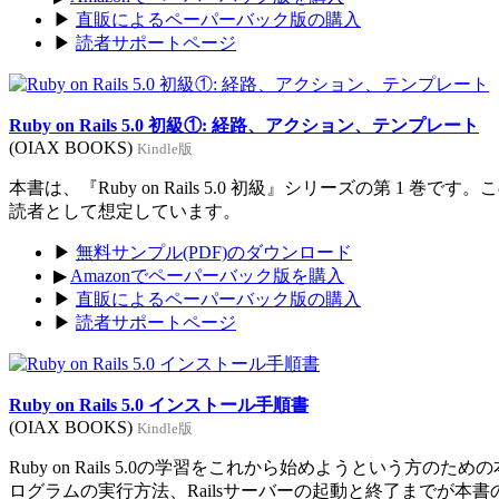
▶
直販によるペーパーバック版の購入
▶
読者サポートページ
Ruby on Rails 5.0 初級①: 経路、アクション、テンプレート
(OIAX BOOKS)
Kindle版
本書は、『Ruby on Rails 5.0 初級』シリーズの第 1 巻
読者として想定しています。
▶
無料サンプル(PDF)のダウンロード
▶
Amazonでペーパーバック版を購入
▶
直販によるペーパーバック版の購入
▶
読者サポートページ
Ruby on Rails 5.0 インストール手順書
(OIAX BOOKS)
Kindle版
Ruby on Rails 5.0の学習をこれから始めようという方のた
ログラムの実行方法、Railsサーバーの起動と終了までが本書