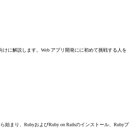
について初心者向けに解説します。Web アプリ開発にに初めて挑戦する人を
り、RubyおよびRuby on Railsのインストール、Rubyプ