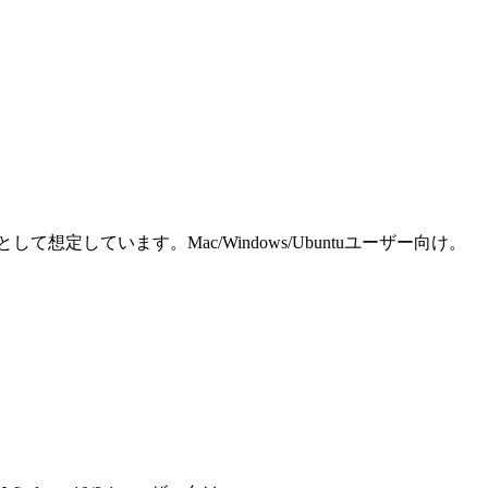
しています。Mac/Windows/Ubuntuユーザー向け。