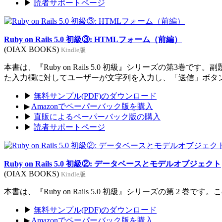
▶
読者サポートページ
Ruby on Rails 5.0 初級③: HTMLフォーム（前編）
(OIAX BOOKS)
Kindle版
本書は、『Ruby on Rails 5.0 初級』シリーズの
た入力欄に対してユーザーが文字列を入力し、「送信」ボタ
▶
無料サンプル(PDF)のダウンロード
▶
Amazonでペーパーバック版を購入
▶
直販によるペーパーバック版の購入
▶
読者サポートページ
Ruby on Rails 5.0 初級②: データベースとモデルオブジェクト
(OIAX BOOKS)
Kindle版
本書は、『Ruby on Rails 5.0 初級』シリーズの第
▶
無料サンプル(PDF)のダウンロード
▶
Amazonでペーパーバック版を購入