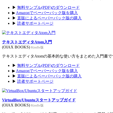
▶
無料サンプル(PDF)のダウンロード
▶
Amazonでペーパーバック版を購入
▶
直販によるペーパーバック版の購入
▶
読者サポートページ
テキストエディタAtom入門
(OIAX BOOKS)
Kindle版
テキストエディタAtomの基本的な使い方をまとめた入門書です。
▶
無料サンプル(PDF)のダウンロード
▶
Amazonでペーパーバック版を購入
▶
直販によるペーパーバック版の購入
▶
読者サポートページ
VirtualBox/Ubuntuスタートアップガイド
(OIAX BOOKS)
Kindle版