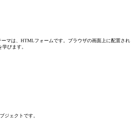
メインテーマは、HTMLフォームです。ブラウザの画面上に配置され
を学びます。
ンオブジェクトです。