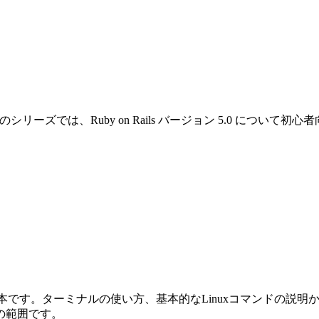
です。このシリーズでは、Ruby on Rails バージョン 5.0 
めの本です。ターミナルの使い方、基本的なLinuxコマンドの説明から始ま
の範囲です。