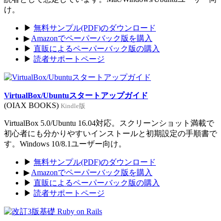
け。
▶
無料サンプル(PDF)のダウンロード
▶
Amazonでペーパーバック版を購入
▶
直販によるペーパーバック版の購入
▶
読者サポートページ
VirtualBox/Ubuntuスタートアップガイド
(OIAX BOOKS)
Kindle版
VirtualBox 5.0/Ubuntu 16.04対応。スクリーンショット満載で
初心者にも分かりやすいインストールと初期設定の手順書で
す。Windows 10/8.1ユーザー向け。
▶
無料サンプル(PDF)のダウンロード
▶
Amazonでペーパーバック版を購入
▶
直販によるペーパーバック版の購入
▶
読者サポートページ