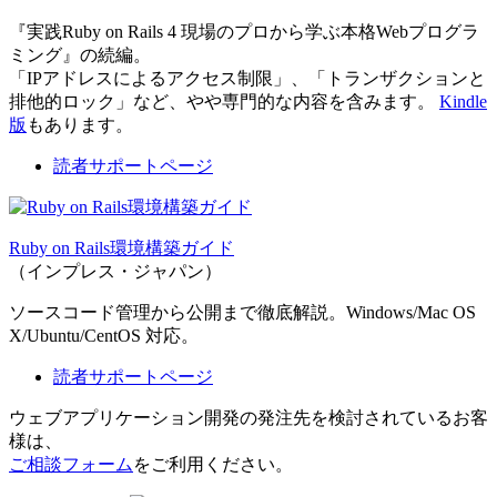
『実践Ruby on Rails 4 現場のプロから学ぶ本格Webプログラ
ミング』の続編。
「IPアドレスによるアクセス制限」、「トランザクションと
排他的ロック」など、やや専門的な内容を含みます。
Kindle
版
もあります。
読者サポートページ
Ruby on Rails環境構築ガイド
（インプレス・ジャパン）
ソースコード管理から公開まで徹底解説。Windows/Mac OS
X/Ubuntu/CentOS 対応。
読者サポートページ
ウェブアプリケーション開発の発注先を検討されているお客
様は、
ご相談フォーム
をご利用ください。