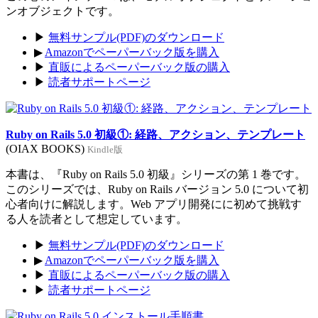
ンオブジェクトです。
▶
無料サンプル(PDF)のダウンロード
▶
Amazonでペーパーバック版を購入
▶
直販によるペーパーバック版の購入
▶
読者サポートページ
Ruby on Rails 5.0 初級①: 経路、アクション、テンプレート
(OIAX BOOKS)
Kindle版
本書は、『Ruby on Rails 5.0 初級』シリーズの第 1 巻です。
このシリーズでは、Ruby on Rails バージョン 5.0 について初
心者向けに解説します。Web アプリ開発にに初めて挑戦す
る人を読者として想定しています。
▶
無料サンプル(PDF)のダウンロード
▶
Amazonでペーパーバック版を購入
▶
直販によるペーパーバック版の購入
▶
読者サポートページ