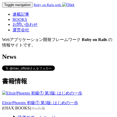
Toggle navigation
Ruby on Rails with
連載記事
BOOKS
お問い合わせ
運営会社
Webアプリケーション開発フレームワーク
Ruby on Rails
の
情報サイトです。
News
書籍情報
Elixir/Phoenix 初級① 第3版: はじめの一歩
(OIAX BOOKS)
Kindle版