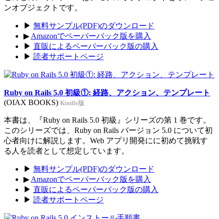
ンオブジェクトです。
▶
無料サンプル(PDF)のダウンロード
▶
Amazonでペーパーバック版を購入
▶
直販によるペーパーバック版の購入
▶
読者サポートページ
Ruby on Rails 5.0 初級①: 経路、アクション、テンプレート
(OIAX BOOKS)
Kindle版
本書は、『Ruby on Rails 5.0 初級』シリーズの第 1 巻です。
このシリーズでは、Ruby on Rails バージョン 5.0 について初
心者向けに解説します。Web アプリ開発にに初めて挑戦す
る人を読者として想定しています。
▶
無料サンプル(PDF)のダウンロード
▶
Amazonでペーパーバック版を購入
▶
直販によるペーパーバック版の購入
▶
読者サポートページ