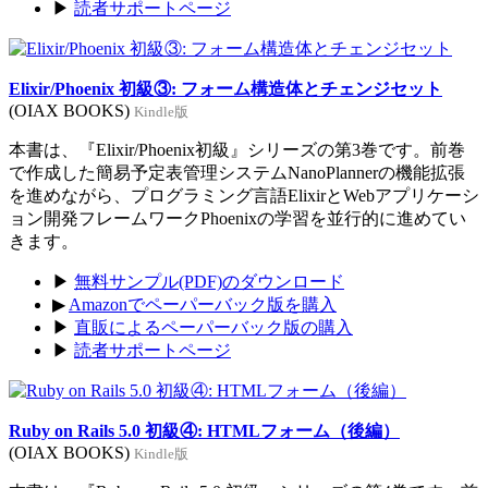
▶
読者サポートページ
Elixir/Phoenix 初級③: フォーム構造体とチェンジセット
(OIAX BOOKS)
Kindle版
本書は、『Elixir/Phoenix初級』シリーズの第3巻です。前巻
で作成した簡易予定表管理システムNanoPlannerの機能拡張
を進めながら、プログラミング言語ElixirとWebアプリケーシ
ョン開発フレームワークPhoenixの学習を並行的に進めてい
きます。
▶
無料サンプル(PDF)のダウンロード
▶
Amazonでペーパーバック版を購入
▶
直販によるペーパーバック版の購入
▶
読者サポートページ
Ruby on Rails 5.0 初級④: HTMLフォーム（後編）
(OIAX BOOKS)
Kindle版