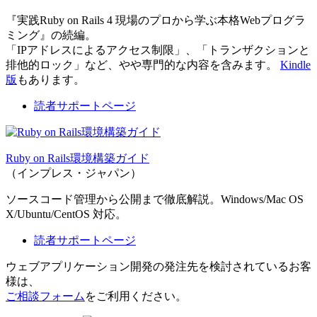
『実践Ruby on Rails 4 現場のプロから学ぶ本格Webプログラ
ミング』の続編。
「IPアドレスによるアクセス制限」、「トランザクションと
排他的ロック」など、やや専門的な内容を含みます。
Kindle
版
もあります。
読者サポートページ
Ruby on Rails環境構築ガイド
（インプレス・ジャパン）
ソースコード管理から公開まで徹底解説。Windows/Mac OS
X/Ubuntu/CentOS 対応。
読者サポートページ
ウェブアプリケーション開発の発注先を検討されているお客
様は、
ご相談フォーム
をご利用ください。