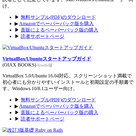
け。
▶
無料サンプル(PDF)のダウンロード
▶
Amazonでペーパーバック版を購入
▶
直販によるペーパーバック版の購入
▶
読者サポートページ
VirtualBox/Ubuntuスタートアップガイド
(OIAX BOOKS)
Kindle版
VirtualBox 5.0/Ubuntu 16.04対応。スクリーンショット満載で
初心者にも分かりやすいインストールと初期設定の手順書で
す。Windows 10/8.1ユーザー向け。
▶
無料サンプル(PDF)のダウンロード
▶
Amazonでペーパーバック版を購入
▶
直販によるペーパーバック版の購入
▶
読者サポートページ