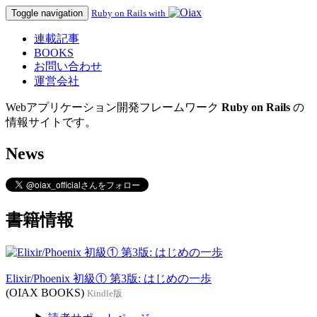
Toggle navigation
Ruby on Rails with
連載記事
BOOKS
お問い合わせ
運営会社
Webアプリケーション開発フレームワーク
Ruby on Rails
の
情報サイトです。
News
書籍情報
Elixir/Phoenix 初級① 第3版: はじめの一歩
(OIAX BOOKS)
Kindle版