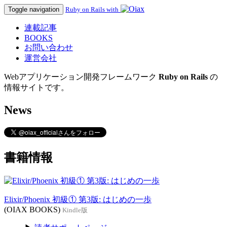
Toggle navigation
Ruby on Rails with
連載記事
BOOKS
お問い合わせ
運営会社
Webアプリケーション開発フレームワーク
Ruby on Rails
の
情報サイトです。
News
書籍情報
Elixir/Phoenix 初級① 第3版: はじめの一歩
(OIAX BOOKS)
Kindle版