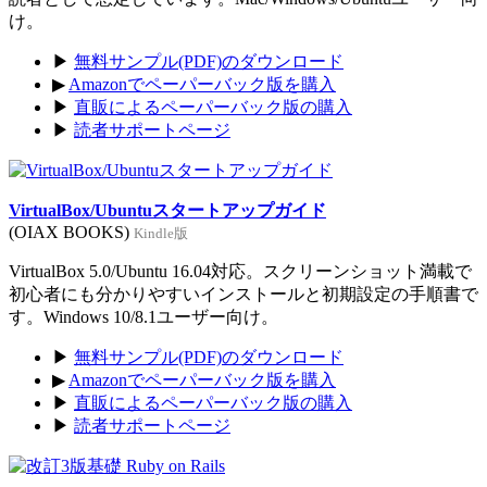
け。
▶
無料サンプル(PDF)のダウンロード
▶
Amazonでペーパーバック版を購入
▶
直販によるペーパーバック版の購入
▶
読者サポートページ
VirtualBox/Ubuntuスタートアップガイド
(OIAX BOOKS)
Kindle版
VirtualBox 5.0/Ubuntu 16.04対応。スクリーンショット満載で
初心者にも分かりやすいインストールと初期設定の手順書で
す。Windows 10/8.1ユーザー向け。
▶
無料サンプル(PDF)のダウンロード
▶
Amazonでペーパーバック版を購入
▶
直販によるペーパーバック版の購入
▶
読者サポートページ