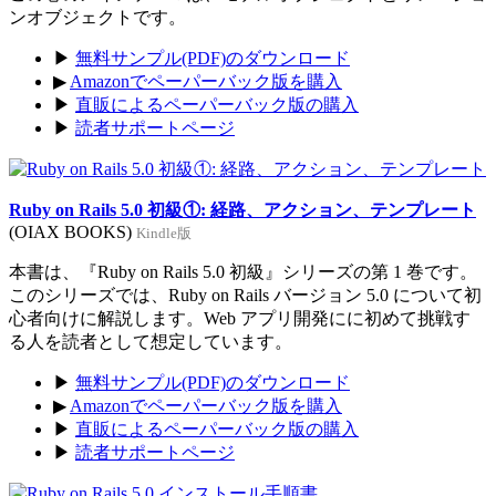
ンオブジェクトです。
▶
無料サンプル(PDF)のダウンロード
▶
Amazonでペーパーバック版を購入
▶
直販によるペーパーバック版の購入
▶
読者サポートページ
Ruby on Rails 5.0 初級①: 経路、アクション、テンプレート
(OIAX BOOKS)
Kindle版
本書は、『Ruby on Rails 5.0 初級』シリーズの第 1 巻です。
このシリーズでは、Ruby on Rails バージョン 5.0 について初
心者向けに解説します。Web アプリ開発にに初めて挑戦す
る人を読者として想定しています。
▶
無料サンプル(PDF)のダウンロード
▶
Amazonでペーパーバック版を購入
▶
直販によるペーパーバック版の購入
▶
読者サポートページ