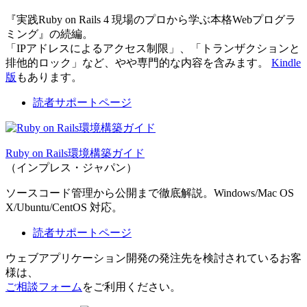
『実践Ruby on Rails 4 現場のプロから学ぶ本格Webプログラ
ミング』の続編。
「IPアドレスによるアクセス制限」、「トランザクションと
排他的ロック」など、やや専門的な内容を含みます。
Kindle
版
もあります。
読者サポートページ
Ruby on Rails環境構築ガイド
（インプレス・ジャパン）
ソースコード管理から公開まで徹底解説。Windows/Mac OS
X/Ubuntu/CentOS 対応。
読者サポートページ
ウェブアプリケーション開発の発注先を検討されているお客
様は、
ご相談フォーム
をご利用ください。