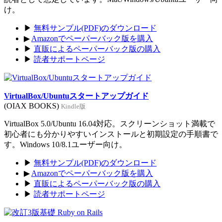
け。
▶
無料サンプル(PDF)のダウンロード
▶
Amazonでペーパーバック版を購入
▶
直販によるペーパーバック版の購入
▶
読者サポートページ
VirtualBox/Ubuntuスタートアップガイド
(OIAX BOOKS)
Kindle版
VirtualBox 5.0/Ubuntu 16.04対応。スクリーンショット満載で
初心者にも分かりやすいインストールと初期設定の手順書で
す。Windows 10/8.1ユーザー向け。
▶
無料サンプル(PDF)のダウンロード
▶
Amazonでペーパーバック版を購入
▶
直販によるペーパーバック版の購入
▶
読者サポートページ