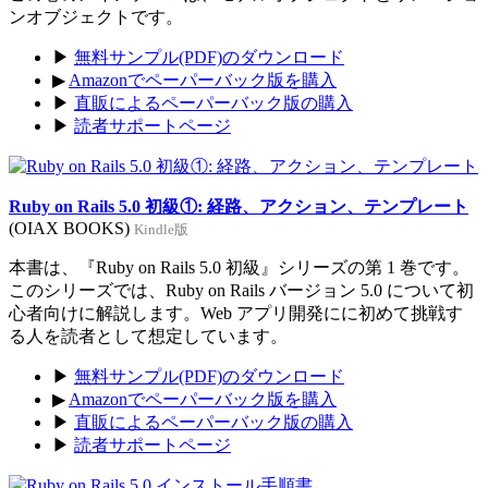
ンオブジェクトです。
▶
無料サンプル(PDF)のダウンロード
▶
Amazonでペーパーバック版を購入
▶
直販によるペーパーバック版の購入
▶
読者サポートページ
Ruby on Rails 5.0 初級①: 経路、アクション、テンプレート
(OIAX BOOKS)
Kindle版
本書は、『Ruby on Rails 5.0 初級』シリーズの第 1 巻です。
このシリーズでは、Ruby on Rails バージョン 5.0 について初
心者向けに解説します。Web アプリ開発にに初めて挑戦す
る人を読者として想定しています。
▶
無料サンプル(PDF)のダウンロード
▶
Amazonでペーパーバック版を購入
▶
直販によるペーパーバック版の購入
▶
読者サポートページ