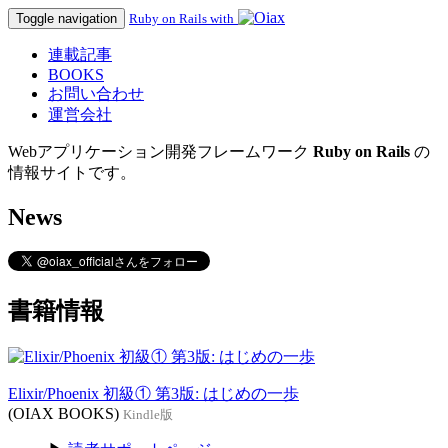
Toggle navigation
Ruby on Rails with
連載記事
BOOKS
お問い合わせ
運営会社
Webアプリケーション開発フレームワーク
Ruby on Rails
の
情報サイトです。
News
書籍情報
Elixir/Phoenix 初級① 第3版: はじめの一歩
(OIAX BOOKS)
Kindle版