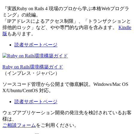
『実践Ruby on Rails 4 現場のプロから学ぶ本格Webプログラ
ミング』の続編。
「IPアドレスによるアクセス制限」、「トランザクションと
排他的ロック」など、やや専門的な内容を含みます。
Kindle
版
もあります。
読者サポートページ
Ruby on Rails環境構築ガイド
（インプレス・ジャパン）
ソースコード管理から公開まで徹底解説。Windows/Mac OS
X/Ubuntu/CentOS 対応。
読者サポートページ
ウェブアプリケーション開発の発注先を検討されているお客
様は、
ご相談フォーム
をご利用ください。