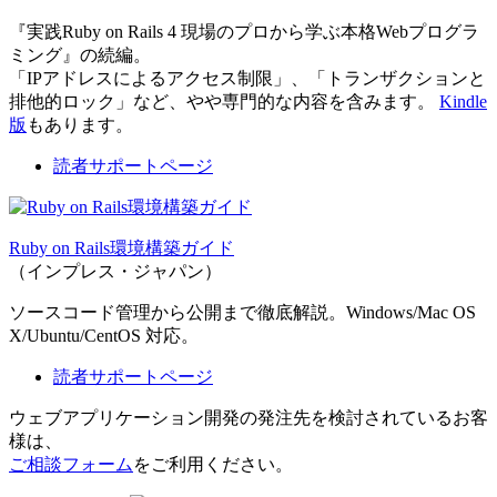
『実践Ruby on Rails 4 現場のプロから学ぶ本格Webプログラ
ミング』の続編。
「IPアドレスによるアクセス制限」、「トランザクションと
排他的ロック」など、やや専門的な内容を含みます。
Kindle
版
もあります。
読者サポートページ
Ruby on Rails環境構築ガイド
（インプレス・ジャパン）
ソースコード管理から公開まで徹底解説。Windows/Mac OS
X/Ubuntu/CentOS 対応。
読者サポートページ
ウェブアプリケーション開発の発注先を検討されているお客
様は、
ご相談フォーム
をご利用ください。