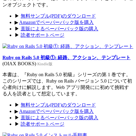
ンオブジェクトです。
▶
無料サンプル(PDF)のダウンロード
▶
Amazonでペーパーバック版を購入
▶
直販によるペーパーバック版の購入
▶
読者サポートページ
Ruby on Rails 5.0 初級①: 経路、アクション、テンプレート
(OIAX BOOKS)
Kindle版
本書は、『Ruby on Rails 5.0 初級』シリーズの第 1 巻です。
このシリーズでは、Ruby on Rails バージョン 5.0 について初
心者向けに解説します。Web アプリ開発にに初めて挑戦す
る人を読者として想定しています。
▶
無料サンプル(PDF)のダウンロード
▶
Amazonでペーパーバック版を購入
▶
直販によるペーパーバック版の購入
▶
読者サポートページ