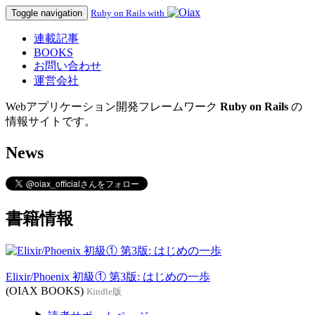
Toggle navigation
Ruby on Rails with
連載記事
BOOKS
お問い合わせ
運営会社
Webアプリケーション開発フレームワーク
Ruby on Rails
の
情報サイトです。
News
書籍情報
Elixir/Phoenix 初級① 第3版: はじめの一歩
(OIAX BOOKS)
Kindle版