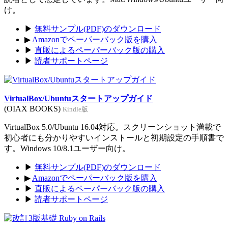
け。
▶
無料サンプル(PDF)のダウンロード
▶
Amazonでペーパーバック版を購入
▶
直販によるペーパーバック版の購入
▶
読者サポートページ
VirtualBox/Ubuntuスタートアップガイド
(OIAX BOOKS)
Kindle版
VirtualBox 5.0/Ubuntu 16.04対応。スクリーンショット満載で
初心者にも分かりやすいインストールと初期設定の手順書で
す。Windows 10/8.1ユーザー向け。
▶
無料サンプル(PDF)のダウンロード
▶
Amazonでペーパーバック版を購入
▶
直販によるペーパーバック版の購入
▶
読者サポートページ