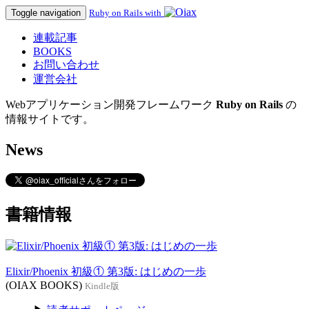
Toggle navigation
Ruby on Rails with
連載記事
BOOKS
お問い合わせ
運営会社
Webアプリケーション開発フレームワーク
Ruby on Rails
の
情報サイトです。
News
書籍情報
Elixir/Phoenix 初級① 第3版: はじめの一歩
(OIAX BOOKS)
Kindle版