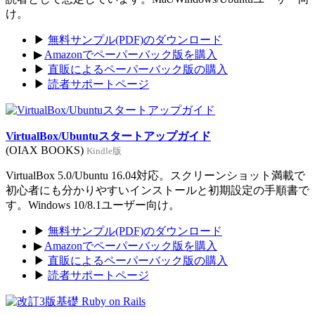
け。
▶
無料サンプル(PDF)のダウンロード
▶
Amazonでペーパーバック版を購入
▶
直販によるペーパーバック版の購入
▶
読者サポートページ
VirtualBox/Ubuntuスタートアップガイド
(OIAX BOOKS)
Kindle版
VirtualBox 5.0/Ubuntu 16.04対応。スクリーンショット満載で
初心者にも分かりやすいインストールと初期設定の手順書で
す。Windows 10/8.1ユーザー向け。
▶
無料サンプル(PDF)のダウンロード
▶
Amazonでペーパーバック版を購入
▶
直販によるペーパーバック版の購入
▶
読者サポートページ