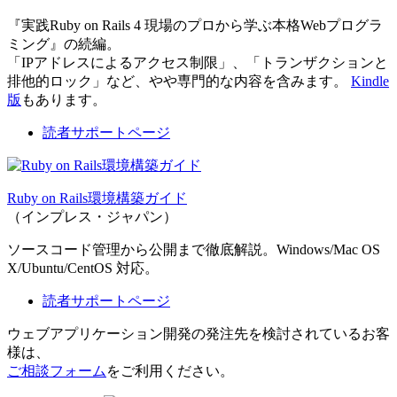
『実践Ruby on Rails 4 現場のプロから学ぶ本格Webプログラ
ミング』の続編。
「IPアドレスによるアクセス制限」、「トランザクションと
排他的ロック」など、やや専門的な内容を含みます。
Kindle
版
もあります。
読者サポートページ
Ruby on Rails環境構築ガイド
（インプレス・ジャパン）
ソースコード管理から公開まで徹底解説。Windows/Mac OS
X/Ubuntu/CentOS 対応。
読者サポートページ
ウェブアプリケーション開発の発注先を検討されているお客
様は、
ご相談フォーム
をご利用ください。