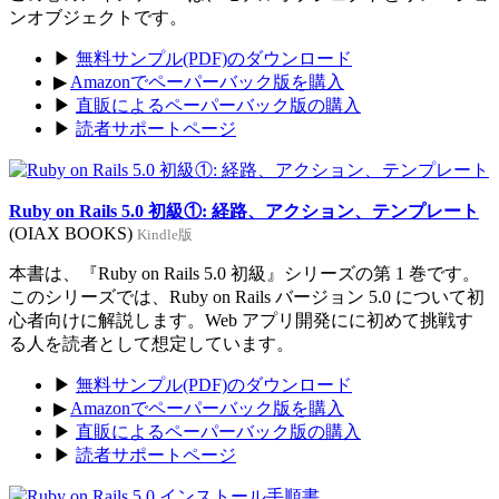
ンオブジェクトです。
▶
無料サンプル(PDF)のダウンロード
▶
Amazonでペーパーバック版を購入
▶
直販によるペーパーバック版の購入
▶
読者サポートページ
Ruby on Rails 5.0 初級①: 経路、アクション、テンプレート
(OIAX BOOKS)
Kindle版
本書は、『Ruby on Rails 5.0 初級』シリーズの第 1 巻です。
このシリーズでは、Ruby on Rails バージョン 5.0 について初
心者向けに解説します。Web アプリ開発にに初めて挑戦す
る人を読者として想定しています。
▶
無料サンプル(PDF)のダウンロード
▶
Amazonでペーパーバック版を購入
▶
直販によるペーパーバック版の購入
▶
読者サポートページ