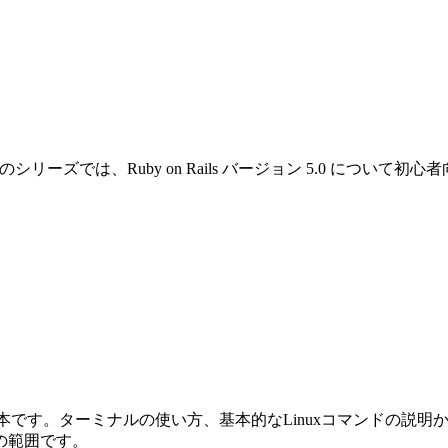
です。このシリーズでは、Ruby on Rails バージョン 5.0 
めの本です。ターミナルの使い方、基本的なLinuxコマンドの説明から始ま
の範囲です。