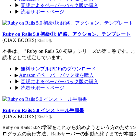
▶
直販によるペーパーバック版の購入
▶
読者サポートページ
Ruby on Rails 5.0 初級①: 経路、アクション、テンプレート
(OIAX BOOKS)
Kindle版
本書は、『Ruby on Rails 5.0 初級』シリーズの第 1 巻
読者として想定しています。
▶
無料サンプル(PDF)のダウンロード
▶
Amazonでペーパーバック版を購入
▶
直販によるペーパーバック版の購入
▶
読者サポートページ
Ruby on Rails 5.0 インストール手順書
(OIAX BOOKS)
Kindle版
Ruby on Rails 5.0の学習をこれから始めようという方のた
ログラムの実行方法、Railsサーバーの起動と終了までが本書