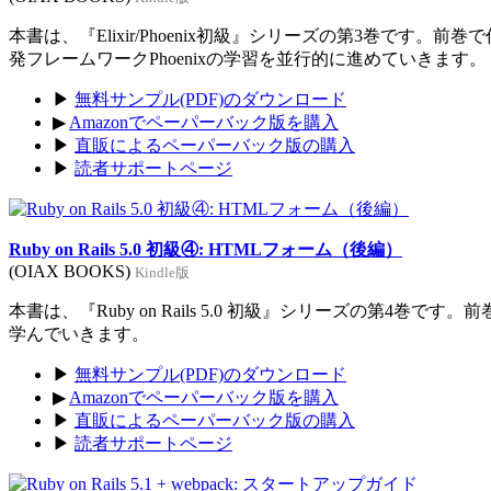
本書は、『Elixir/Phoenix初級』シリーズの第3巻です。前
発フレームワークPhoenixの学習を並行的に進めていきます。
▶
無料サンプル(PDF)のダウンロード
▶
Amazonでペーパーバック版を購入
▶
直販によるペーパーバック版の購入
▶
読者サポートページ
Ruby on Rails 5.0 初級④: HTMLフォーム（後編）
(OIAX BOOKS)
Kindle版
本書は、『Ruby on Rails 5.0 初級』シリーズの第4巻
学んでいきます。
▶
無料サンプル(PDF)のダウンロード
▶
Amazonでペーパーバック版を購入
▶
直販によるペーパーバック版の購入
▶
読者サポートページ