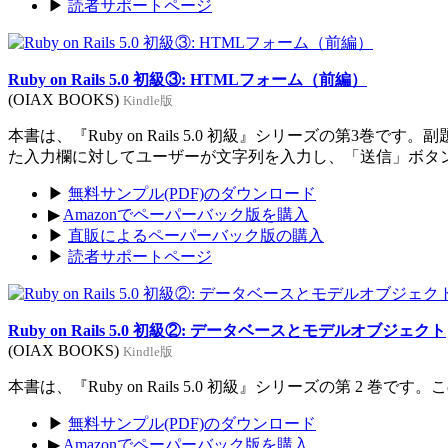
▶
読者サポートページ
Ruby on Rails 5.0 初級③: HTMLフォーム（前編）
(OIAX BOOKS)
Kindle版
本書は、『Ruby on Rails 5.0 初級』シリーズの
た入力欄に対してユーザーが文字列を入力し、「送信」ボタ
▶
無料サンプル(PDF)のダウンロード
▶
Amazonでペーパーバック版を購入
▶
直販によるペーパーバック版の購入
▶
読者サポートページ
Ruby on Rails 5.0 初級②: データベースとモデルオブジェクト
(OIAX BOOKS)
Kindle版
本書は、『Ruby on Rails 5.0 初級』シリーズの第
▶
無料サンプル(PDF)のダウンロード
▶
Amazonでペーパーバック版を購入