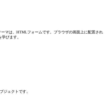
メインテーマは、HTMLフォームです。ブラウザの画面上に配置され
を学びます。
ンオブジェクトです。