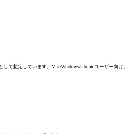
しています。Mac/Windows/Ubuntuユーザー向け。