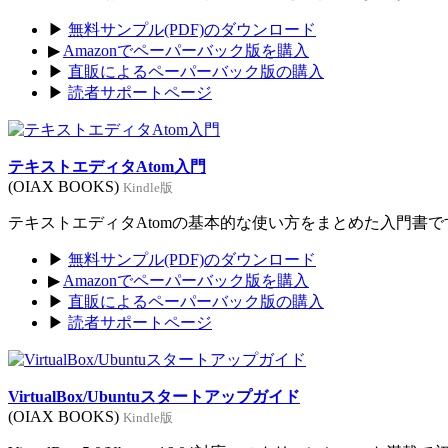
▶
無料サンプル(PDF)のダウンロード
▶
Amazonでペーパーバック版を購入
▶
直販によるペーパーバック版の購入
▶
読者サポートページ
テキストエディタAtom入門
(OIAX BOOKS)
Kindle版
テキストエディタAtomの基本的な使い方をまとめた入門書です。
▶
無料サンプル(PDF)のダウンロード
▶
Amazonでペーパーバック版を購入
▶
直販によるペーパーバック版の購入
▶
読者サポートページ
VirtualBox/Ubuntuスタートアップガイド
(OIAX BOOKS)
Kindle版