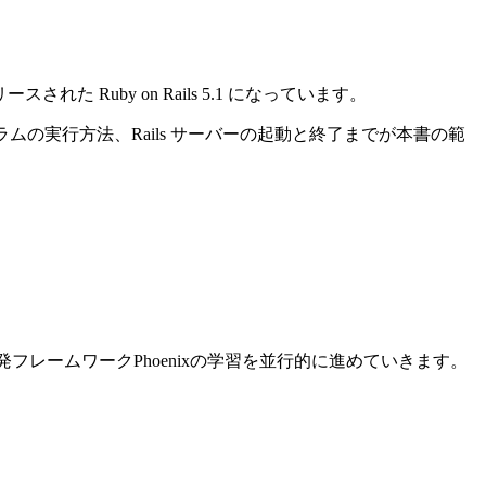
れた Ruby on Rails 5.1 になっています。
ログラムの実行方法、Rails サーバーの起動と終了までが本書の範
ン開発フレームワークPhoenixの学習を並行的に進めていきます。