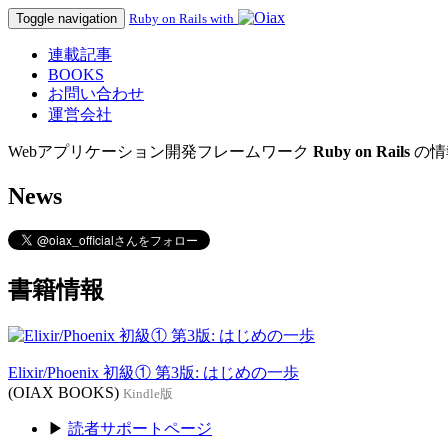
Toggle navigation
Ruby on Rails with
連載記事
BOOKS
お問い合わせ
運営会社
Webアプリケーション開発フレームワーク
Ruby on Rails
の情
News
書籍情報
Elixir/Phoenix 初級① 第3版: はじめの一歩
(OIAX BOOKS)
Kindle版
▶
読者サポートページ