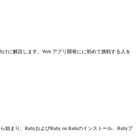
について初心者向けに解説します。Web アプリ開発にに初めて挑戦する人を
り、RubyおよびRuby on Railsのインストール、Rubyプ