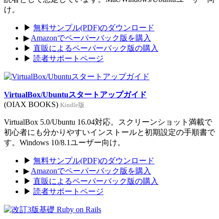
け。
▶
無料サンプル(PDF)のダウンロード
▶
Amazonでペーパーバック版を購入
▶
直販によるペーパーバック版の購入
▶
読者サポートページ
VirtualBox/Ubuntuスタートアップガイド
(OIAX BOOKS)
Kindle版
VirtualBox 5.0/Ubuntu 16.04対応。スクリーンショット満載で
初心者にも分かりやすいインストールと初期設定の手順書で
す。Windows 10/8.1ユーザー向け。
▶
無料サンプル(PDF)のダウンロード
▶
Amazonでペーパーバック版を購入
▶
直販によるペーパーバック版の購入
▶
読者サポートページ