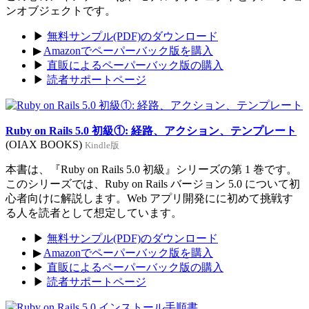
ンオブジェクトです。
▶
無料サンプル(PDF)のダウンロード
▶
Amazonでペーパーバック版を購入
▶
直販によるペーパーバック版の購入
▶
読者サポートページ
Ruby on Rails 5.0 初級①: 経路、アクション、テンプレート
(OIAX BOOKS)
Kindle版
本書は、『Ruby on Rails 5.0 初級』シリーズの第 1 巻です。
このシリーズでは、Ruby on Rails バージョン 5.0 について初
心者向けに解説します。Web アプリ開発にに初めて挑戦す
る人を読者として想定しています。
▶
無料サンプル(PDF)のダウンロード
▶
Amazonでペーパーバック版を購入
▶
直販によるペーパーバック版の購入
▶
読者サポートページ