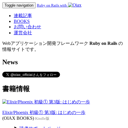
Toggle navigation
Ruby on Rails with
連載記事
BOOKS
お問い合わせ
運営会社
Webアプリケーション開発フレームワーク
Ruby on Rails
の
情報サイトです。
News
書籍情報
Elixir/Phoenix 初級① 第3版: はじめの一歩
(OIAX BOOKS)
Kindle版