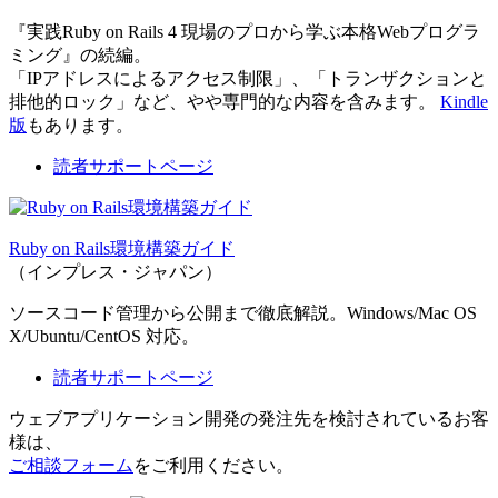
『実践Ruby on Rails 4 現場のプロから学ぶ本格Webプログラ
ミング』の続編。
「IPアドレスによるアクセス制限」、「トランザクションと
排他的ロック」など、やや専門的な内容を含みます。
Kindle
版
もあります。
読者サポートページ
Ruby on Rails環境構築ガイド
（インプレス・ジャパン）
ソースコード管理から公開まで徹底解説。Windows/Mac OS
X/Ubuntu/CentOS 対応。
読者サポートページ
ウェブアプリケーション開発の発注先を検討されているお客
様は、
ご相談フォーム
をご利用ください。