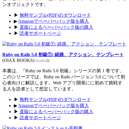
ンオブジェクトです。
▶
無料サンプル(PDF)のダウンロード
▶
Amazonでペーパーバック版を購入
▶
直販によるペーパーバック版の購入
▶
読者サポートページ
Ruby on Rails 5.0 初級①: 経路、アクション、テンプレート
(OIAX BOOKS)
Kindle版
本書は、『Ruby on Rails 5.0 初級』シリーズの第 1 巻です。
このシリーズでは、Ruby on Rails バージョン 5.0 について初
心者向けに解説します。Web アプリ開発にに初めて挑戦す
る人を読者として想定しています。
▶
無料サンプル(PDF)のダウンロード
▶
Amazonでペーパーバック版を購入
▶
直販によるペーパーバック版の購入
▶
読者サポートページ