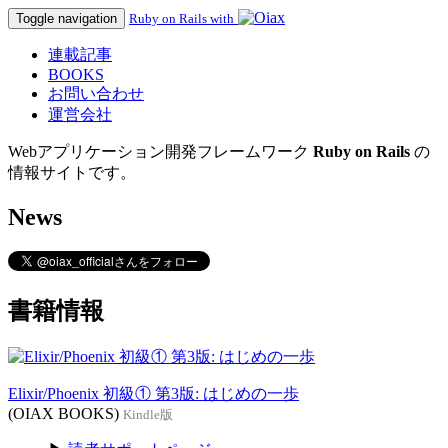
Toggle navigation
Ruby on Rails with
連載記事
BOOKS
お問い合わせ
運営会社
Webアプリケーション開発フレームワーク
Ruby on Rails
の
情報サイトです。
News
書籍情報
Elixir/Phoenix 初級① 第3版: はじめの一歩
(OIAX BOOKS)
Kindle版