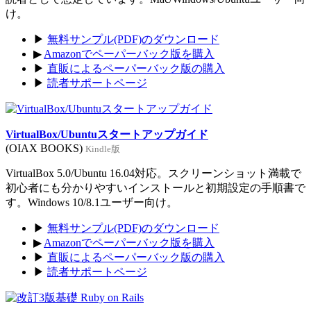
け。
▶
無料サンプル(PDF)のダウンロード
▶
Amazonでペーパーバック版を購入
▶
直販によるペーパーバック版の購入
▶
読者サポートページ
VirtualBox/Ubuntuスタートアップガイド
(OIAX BOOKS)
Kindle版
VirtualBox 5.0/Ubuntu 16.04対応。スクリーンショット満載で
初心者にも分かりやすいインストールと初期設定の手順書で
す。Windows 10/8.1ユーザー向け。
▶
無料サンプル(PDF)のダウンロード
▶
Amazonでペーパーバック版を購入
▶
直販によるペーパーバック版の購入
▶
読者サポートページ