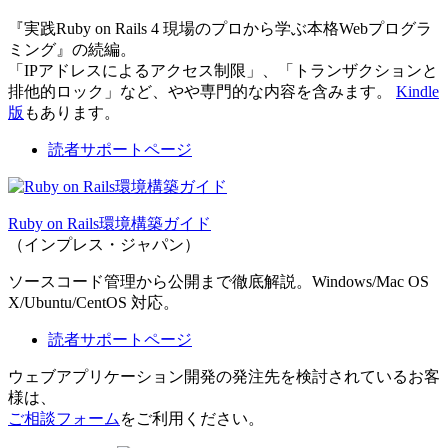
『実践Ruby on Rails 4 現場のプロから学ぶ本格Webプログラ
ミング』の続編。
「IPアドレスによるアクセス制限」、「トランザクションと
排他的ロック」など、やや専門的な内容を含みます。
Kindle
版
もあります。
読者サポートページ
Ruby on Rails環境構築ガイド
（インプレス・ジャパン）
ソースコード管理から公開まで徹底解説。Windows/Mac OS
X/Ubuntu/CentOS 対応。
読者サポートページ
ウェブアプリケーション開発の発注先を検討されているお客
様は、
ご相談フォーム
をご利用ください。