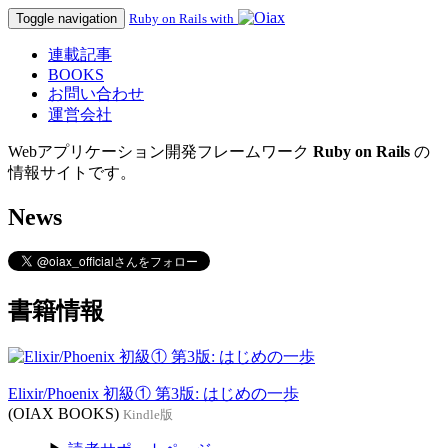
Toggle navigation
Ruby on Rails with
連載記事
BOOKS
お問い合わせ
運営会社
Webアプリケーション開発フレームワーク
Ruby on Rails
の
情報サイトです。
News
書籍情報
Elixir/Phoenix 初級① 第3版: はじめの一歩
(OIAX BOOKS)
Kindle版