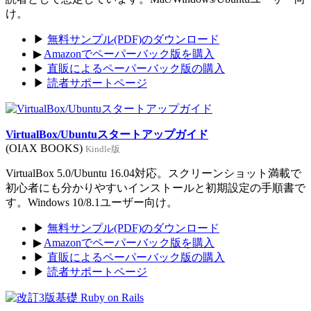
け。
▶
無料サンプル(PDF)のダウンロード
▶
Amazonでペーパーバック版を購入
▶
直販によるペーパーバック版の購入
▶
読者サポートページ
VirtualBox/Ubuntuスタートアップガイド
(OIAX BOOKS)
Kindle版
VirtualBox 5.0/Ubuntu 16.04対応。スクリーンショット満載で
初心者にも分かりやすいインストールと初期設定の手順書で
す。Windows 10/8.1ユーザー向け。
▶
無料サンプル(PDF)のダウンロード
▶
Amazonでペーパーバック版を購入
▶
直販によるペーパーバック版の購入
▶
読者サポートページ