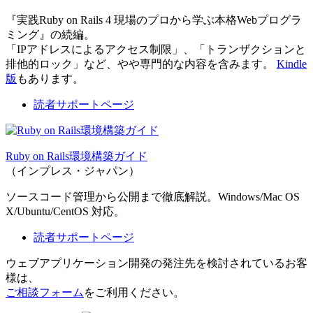
『実践Ruby on Rails 4 現場のプロから学ぶ本格Webプログラ
ミング』の続編。
「IPアドレスによるアクセス制限」、「トランザクションと
排他的ロック」など、やや専門的な内容を含みます。
Kindle
版
もあります。
読者サポートページ
Ruby on Rails環境構築ガイド
（インプレス・ジャパン）
ソースコード管理から公開まで徹底解説。Windows/Mac OS
X/Ubuntu/CentOS 対応。
読者サポートページ
ウェブアプリケーション開発の発注先を検討されているお客
様は、
ご相談フォーム
をご利用ください。