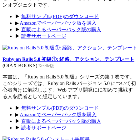
ンオブジェクトです。
▶
無料サンプル(PDF)のダウンロード
▶
Amazonでペーパーバック版を購入
▶
直販によるペーパーバック版の購入
▶
読者サポートページ
Ruby on Rails 5.0 初級①: 経路、アクション、テンプレート
(OIAX BOOKS)
Kindle版
本書は、『Ruby on Rails 5.0 初級』シリーズの第 1 巻です。
このシリーズでは、Ruby on Rails バージョン 5.0 について初
心者向けに解説します。Web アプリ開発にに初めて挑戦す
る人を読者として想定しています。
▶
無料サンプル(PDF)のダウンロード
▶
Amazonでペーパーバック版を購入
▶
直販によるペーパーバック版の購入
▶
読者サポートページ