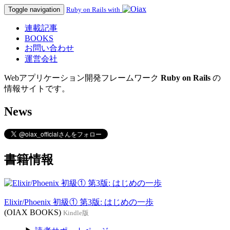
Toggle navigation
Ruby on Rails with
連載記事
BOOKS
お問い合わせ
運営会社
Webアプリケーション開発フレームワーク
Ruby on Rails
の
情報サイトです。
News
書籍情報
Elixir/Phoenix 初級① 第3版: はじめの一歩
(OIAX BOOKS)
Kindle版