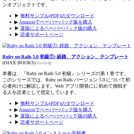
ンオブジェクトです。
▶
無料サンプル(PDF)のダウンロード
▶
Amazonでペーパーバック版を購入
▶
直販によるペーパーバック版の購入
▶
読者サポートページ
Ruby on Rails 5.0 初級①: 経路、アクション、テンプレート
(OIAX BOOKS)
Kindle版
本書は、『Ruby on Rails 5.0 初級』シリーズの第 1 巻です。
このシリーズでは、Ruby on Rails バージョン 5.0 について初
心者向けに解説します。Web アプリ開発にに初めて挑戦す
る人を読者として想定しています。
▶
無料サンプル(PDF)のダウンロード
▶
Amazonでペーパーバック版を購入
▶
直販によるペーパーバック版の購入
▶
読者サポートページ