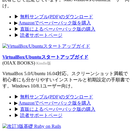
け。
▶
無料サンプル(PDF)のダウンロード
▶
Amazonでペーパーバック版を購入
▶
直販によるペーパーバック版の購入
▶
読者サポートページ
VirtualBox/Ubuntuスタートアップガイド
(OIAX BOOKS)
Kindle版
VirtualBox 5.0/Ubuntu 16.04対応。スクリーンショット満載で
初心者にも分かりやすいインストールと初期設定の手順書で
す。Windows 10/8.1ユーザー向け。
▶
無料サンプル(PDF)のダウンロード
▶
Amazonでペーパーバック版を購入
▶
直販によるペーパーバック版の購入
▶
読者サポートページ