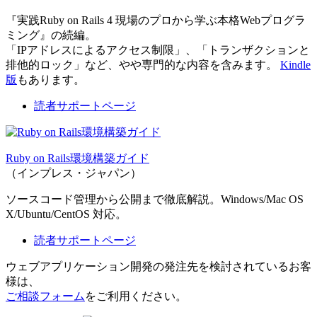
『実践Ruby on Rails 4 現場のプロから学ぶ本格Webプログラ
ミング』の続編。
「IPアドレスによるアクセス制限」、「トランザクションと
排他的ロック」など、やや専門的な内容を含みます。
Kindle
版
もあります。
読者サポートページ
Ruby on Rails環境構築ガイド
（インプレス・ジャパン）
ソースコード管理から公開まで徹底解説。Windows/Mac OS
X/Ubuntu/CentOS 対応。
読者サポートページ
ウェブアプリケーション開発の発注先を検討されているお客
様は、
ご相談フォーム
をご利用ください。