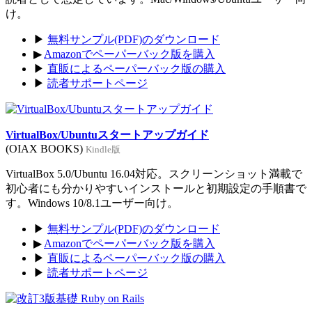
け。
▶
無料サンプル(PDF)のダウンロード
▶
Amazonでペーパーバック版を購入
▶
直販によるペーパーバック版の購入
▶
読者サポートページ
VirtualBox/Ubuntuスタートアップガイド
(OIAX BOOKS)
Kindle版
VirtualBox 5.0/Ubuntu 16.04対応。スクリーンショット満載で
初心者にも分かりやすいインストールと初期設定の手順書で
す。Windows 10/8.1ユーザー向け。
▶
無料サンプル(PDF)のダウンロード
▶
Amazonでペーパーバック版を購入
▶
直販によるペーパーバック版の購入
▶
読者サポートページ