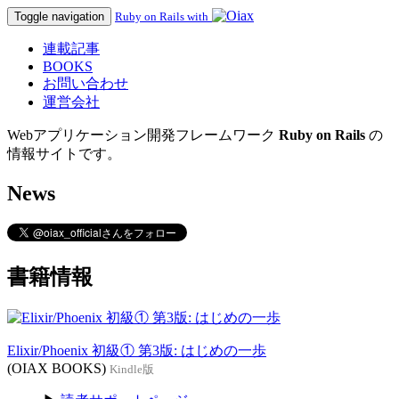
Toggle navigation
Ruby on Rails with
連載記事
BOOKS
お問い合わせ
運営会社
Webアプリケーション開発フレームワーク
Ruby on Rails
の
情報サイトです。
News
書籍情報
Elixir/Phoenix 初級① 第3版: はじめの一歩
(OIAX BOOKS)
Kindle版