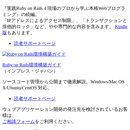
『実践Ruby on Rails 4 現場のプロから学ぶ本格Webプログラ
ミング』の続編。
「IPアドレスによるアクセス制限」、「トランザクションと
排他的ロック」など、やや専門的な内容を含みます。
Kindle
版
もあります。
読者サポートページ
Ruby on Rails環境構築ガイド
（インプレス・ジャパン）
ソースコード管理から公開まで徹底解説。Windows/Mac OS
X/Ubuntu/CentOS 対応。
読者サポートページ
ウェブアプリケーション開発の発注先を検討されているお客
様は、
ご相談フォーム
をご利用ください。