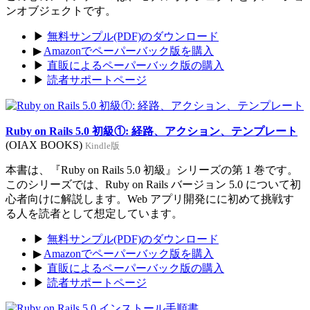
ンオブジェクトです。
▶
無料サンプル(PDF)のダウンロード
▶
Amazonでペーパーバック版を購入
▶
直販によるペーパーバック版の購入
▶
読者サポートページ
Ruby on Rails 5.0 初級①: 経路、アクション、テンプレート
(OIAX BOOKS)
Kindle版
本書は、『Ruby on Rails 5.0 初級』シリーズの第 1 巻です。
このシリーズでは、Ruby on Rails バージョン 5.0 について初
心者向けに解説します。Web アプリ開発にに初めて挑戦す
る人を読者として想定しています。
▶
無料サンプル(PDF)のダウンロード
▶
Amazonでペーパーバック版を購入
▶
直販によるペーパーバック版の購入
▶
読者サポートページ