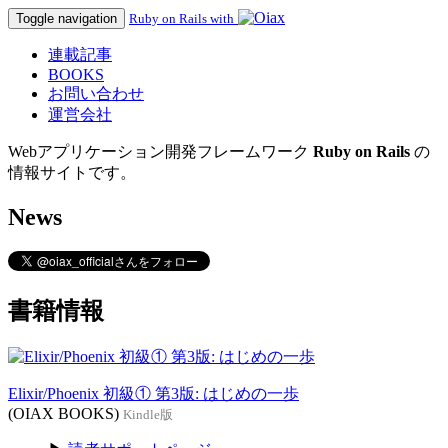
Toggle navigation
Ruby on Rails with
連載記事
BOOKS
お問い合わせ
運営会社
Webアプリケーション開発フレームワーク
Ruby on Rails
の
情報サイトです。
News
書籍情報
Elixir/Phoenix 初級① 第3版: はじめの一歩
(OIAX BOOKS)
Kindle版