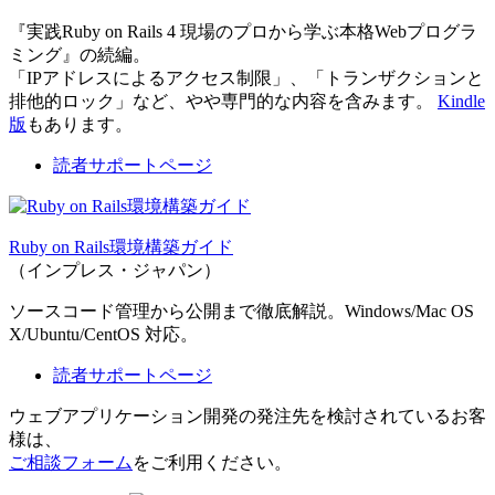
『実践Ruby on Rails 4 現場のプロから学ぶ本格Webプログラ
ミング』の続編。
「IPアドレスによるアクセス制限」、「トランザクションと
排他的ロック」など、やや専門的な内容を含みます。
Kindle
版
もあります。
読者サポートページ
Ruby on Rails環境構築ガイド
（インプレス・ジャパン）
ソースコード管理から公開まで徹底解説。Windows/Mac OS
X/Ubuntu/CentOS 対応。
読者サポートページ
ウェブアプリケーション開発の発注先を検討されているお客
様は、
ご相談フォーム
をご利用ください。