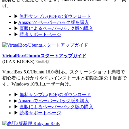
け。
▶
無料サンプル(PDF)のダウンロード
▶
Amazonでペーパーバック版を購入
▶
直販によるペーパーバック版の購入
▶
読者サポートページ
VirtualBox/Ubuntuスタートアップガイド
(OIAX BOOKS)
Kindle版
VirtualBox 5.0/Ubuntu 16.04対応。スクリーンショット満載で
初心者にも分かりやすいインストールと初期設定の手順書で
す。Windows 10/8.1ユーザー向け。
▶
無料サンプル(PDF)のダウンロード
▶
Amazonでペーパーバック版を購入
▶
直販によるペーパーバック版の購入
▶
読者サポートページ