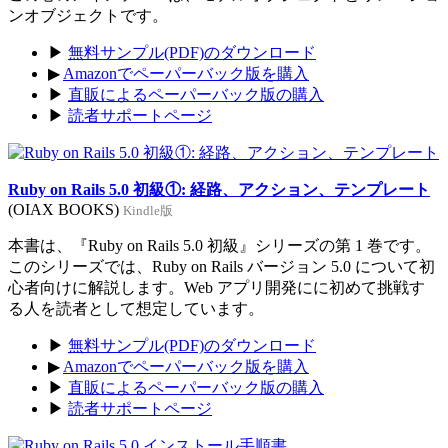
ンオブジェクトです。
▶
無料サンプル(PDF)のダウンロード
▶
Amazonでペーパーバック版を購入
▶
直販によるペーパーバック版の購入
▶
読者サポートページ
Ruby on Rails 5.0 初級①: 経路、アクション、テンプレート
(OIAX BOOKS)
Kindle版
本書は、『Ruby on Rails 5.0 初級』シリーズの第 1 巻です。
このシリーズでは、Ruby on Rails バージョン 5.0 について初
心者向けに解説します。Web アプリ開発にに初めて挑戦す
る人を読者として想定しています。
▶
無料サンプル(PDF)のダウンロード
▶
Amazonでペーパーバック版を購入
▶
直販によるペーパーバック版の購入
▶
読者サポートページ