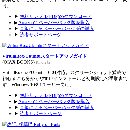
け。
▶
無料サンプル(PDF)のダウンロード
▶
Amazonでペーパーバック版を購入
▶
直販によるペーパーバック版の購入
▶
読者サポートページ
VirtualBox/Ubuntuスタートアップガイド
(OIAX BOOKS)
Kindle版
VirtualBox 5.0/Ubuntu 16.04対応。スクリーンショット満載で
初心者にも分かりやすいインストールと初期設定の手順書で
す。Windows 10/8.1ユーザー向け。
▶
無料サンプル(PDF)のダウンロード
▶
Amazonでペーパーバック版を購入
▶
直販によるペーパーバック版の購入
▶
読者サポートページ