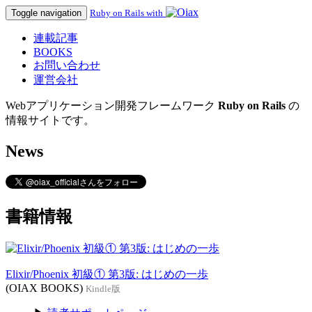
Toggle navigation
Ruby on Rails with
連載記事
BOOKS
お問い合わせ
運営会社
Webアプリケーション開発フレームワーク
Ruby on Rails
の
情報サイトです。
News
書籍情報
Elixir/Phoenix 初級① 第3版: はじめの一歩
(OIAX BOOKS)
Kindle版