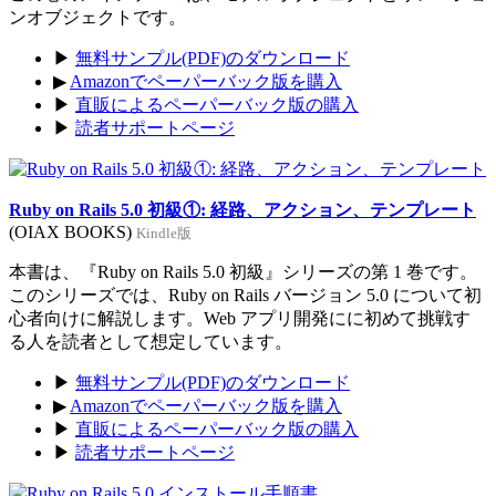
ンオブジェクトです。
▶
無料サンプル(PDF)のダウンロード
▶
Amazonでペーパーバック版を購入
▶
直販によるペーパーバック版の購入
▶
読者サポートページ
Ruby on Rails 5.0 初級①: 経路、アクション、テンプレート
(OIAX BOOKS)
Kindle版
本書は、『Ruby on Rails 5.0 初級』シリーズの第 1 巻です。
このシリーズでは、Ruby on Rails バージョン 5.0 について初
心者向けに解説します。Web アプリ開発にに初めて挑戦す
る人を読者として想定しています。
▶
無料サンプル(PDF)のダウンロード
▶
Amazonでペーパーバック版を購入
▶
直販によるペーパーバック版の購入
▶
読者サポートページ