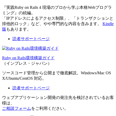
『実践Ruby on Rails 4 現場のプロから学ぶ本格Webプログラ
ミング』の続編。
「IPアドレスによるアクセス制限」、「トランザクションと
排他的ロック」など、やや専門的な内容を含みます。
Kindle
版
もあります。
読者サポートページ
Ruby on Rails環境構築ガイド
（インプレス・ジャパン）
ソースコード管理から公開まで徹底解説。Windows/Mac OS
X/Ubuntu/CentOS 対応。
読者サポートページ
ウェブアプリケーション開発の発注先を検討されているお客
様は、
ご相談フォーム
をご利用ください。