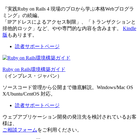
『実践Ruby on Rails 4 現場のプロから学ぶ本格Webプログラ
ミング』の続編。
「IPアドレスによるアクセス制限」、「トランザクションと
排他的ロック」など、やや専門的な内容を含みます。
Kindle
版
もあります。
読者サポートページ
Ruby on Rails環境構築ガイド
（インプレス・ジャパン）
ソースコード管理から公開まで徹底解説。Windows/Mac OS
X/Ubuntu/CentOS 対応。
読者サポートページ
ウェブアプリケーション開発の発注先を検討されているお客
様は、
ご相談フォーム
をご利用ください。