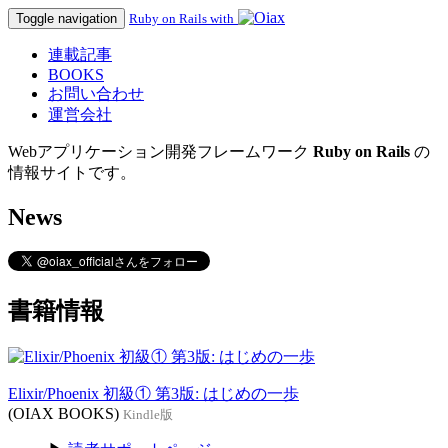
Toggle navigation
Ruby on Rails with
連載記事
BOOKS
お問い合わせ
運営会社
Webアプリケーション開発フレームワーク
Ruby on Rails
の
情報サイトです。
News
書籍情報
Elixir/Phoenix 初級① 第3版: はじめの一歩
(OIAX BOOKS)
Kindle版