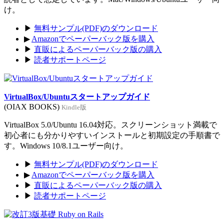
け。
▶
無料サンプル(PDF)のダウンロード
▶
Amazonでペーパーバック版を購入
▶
直販によるペーパーバック版の購入
▶
読者サポートページ
VirtualBox/Ubuntuスタートアップガイド
(OIAX BOOKS)
Kindle版
VirtualBox 5.0/Ubuntu 16.04対応。スクリーンショット満載で
初心者にも分かりやすいインストールと初期設定の手順書で
す。Windows 10/8.1ユーザー向け。
▶
無料サンプル(PDF)のダウンロード
▶
Amazonでペーパーバック版を購入
▶
直販によるペーパーバック版の購入
▶
読者サポートページ