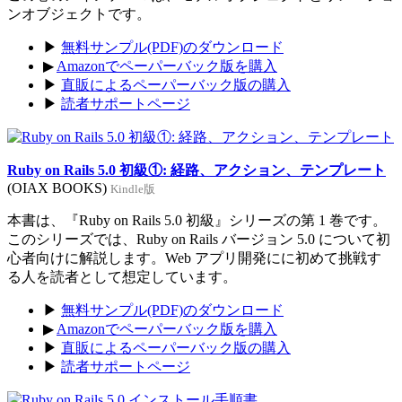
ンオブジェクトです。
▶
無料サンプル(PDF)のダウンロード
▶
Amazonでペーパーバック版を購入
▶
直販によるペーパーバック版の購入
▶
読者サポートページ
Ruby on Rails 5.0 初級①: 経路、アクション、テンプレート
(OIAX BOOKS)
Kindle版
本書は、『Ruby on Rails 5.0 初級』シリーズの第 1 巻です。
このシリーズでは、Ruby on Rails バージョン 5.0 について初
心者向けに解説します。Web アプリ開発にに初めて挑戦す
る人を読者として想定しています。
▶
無料サンプル(PDF)のダウンロード
▶
Amazonでペーパーバック版を購入
▶
直販によるペーパーバック版の購入
▶
読者サポートページ