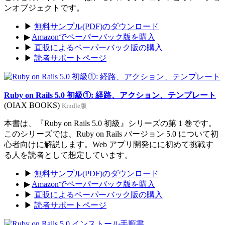
ンオブジェクトです。
▶
無料サンプル(PDF)のダウンロード
▶
Amazonでペーパーバック版を購入
▶
直販によるペーパーバック版の購入
▶
読者サポートページ
Ruby on Rails 5.0 初級①: 経路、アクション、テンプレート
(OIAX BOOKS)
Kindle版
本書は、『Ruby on Rails 5.0 初級』シリーズの第 1 巻です。
このシリーズでは、Ruby on Rails バージョン 5.0 について初
心者向けに解説します。Web アプリ開発にに初めて挑戦す
る人を読者として想定しています。
▶
無料サンプル(PDF)のダウンロード
▶
Amazonでペーパーバック版を購入
▶
直販によるペーパーバック版の購入
▶
読者サポートページ