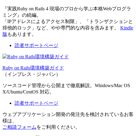
『実践Ruby on Rails 4 現場のプロから学ぶ本格Webプログラ
ミング』の続編。
「IPアドレスによるアクセス制限」、「トランザクションと
排他的ロック」など、やや専門的な内容を含みます。
Kindle
版
もあります。
読者サポートページ
Ruby on Rails環境構築ガイド
（インプレス・ジャパン）
ソースコード管理から公開まで徹底解説。Windows/Mac OS
X/Ubuntu/CentOS 対応。
読者サポートページ
ウェブアプリケーション開発の発注先を検討されているお客
様は、
ご相談フォーム
をご利用ください。