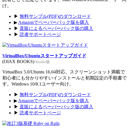
け。
▶
無料サンプル(PDF)のダウンロード
▶
Amazonでペーパーバック版を購入
▶
直販によるペーパーバック版の購入
▶
読者サポートページ
VirtualBox/Ubuntuスタートアップガイド
(OIAX BOOKS)
Kindle版
VirtualBox 5.0/Ubuntu 16.04対応。スクリーンショット満載で
初心者にも分かりやすいインストールと初期設定の手順書で
す。Windows 10/8.1ユーザー向け。
▶
無料サンプル(PDF)のダウンロード
▶
Amazonでペーパーバック版を購入
▶
直販によるペーパーバック版の購入
▶
読者サポートページ