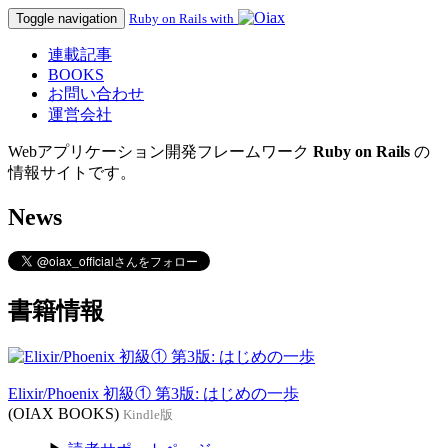
Toggle navigation
Ruby on Rails with
連載記事
BOOKS
お問い合わせ
運営会社
Webアプリケーション開発フレームワーク
Ruby on Rails
の
情報サイトです。
News
書籍情報
Elixir/Phoenix 初級① 第3版: はじめの一歩
(OIAX BOOKS)
Kindle版