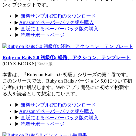
ンオブジェクトです。
▶
無料サンプル(PDF)のダウンロード
▶
Amazonでペーパーバック版を購入
▶
直販によるペーパーバック版の購入
▶
読者サポートページ
Ruby on Rails 5.0 初級①: 経路、アクション、テンプレート
(OIAX BOOKS)
Kindle版
本書は、『Ruby on Rails 5.0 初級』シリーズの第 1 巻です。
このシリーズでは、Ruby on Rails バージョン 5.0 について初
心者向けに解説します。Web アプリ開発にに初めて挑戦す
る人を読者として想定しています。
▶
無料サンプル(PDF)のダウンロード
▶
Amazonでペーパーバック版を購入
▶
直販によるペーパーバック版の購入
▶
読者サポートページ