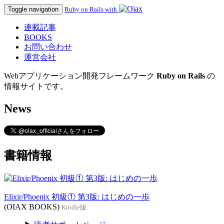
Toggle navigation
Ruby on Rails with
連載記事
BOOKS
お問い合わせ
運営会社
Webアプリケーション開発フレームワーク
Ruby on Rails
の
情報サイトです。
News
書籍情報
Elixir/Phoenix 初級① 第3版: はじめの一歩
(OIAX BOOKS)
Kindle版