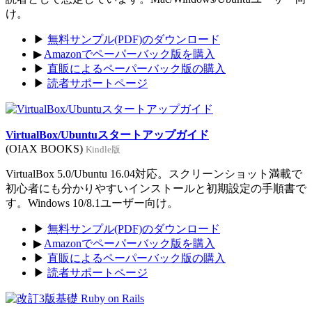
け。
▶
無料サンプル(PDF)のダウンロード
▶
Amazonでペーパーバック版を購入
▶
直販によるペーパーバック版の購入
▶
読者サポートページ
VirtualBox/Ubuntuスタートアップガイド
(OIAX BOOKS)
Kindle版
VirtualBox 5.0/Ubuntu 16.04対応。スクリーンショット満載で
初心者にも分かりやすいインストールと初期設定の手順書で
す。Windows 10/8.1ユーザー向け。
▶
無料サンプル(PDF)のダウンロード
▶
Amazonでペーパーバック版を購入
▶
直販によるペーパーバック版の購入
▶
読者サポートページ