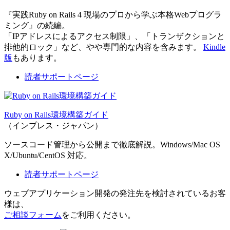
『実践Ruby on Rails 4 現場のプロから学ぶ本格Webプログラ
ミング』の続編。
「IPアドレスによるアクセス制限」、「トランザクションと
排他的ロック」など、やや専門的な内容を含みます。
Kindle
版
もあります。
読者サポートページ
Ruby on Rails環境構築ガイド
（インプレス・ジャパン）
ソースコード管理から公開まで徹底解説。Windows/Mac OS
X/Ubuntu/CentOS 対応。
読者サポートページ
ウェブアプリケーション開発の発注先を検討されているお客
様は、
ご相談フォーム
をご利用ください。