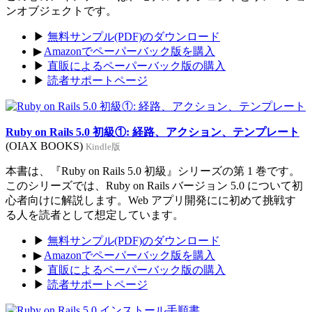
ンオブジェクトです。
▶
無料サンプル(PDF)のダウンロード
▶
Amazonでペーパーバック版を購入
▶
直販によるペーパーバック版の購入
▶
読者サポートページ
Ruby on Rails 5.0 初級①: 経路、アクション、テンプレート
(OIAX BOOKS)
Kindle版
本書は、『Ruby on Rails 5.0 初級』シリーズの第 1 巻です。
このシリーズでは、Ruby on Rails バージョン 5.0 について初
心者向けに解説します。Web アプリ開発にに初めて挑戦す
る人を読者として想定しています。
▶
無料サンプル(PDF)のダウンロード
▶
Amazonでペーパーバック版を購入
▶
直販によるペーパーバック版の購入
▶
読者サポートページ