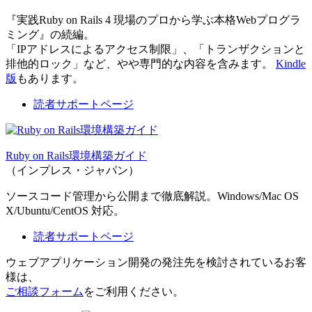
『実践Ruby on Rails 4 現場のプロから学ぶ本格Webプログラ
ミング』の続編。
「IPアドレスによるアクセス制限」、「トランザクションと
排他的ロック」など、やや専門的な内容を含みます。
Kindle
版
もあります。
読者サポートページ
Ruby on Rails環境構築ガイド
（インプレス・ジャパン）
ソースコード管理から公開まで徹底解説。Windows/Mac OS
X/Ubuntu/CentOS 対応。
読者サポートページ
ウェブアプリケーション開発の発注先を検討されているお客
様は、
ご相談フォーム
をご利用ください。