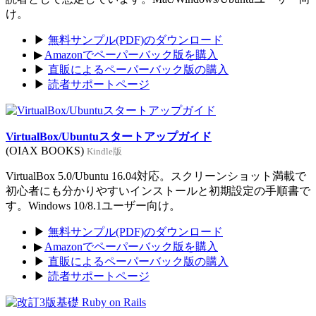
け。
▶
無料サンプル(PDF)のダウンロード
▶
Amazonでペーパーバック版を購入
▶
直販によるペーパーバック版の購入
▶
読者サポートページ
VirtualBox/Ubuntuスタートアップガイド
(OIAX BOOKS)
Kindle版
VirtualBox 5.0/Ubuntu 16.04対応。スクリーンショット満載で
初心者にも分かりやすいインストールと初期設定の手順書で
す。Windows 10/8.1ユーザー向け。
▶
無料サンプル(PDF)のダウンロード
▶
Amazonでペーパーバック版を購入
▶
直販によるペーパーバック版の購入
▶
読者サポートページ