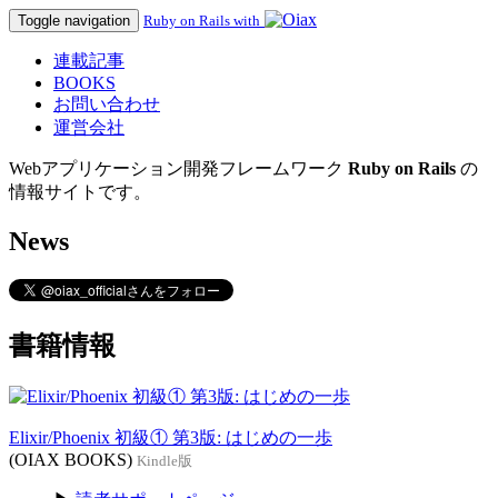
Toggle navigation
Ruby on Rails with
連載記事
BOOKS
お問い合わせ
運営会社
Webアプリケーション開発フレームワーク
Ruby on Rails
の
情報サイトです。
News
書籍情報
Elixir/Phoenix 初級① 第3版: はじめの一歩
(OIAX BOOKS)
Kindle版