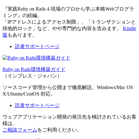
『実践Ruby on Rails 4 現場のプロから学ぶ本格Webプログラ
ミング』の続編。
「IPアドレスによるアクセス制限」、「トランザクションと
排他的ロック」など、やや専門的な内容を含みます。
Kindle
版
もあります。
読者サポートページ
Ruby on Rails環境構築ガイド
（インプレス・ジャパン）
ソースコード管理から公開まで徹底解説。Windows/Mac OS
X/Ubuntu/CentOS 対応。
読者サポートページ
ウェブアプリケーション開発の発注先を検討されているお客
様は、
ご相談フォーム
をご利用ください。