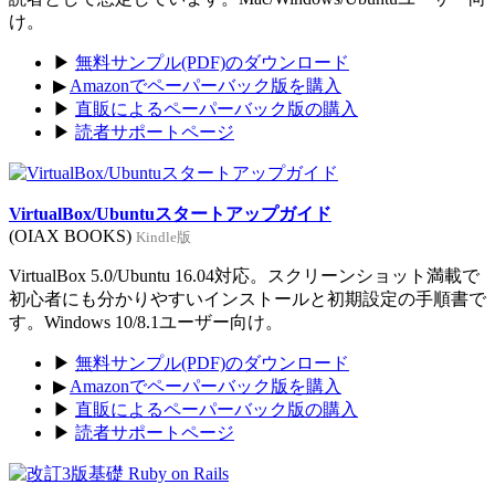
け。
▶
無料サンプル(PDF)のダウンロード
▶
Amazonでペーパーバック版を購入
▶
直販によるペーパーバック版の購入
▶
読者サポートページ
VirtualBox/Ubuntuスタートアップガイド
(OIAX BOOKS)
Kindle版
VirtualBox 5.0/Ubuntu 16.04対応。スクリーンショット満載で
初心者にも分かりやすいインストールと初期設定の手順書で
す。Windows 10/8.1ユーザー向け。
▶
無料サンプル(PDF)のダウンロード
▶
Amazonでペーパーバック版を購入
▶
直販によるペーパーバック版の購入
▶
読者サポートページ