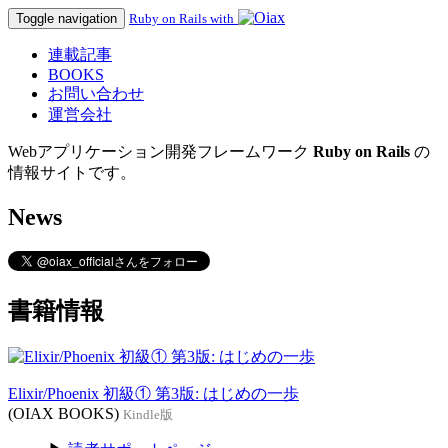
Toggle navigation
Ruby on Rails with
連載記事
BOOKS
お問い合わせ
運営会社
Webアプリケーション開発フレームワーク
Ruby on Rails
の
情報サイトです。
News
書籍情報
Elixir/Phoenix 初級① 第3版: はじめの一歩
(OIAX BOOKS)
Kindle版