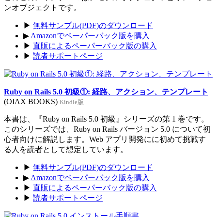
ンオブジェクトです。
▶
無料サンプル(PDF)のダウンロード
▶
Amazonでペーパーバック版を購入
▶
直販によるペーパーバック版の購入
▶
読者サポートページ
Ruby on Rails 5.0 初級①: 経路、アクション、テンプレート
(OIAX BOOKS)
Kindle版
本書は、『Ruby on Rails 5.0 初級』シリーズの第 1 巻です。
このシリーズでは、Ruby on Rails バージョン 5.0 について初
心者向けに解説します。Web アプリ開発にに初めて挑戦す
る人を読者として想定しています。
▶
無料サンプル(PDF)のダウンロード
▶
Amazonでペーパーバック版を購入
▶
直販によるペーパーバック版の購入
▶
読者サポートページ