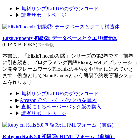
▶
無料サンプル(PDF)のダウンロード
▶
読者サポートページ
Elixir/Phoenix 初級②: データベースとクエリ構造体
(OIAX BOOKS)
Kindle版
本書は、『Elixir/Phoenix初級』シリーズの第2巻です。前巻
に引き続き、プログラミング言語ElixirとWebアプリケーショ
ン開発フレームワークPhoenixの学習を並行的に進めていき
ます。例題としてNanoPlannerという簡易予約表管理システ
ムを作ります。
▶
無料サンプル(PDF)のダウンロード
▶
Amazonでペーパーバック版を購入
▶
直販によるペーパーバック版の購入
▶
読者サポートページ
Ruby on Rails 5.0 初級③: HTMLフォーム（前編）