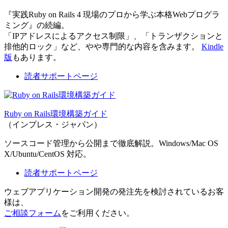
『実践Ruby on Rails 4 現場のプロから学ぶ本格Webプログラ
ミング』の続編。
「IPアドレスによるアクセス制限」、「トランザクションと
排他的ロック」など、やや専門的な内容を含みます。
Kindle
版
もあります。
読者サポートページ
Ruby on Rails環境構築ガイド
（インプレス・ジャパン）
ソースコード管理から公開まで徹底解説。Windows/Mac OS
X/Ubuntu/CentOS 対応。
読者サポートページ
ウェブアプリケーション開発の発注先を検討されているお客
様は、
ご相談フォーム
をご利用ください。