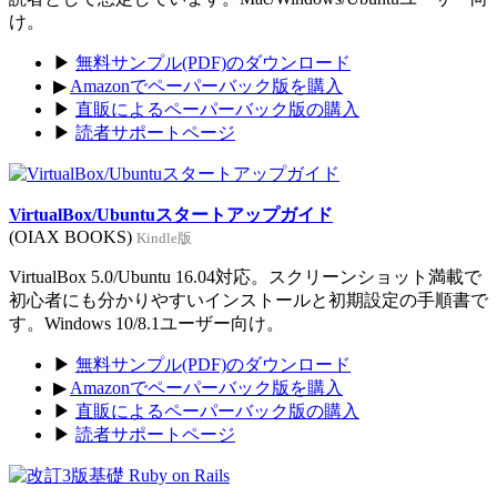
け。
▶
無料サンプル(PDF)のダウンロード
▶
Amazonでペーパーバック版を購入
▶
直販によるペーパーバック版の購入
▶
読者サポートページ
VirtualBox/Ubuntuスタートアップガイド
(OIAX BOOKS)
Kindle版
VirtualBox 5.0/Ubuntu 16.04対応。スクリーンショット満載で
初心者にも分かりやすいインストールと初期設定の手順書で
す。Windows 10/8.1ユーザー向け。
▶
無料サンプル(PDF)のダウンロード
▶
Amazonでペーパーバック版を購入
▶
直販によるペーパーバック版の購入
▶
読者サポートページ