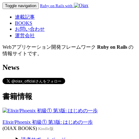
Toggle navigation
Ruby on Rails with
連載記事
BOOKS
お問い合わせ
運営会社
Webアプリケーション開発フレームワーク
Ruby on Rails
の
情報サイトです。
News
書籍情報
Elixir/Phoenix 初級① 第3版: はじめの一歩
(OIAX BOOKS)
Kindle版