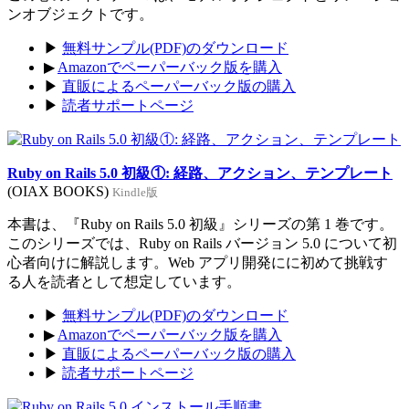
ンオブジェクトです。
▶
無料サンプル(PDF)のダウンロード
▶
Amazonでペーパーバック版を購入
▶
直販によるペーパーバック版の購入
▶
読者サポートページ
Ruby on Rails 5.0 初級①: 経路、アクション、テンプレート
(OIAX BOOKS)
Kindle版
本書は、『Ruby on Rails 5.0 初級』シリーズの第 1 巻です。
このシリーズでは、Ruby on Rails バージョン 5.0 について初
心者向けに解説します。Web アプリ開発にに初めて挑戦す
る人を読者として想定しています。
▶
無料サンプル(PDF)のダウンロード
▶
Amazonでペーパーバック版を購入
▶
直販によるペーパーバック版の購入
▶
読者サポートページ