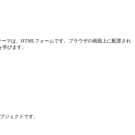
メインテーマは、HTMLフォームです。ブラウザの画面上に配置され
を学びます。
ンオブジェクトです。