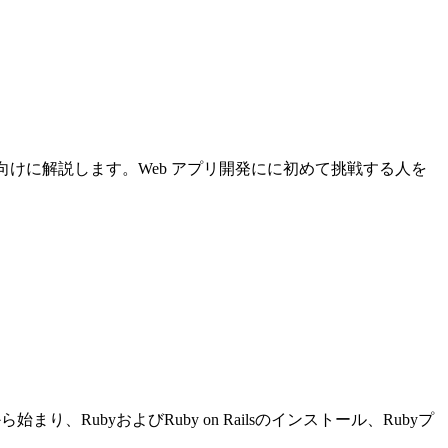
について初心者向けに解説します。Web アプリ開発にに初めて挑戦する人を
り、RubyおよびRuby on Railsのインストール、Rubyプ