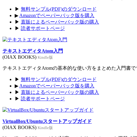
▶
無料サンプル(PDF)のダウンロード
▶
Amazonでペーパーバック版を購入
▶
直販によるペーパーバック版の購入
▶
読者サポートページ
テキストエディタAtom入門
(OIAX BOOKS)
Kindle版
テキストエディタAtomの基本的な使い方をまとめた入門書です。
▶
無料サンプル(PDF)のダウンロード
▶
Amazonでペーパーバック版を購入
▶
直販によるペーパーバック版の購入
▶
読者サポートページ
VirtualBox/Ubuntuスタートアップガイド
(OIAX BOOKS)
Kindle版