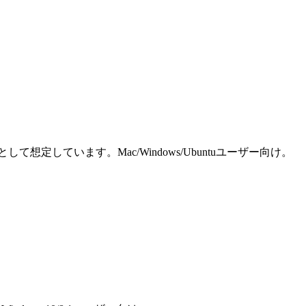
しています。Mac/Windows/Ubuntuユーザー向け。