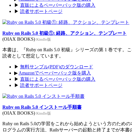
▶
直販によるペーパーバック版の購入
▶
読者サポートページ
Ruby on Rails 5.0 初級①: 経路、アクション、テンプレート
(OIAX BOOKS)
Kindle版
本書は、『Ruby on Rails 5.0 初級』シリーズの第 1 巻
読者として想定しています。
▶
無料サンプル(PDF)のダウンロード
▶
Amazonでペーパーバック版を購入
▶
直販によるペーパーバック版の購入
▶
読者サポートページ
Ruby on Rails 5.0 インストール手順書
(OIAX BOOKS)
Kindle版
Ruby on Rails 5.0の学習をこれから始めようという方のた
ログラムの実行方法、Railsサーバーの起動と終了までが本書