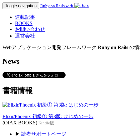
Toggle navigation
Ruby on Rails with
連載記事
BOOKS
お問い合わせ
運営会社
Webアプリケーション開発フレームワーク
Ruby on Rails
の情
News
書籍情報
Elixir/Phoenix 初級① 第3版: はじめの一歩
(OIAX BOOKS)
Kindle版
▶
読者サポートページ