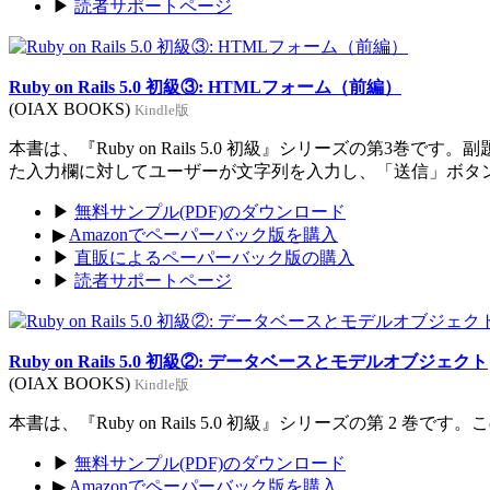
▶
読者サポートページ
Ruby on Rails 5.0 初級③: HTMLフォーム（前編）
(OIAX BOOKS)
Kindle版
本書は、『Ruby on Rails 5.0 初級』シリーズの
た入力欄に対してユーザーが文字列を入力し、「送信」ボタ
▶
無料サンプル(PDF)のダウンロード
▶
Amazonでペーパーバック版を購入
▶
直販によるペーパーバック版の購入
▶
読者サポートページ
Ruby on Rails 5.0 初級②: データベースとモデルオブジェクト
(OIAX BOOKS)
Kindle版
本書は、『Ruby on Rails 5.0 初級』シリーズの第
▶
無料サンプル(PDF)のダウンロード
▶
Amazonでペーパーバック版を購入