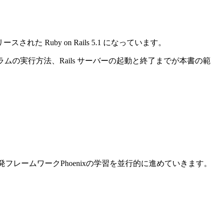
れた Ruby on Rails 5.1 になっています。
ログラムの実行方法、Rails サーバーの起動と終了までが本書の範
ン開発フレームワークPhoenixの学習を並行的に進めていきます。