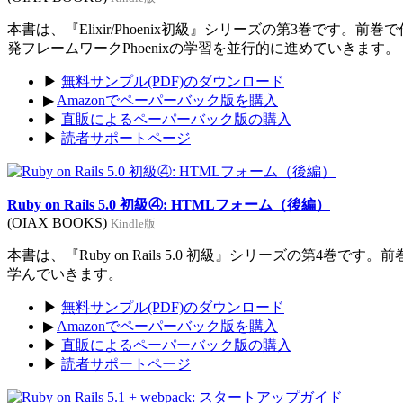
本書は、『Elixir/Phoenix初級』シリーズの第3巻です。前
発フレームワークPhoenixの学習を並行的に進めていきます。
▶
無料サンプル(PDF)のダウンロード
▶
Amazonでペーパーバック版を購入
▶
直販によるペーパーバック版の購入
▶
読者サポートページ
Ruby on Rails 5.0 初級④: HTMLフォーム（後編）
(OIAX BOOKS)
Kindle版
本書は、『Ruby on Rails 5.0 初級』シリーズの第4巻
学んでいきます。
▶
無料サンプル(PDF)のダウンロード
▶
Amazonでペーパーバック版を購入
▶
直販によるペーパーバック版の購入
▶
読者サポートページ