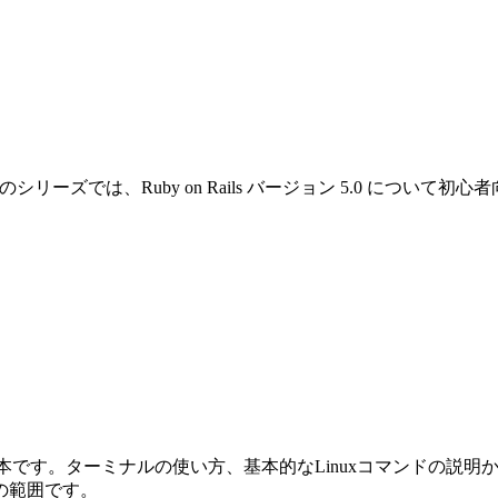
です。このシリーズでは、Ruby on Rails バージョン 5.0 
めの本です。ターミナルの使い方、基本的なLinuxコマンドの説明から始ま
の範囲です。