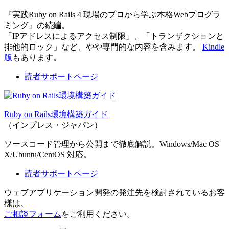
『実践Ruby on Rails 4 現場のプロから学ぶ本格Webプログラ
ミング』の続編。
「IPアドレスによるアクセス制限」、「トランザクションと
排他的ロック」など、やや専門的な内容を含みます。
Kindle
版
もあります。
読者サポートページ
Ruby on Rails環境構築ガイド
（インプレス・ジャパン）
ソースコード管理から公開まで徹底解説。Windows/Mac OS
X/Ubuntu/CentOS 対応。
読者サポートページ
ウェブアプリケーション開発の発注先を検討されているお客
様は、
ご相談フォーム
をご利用ください。