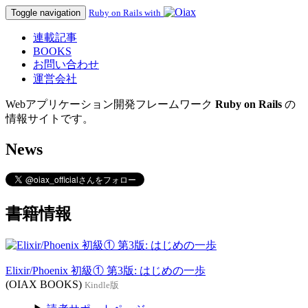
Toggle navigation
Ruby on Rails with
連載記事
BOOKS
お問い合わせ
運営会社
Webアプリケーション開発フレームワーク
Ruby on Rails
の
情報サイトです。
News
書籍情報
Elixir/Phoenix 初級① 第3版: はじめの一歩
(OIAX BOOKS)
Kindle版