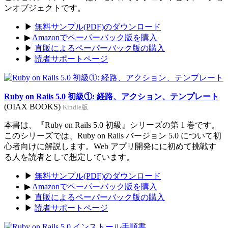
ンオブジェクトです。
▶
無料サンプル(PDF)のダウンロード
▶
Amazonでペーパーバック版を購入
▶
直販によるペーパーバック版の購入
▶
読者サポートページ
Ruby on Rails 5.0 初級①: 経路、アクション、テンプレート
(OIAX BOOKS)
Kindle版
本書は、『Ruby on Rails 5.0 初級』シリーズの第 1 巻です。
このシリーズでは、Ruby on Rails バージョン 5.0 について初
心者向けに解説します。Web アプリ開発にに初めて挑戦す
る人を読者として想定しています。
▶
無料サンプル(PDF)のダウンロード
▶
Amazonでペーパーバック版を購入
▶
直販によるペーパーバック版の購入
▶
読者サポートページ