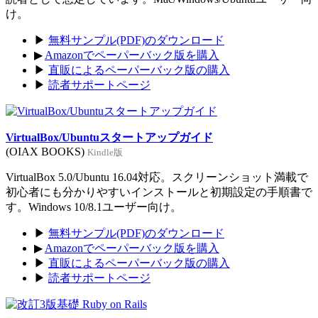
け。
▶
無料サンプル(PDF)のダウンロード
▶
Amazonでペーパーバック版を購入
▶
直販によるペーパーバック版の購入
▶
読者サポートページ
VirtualBox/Ubuntuスタートアップガイド
(OIAX BOOKS)
Kindle版
VirtualBox 5.0/Ubuntu 16.04対応。スクリーンショット満載で
初心者にも分かりやすいインストールと初期設定の手順書で
す。Windows 10/8.1ユーザー向け。
▶
無料サンプル(PDF)のダウンロード
▶
Amazonでペーパーバック版を購入
▶
直販によるペーパーバック版の購入
▶
読者サポートページ