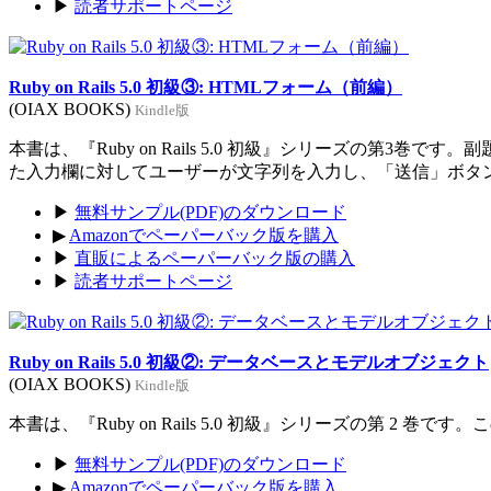
▶
読者サポートページ
Ruby on Rails 5.0 初級③: HTMLフォーム（前編）
(OIAX BOOKS)
Kindle版
本書は、『Ruby on Rails 5.0 初級』シリーズの
た入力欄に対してユーザーが文字列を入力し、「送信」ボタ
▶
無料サンプル(PDF)のダウンロード
▶
Amazonでペーパーバック版を購入
▶
直販によるペーパーバック版の購入
▶
読者サポートページ
Ruby on Rails 5.0 初級②: データベースとモデルオブジェクト
(OIAX BOOKS)
Kindle版
本書は、『Ruby on Rails 5.0 初級』シリーズの第
▶
無料サンプル(PDF)のダウンロード
▶
Amazonでペーパーバック版を購入