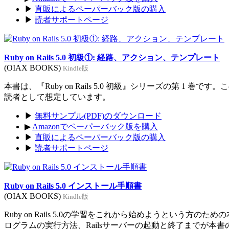
▶
直販によるペーパーバック版の購入
▶
読者サポートページ
Ruby on Rails 5.0 初級①: 経路、アクション、テンプレート
(OIAX BOOKS)
Kindle版
本書は、『Ruby on Rails 5.0 初級』シリーズの第 1 巻
読者として想定しています。
▶
無料サンプル(PDF)のダウンロード
▶
Amazonでペーパーバック版を購入
▶
直販によるペーパーバック版の購入
▶
読者サポートページ
Ruby on Rails 5.0 インストール手順書
(OIAX BOOKS)
Kindle版
Ruby on Rails 5.0の学習をこれから始めようという方のた
ログラムの実行方法、Railsサーバーの起動と終了までが本書