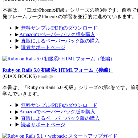
本書は、『Elixir/Phoenix初級』シリーズの第3巻です。前
発フレームワークPhoenixの学習を並行的に進めていきます。
▶
無料サンプル(PDF)のダウンロード
▶
Amazonでペーパーバック版を購入
▶
直販によるペーパーバック版の購入
▶
読者サポートページ
Ruby on Rails 5.0 初級④: HTMLフォーム（後編）
(OIAX BOOKS)
Kindle版
本書は、『Ruby on Rails 5.0 初級』シリーズの第4巻
学んでいきます。
▶
無料サンプル(PDF)のダウンロード
▶
Amazonでペーパーバック版を購入
▶
直販によるペーパーバック版の購入
▶
読者サポートページ