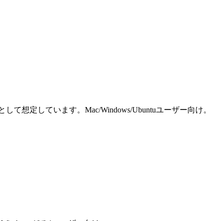
しています。Mac/Windows/Ubuntuユーザー向け。