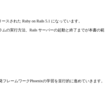
れた Ruby on Rails 5.1 になっています。
ログラムの実行方法、Rails サーバーの起動と終了までが本書の範
ン開発フレームワークPhoenixの学習を並行的に進めていきます。