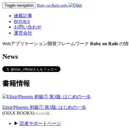
Toggle navigation
Ruby on Rails with
連載記事
BOOKS
お問い合わせ
運営会社
Webアプリケーション開発フレームワーク
Ruby on Rails
の情
News
書籍情報
Elixir/Phoenix 初級① 第3版: はじめの一歩
(OIAX BOOKS)
Kindle版
▶
読者サポートページ