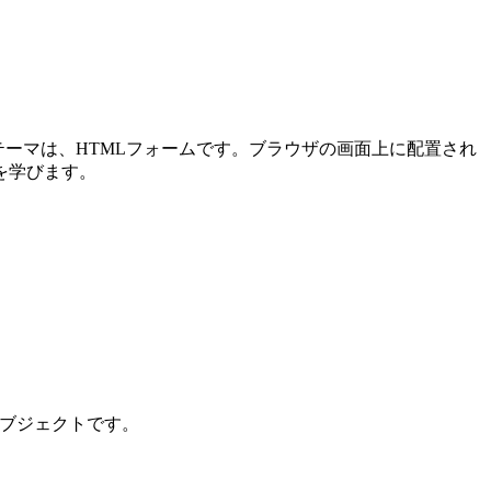
メインテーマは、HTMLフォームです。ブラウザの画面上に配置され
を学びます。
ンオブジェクトです。