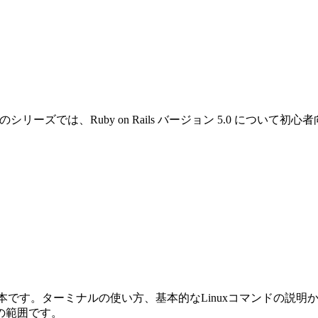
です。このシリーズでは、Ruby on Rails バージョン 5.0 
めの本です。ターミナルの使い方、基本的なLinuxコマンドの説明から始ま
の範囲です。