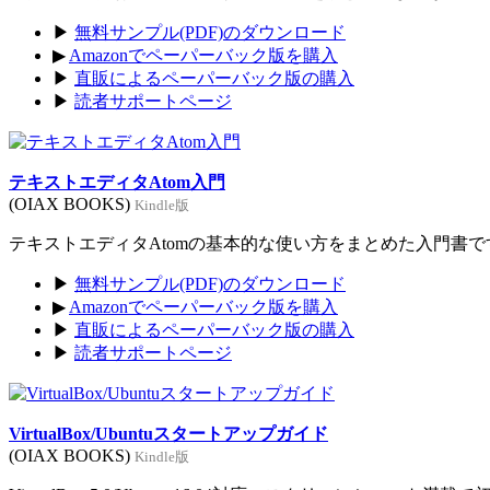
▶
無料サンプル(PDF)のダウンロード
▶
Amazonでペーパーバック版を購入
▶
直販によるペーパーバック版の購入
▶
読者サポートページ
テキストエディタAtom入門
(OIAX BOOKS)
Kindle版
テキストエディタAtomの基本的な使い方をまとめた入門書です。
▶
無料サンプル(PDF)のダウンロード
▶
Amazonでペーパーバック版を購入
▶
直販によるペーパーバック版の購入
▶
読者サポートページ
VirtualBox/Ubuntuスタートアップガイド
(OIAX BOOKS)
Kindle版