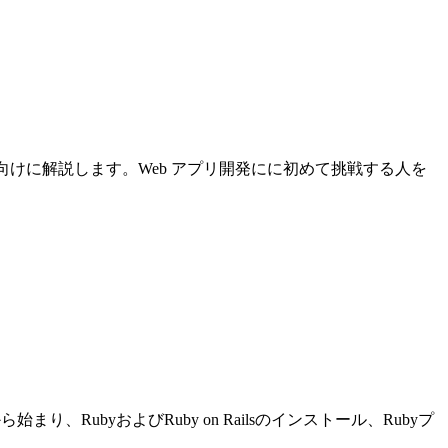
について初心者向けに解説します。Web アプリ開発にに初めて挑戦する人を
り、RubyおよびRuby on Railsのインストール、Rubyプ