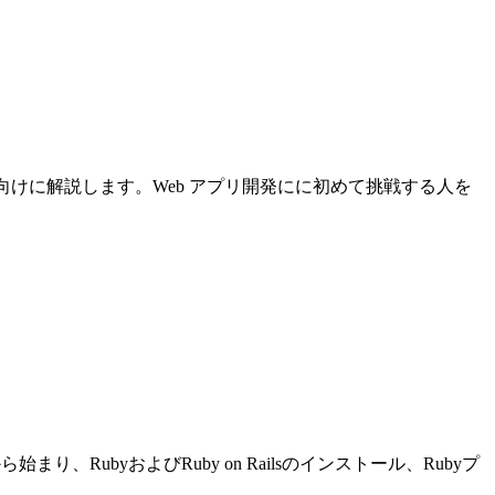
について初心者向けに解説します。Web アプリ開発にに初めて挑戦する人を
り、RubyおよびRuby on Railsのインストール、Rubyプ