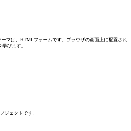
メインテーマは、HTMLフォームです。ブラウザの画面上に配置され
を学びます。
ンオブジェクトです。