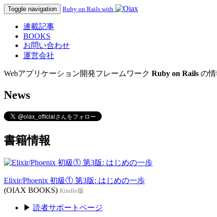
Toggle navigation
Ruby on Rails with
連載記事
BOOKS
お問い合わせ
運営会社
Webアプリケーション開発フレームワーク
Ruby on Rails
の情
News
書籍情報
Elixir/Phoenix 初級① 第3版: はじめの一歩
(OIAX BOOKS)
Kindle版
▶
読者サポートページ