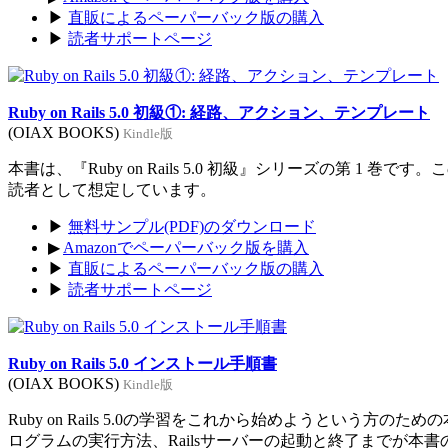
▶
直販によるペーパーバック版の購入
▶
読者サポートページ
Ruby on Rails 5.0 初級①: 経路、アクション、テンプレート
(OIAX BOOKS)
Kindle版
本書は、『Ruby on Rails 5.0 初級』シリーズの第 1 巻
読者として想定しています。
▶
無料サンプル(PDF)のダウンロード
▶
Amazonでペーパーバック版を購入
▶
直販によるペーパーバック版の購入
▶
読者サポートページ
Ruby on Rails 5.0 インストール手順書
(OIAX BOOKS)
Kindle版
Ruby on Rails 5.0の学習をこれから始めようという方のた
ログラムの実行方法、Railsサーバーの起動と終了までが本書