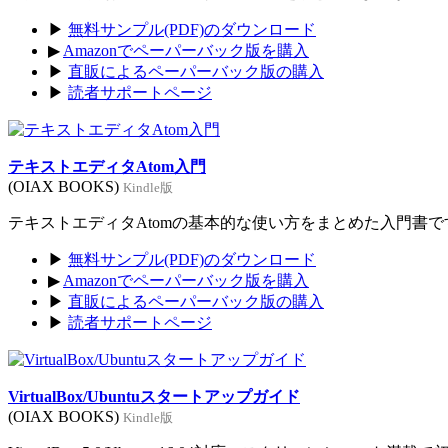
▶
無料サンプル(PDF)のダウンロード
▶
Amazonでペーパーバック版を購入
▶
直販によるペーパーバック版の購入
▶
読者サポートページ
テキストエディタAtom入門
(OIAX BOOKS)
Kindle版
テキストエディタAtomの基本的な使い方をまとめた入門書です。
▶
無料サンプル(PDF)のダウンロード
▶
Amazonでペーパーバック版を購入
▶
直販によるペーパーバック版の購入
▶
読者サポートページ
VirtualBox/Ubuntuスタートアップガイド
(OIAX BOOKS)
Kindle版