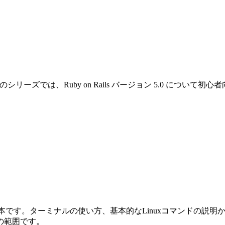
です。このシリーズでは、Ruby on Rails バージョン 5.0 
めの本です。ターミナルの使い方、基本的なLinuxコマンドの説明から始ま
の範囲です。