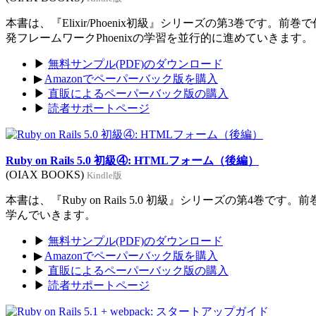
本書は、『Elixir/Phoenix初級』シリーズの第3巻です。前
発フレームワークPhoenixの学習を並行的に進めていきます。
▶
無料サンプル(PDF)のダウンロード
▶
Amazonでペーパーバック版を購入
▶
直販によるペーパーバック版の購入
▶
読者サポートページ
Ruby on Rails 5.0 初級④: HTMLフォーム（後編）
(OIAX BOOKS)
Kindle版
本書は、『Ruby on Rails 5.0 初級』シリーズの第4巻
学んでいきます。
▶
無料サンプル(PDF)のダウンロード
▶
Amazonでペーパーバック版を購入
▶
直販によるペーパーバック版の購入
▶
読者サポートページ