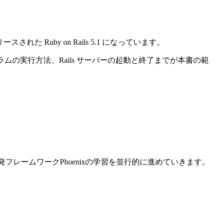
れた Ruby on Rails 5.1 になっています。
ログラムの実行方法、Rails サーバーの起動と終了までが本書の範
ン開発フレームワークPhoenixの学習を並行的に進めていきます。