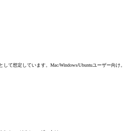
しています。Mac/Windows/Ubuntuユーザー向け。