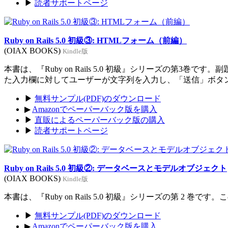
▶
読者サポートページ
Ruby on Rails 5.0 初級③: HTMLフォーム（前編）
(OIAX BOOKS)
Kindle版
本書は、『Ruby on Rails 5.0 初級』シリーズの
た入力欄に対してユーザーが文字列を入力し、「送信」ボタ
▶
無料サンプル(PDF)のダウンロード
▶
Amazonでペーパーバック版を購入
▶
直販によるペーパーバック版の購入
▶
読者サポートページ
Ruby on Rails 5.0 初級②: データベースとモデルオブジェクト
(OIAX BOOKS)
Kindle版
本書は、『Ruby on Rails 5.0 初級』シリーズの第
▶
無料サンプル(PDF)のダウンロード
▶
Amazonでペーパーバック版を購入