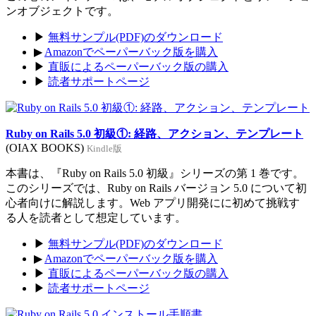
ンオブジェクトです。
▶
無料サンプル(PDF)のダウンロード
▶
Amazonでペーパーバック版を購入
▶
直販によるペーパーバック版の購入
▶
読者サポートページ
Ruby on Rails 5.0 初級①: 経路、アクション、テンプレート
(OIAX BOOKS)
Kindle版
本書は、『Ruby on Rails 5.0 初級』シリーズの第 1 巻です。
このシリーズでは、Ruby on Rails バージョン 5.0 について初
心者向けに解説します。Web アプリ開発にに初めて挑戦す
る人を読者として想定しています。
▶
無料サンプル(PDF)のダウンロード
▶
Amazonでペーパーバック版を購入
▶
直販によるペーパーバック版の購入
▶
読者サポートページ