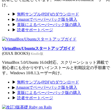
け。
▶
無料サンプル(PDF)のダウンロード
▶
Amazonでペーパーバック版を購入
▶
直販によるペーパーバック版の購入
▶
読者サポートページ
VirtualBox/Ubuntuスタートアップガイド
(OIAX BOOKS)
Kindle版
VirtualBox 5.0/Ubuntu 16.04対応。スクリーンショット満載で
初心者にも分かりやすいインストールと初期設定の手順書で
す。Windows 10/8.1ユーザー向け。
▶
無料サンプル(PDF)のダウンロード
▶
Amazonでペーパーバック版を購入
▶
直販によるペーパーバック版の購入
▶
読者サポートページ