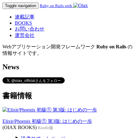
Toggle navigation
Ruby on Rails with
連載記事
BOOKS
お問い合わせ
運営会社
Webアプリケーション開発フレームワーク
Ruby on Rails
の
情報サイトです。
News
書籍情報
Elixir/Phoenix 初級① 第3版: はじめの一歩
(OIAX BOOKS)
Kindle版