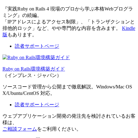
『実践Ruby on Rails 4 現場のプロから学ぶ本格Webプログラ
ミング』の続編。
「IPアドレスによるアクセス制限」、「トランザクションと
排他的ロック」など、やや専門的な内容を含みます。
Kindle
版
もあります。
読者サポートページ
Ruby on Rails環境構築ガイド
（インプレス・ジャパン）
ソースコード管理から公開まで徹底解説。Windows/Mac OS
X/Ubuntu/CentOS 対応。
読者サポートページ
ウェブアプリケーション開発の発注先を検討されているお客
様は、
ご相談フォーム
をご利用ください。