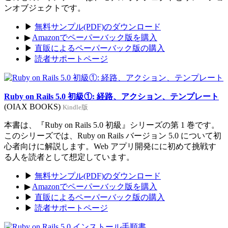
ンオブジェクトです。
▶
無料サンプル(PDF)のダウンロード
▶
Amazonでペーパーバック版を購入
▶
直販によるペーパーバック版の購入
▶
読者サポートページ
Ruby on Rails 5.0 初級①: 経路、アクション、テンプレート
(OIAX BOOKS)
Kindle版
本書は、『Ruby on Rails 5.0 初級』シリーズの第 1 巻です。
このシリーズでは、Ruby on Rails バージョン 5.0 について初
心者向けに解説します。Web アプリ開発にに初めて挑戦す
る人を読者として想定しています。
▶
無料サンプル(PDF)のダウンロード
▶
Amazonでペーパーバック版を購入
▶
直販によるペーパーバック版の購入
▶
読者サポートページ