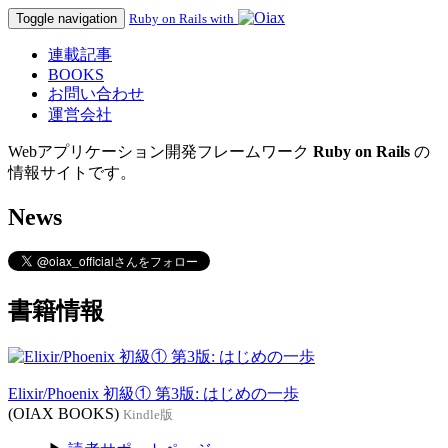
Toggle navigation
Ruby on Rails with
連載記事
BOOKS
お問い合わせ
運営会社
Webアプリケーション開発フレームワーク
Ruby on Rails
の
情報サイトです。
News
書籍情報
Elixir/Phoenix 初級① 第3版: はじめの一歩
(OIAX BOOKS)
Kindle版