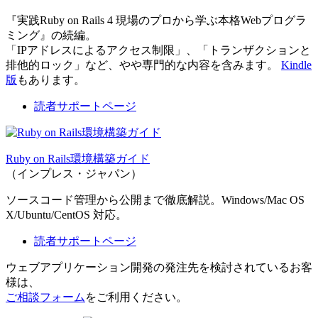
『実践Ruby on Rails 4 現場のプロから学ぶ本格Webプログラ
ミング』の続編。
「IPアドレスによるアクセス制限」、「トランザクションと
排他的ロック」など、やや専門的な内容を含みます。
Kindle
版
もあります。
読者サポートページ
Ruby on Rails環境構築ガイド
（インプレス・ジャパン）
ソースコード管理から公開まで徹底解説。Windows/Mac OS
X/Ubuntu/CentOS 対応。
読者サポートページ
ウェブアプリケーション開発の発注先を検討されているお客
様は、
ご相談フォーム
をご利用ください。