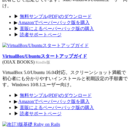
け。
▶
無料サンプル(PDF)のダウンロード
▶
Amazonでペーパーバック版を購入
▶
直販によるペーパーバック版の購入
▶
読者サポートページ
VirtualBox/Ubuntuスタートアップガイド
(OIAX BOOKS)
Kindle版
VirtualBox 5.0/Ubuntu 16.04対応。スクリーンショット満載で
初心者にも分かりやすいインストールと初期設定の手順書で
す。Windows 10/8.1ユーザー向け。
▶
無料サンプル(PDF)のダウンロード
▶
Amazonでペーパーバック版を購入
▶
直販によるペーパーバック版の購入
▶
読者サポートページ