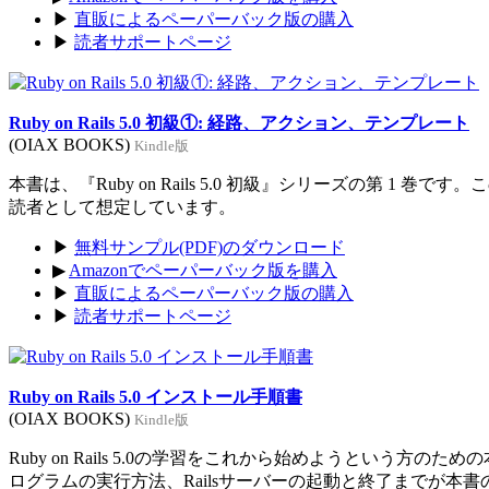
▶
直販によるペーパーバック版の購入
▶
読者サポートページ
Ruby on Rails 5.0 初級①: 経路、アクション、テンプレート
(OIAX BOOKS)
Kindle版
本書は、『Ruby on Rails 5.0 初級』シリーズの第 1 巻
読者として想定しています。
▶
無料サンプル(PDF)のダウンロード
▶
Amazonでペーパーバック版を購入
▶
直販によるペーパーバック版の購入
▶
読者サポートページ
Ruby on Rails 5.0 インストール手順書
(OIAX BOOKS)
Kindle版
Ruby on Rails 5.0の学習をこれから始めようという方のた
ログラムの実行方法、Railsサーバーの起動と終了までが本書