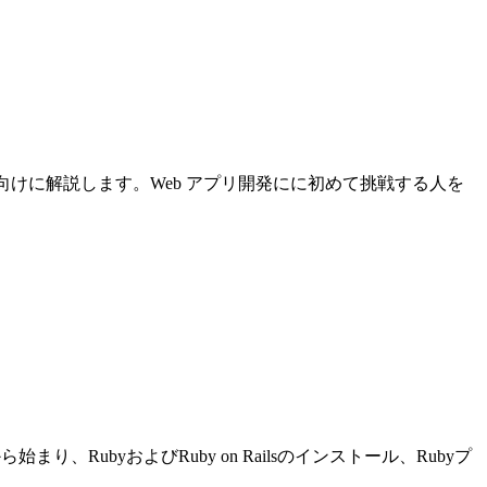
について初心者向けに解説します。Web アプリ開発にに初めて挑戦する人を
り、RubyおよびRuby on Railsのインストール、Rubyプ