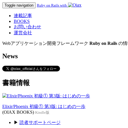
Toggle navigation
Ruby on Rails with
連載記事
BOOKS
お問い合わせ
運営会社
Webアプリケーション開発フレームワーク
Ruby on Rails
の情
News
書籍情報
Elixir/Phoenix 初級① 第3版: はじめの一歩
(OIAX BOOKS)
Kindle版
▶
読者サポートページ