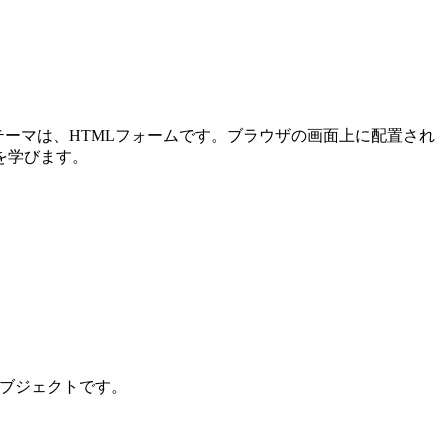
メインテーマは、HTMLフォームです。ブラウザの画面上に配置され
を学びます。
ンオブジェクトです。