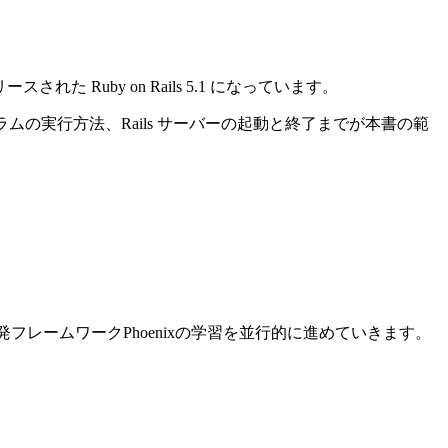
れた Ruby on Rails 5.1 になっています。
ログラムの実行方法、Rails サーバーの起動と終了までが本書の範
ン開発フレームワークPhoenixの学習を並行的に進めていきます。