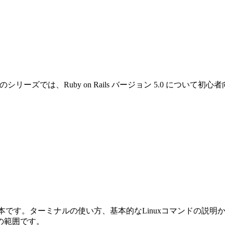
です。このシリーズでは、Ruby on Rails バージョン 5.0 
めの本です。ターミナルの使い方、基本的なLinuxコマンドの説明から始ま
の範囲です。