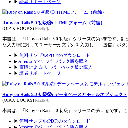
▶
読者サポートページ
Ruby on Rails 5.0 初級③: HTMLフォーム（前編）
(OIAX BOOKS)
Kindle版
本書は、『Ruby on Rails 5.0 初級』シリーズの
た入力欄に対してユーザーが文字列を入力し、「送信」ボタ
▶
無料サンプル(PDF)のダウンロード
▶
Amazonでペーパーバック版を購入
▶
直販によるペーパーバック版の購入
▶
読者サポートページ
Ruby on Rails 5.0 初級②: データベースとモデルオブジェクト
(OIAX BOOKS)
Kindle版
本書は、『Ruby on Rails 5.0 初級』シリーズの第
▶
無料サンプル(PDF)のダウンロード
▶
Amazonでペーパーバック版を購入