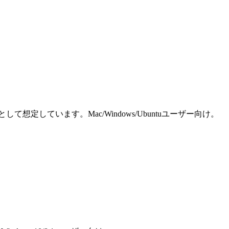
しています。Mac/Windows/Ubuntuユーザー向け。