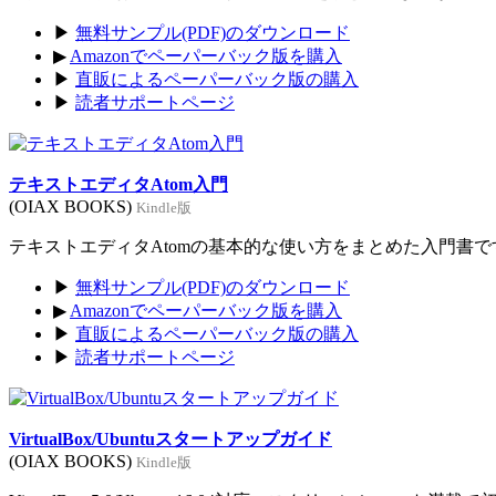
▶
無料サンプル(PDF)のダウンロード
▶
Amazonでペーパーバック版を購入
▶
直販によるペーパーバック版の購入
▶
読者サポートページ
テキストエディタAtom入門
(OIAX BOOKS)
Kindle版
テキストエディタAtomの基本的な使い方をまとめた入門書です。
▶
無料サンプル(PDF)のダウンロード
▶
Amazonでペーパーバック版を購入
▶
直販によるペーパーバック版の購入
▶
読者サポートページ
VirtualBox/Ubuntuスタートアップガイド
(OIAX BOOKS)
Kindle版