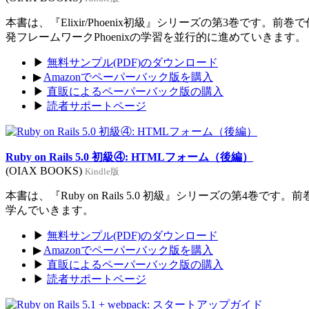
本書は、『Elixir/Phoenix初級』シリーズの第3巻です。前
発フレームワークPhoenixの学習を並行的に進めていきます。
▶
無料サンプル(PDF)のダウンロード
▶
Amazonでペーパーバック版を購入
▶
直販によるペーパーバック版の購入
▶
読者サポートページ
Ruby on Rails 5.0 初級④: HTMLフォーム（後編）
(OIAX BOOKS)
Kindle版
本書は、『Ruby on Rails 5.0 初級』シリーズの第4巻
学んでいきます。
▶
無料サンプル(PDF)のダウンロード
▶
Amazonでペーパーバック版を購入
▶
直販によるペーパーバック版の購入
▶
読者サポートページ