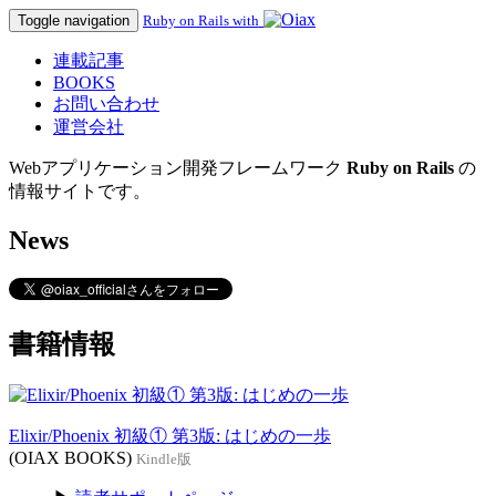
Toggle navigation
Ruby on Rails with
連載記事
BOOKS
お問い合わせ
運営会社
Webアプリケーション開発フレームワーク
Ruby on Rails
の
情報サイトです。
News
書籍情報
Elixir/Phoenix 初級① 第3版: はじめの一歩
(OIAX BOOKS)
Kindle版