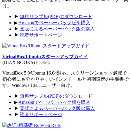
け。
▶
無料サンプル(PDF)のダウンロード
▶
Amazonでペーパーバック版を購入
▶
直販によるペーパーバック版の購入
▶
読者サポートページ
VirtualBox/Ubuntuスタートアップガイド
(OIAX BOOKS)
Kindle版
VirtualBox 5.0/Ubuntu 16.04対応。スクリーンショット満載で
初心者にも分かりやすいインストールと初期設定の手順書で
す。Windows 10/8.1ユーザー向け。
▶
無料サンプル(PDF)のダウンロード
▶
Amazonでペーパーバック版を購入
▶
直販によるペーパーバック版の購入
▶
読者サポートページ