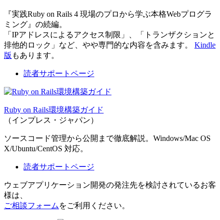
『実践Ruby on Rails 4 現場のプロから学ぶ本格Webプログラ
ミング』の続編。
「IPアドレスによるアクセス制限」、「トランザクションと
排他的ロック」など、やや専門的な内容を含みます。
Kindle
版
もあります。
読者サポートページ
Ruby on Rails環境構築ガイド
（インプレス・ジャパン）
ソースコード管理から公開まで徹底解説。Windows/Mac OS
X/Ubuntu/CentOS 対応。
読者サポートページ
ウェブアプリケーション開発の発注先を検討されているお客
様は、
ご相談フォーム
をご利用ください。