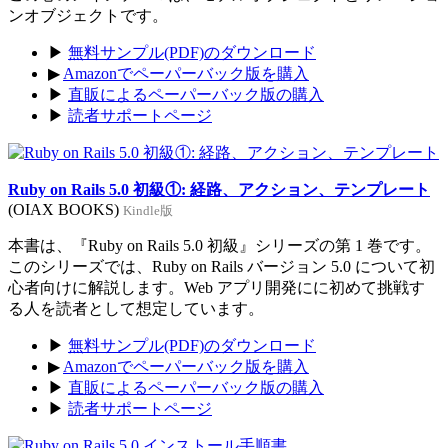
ンオブジェクトです。
▶
無料サンプル(PDF)のダウンロード
▶
Amazonでペーパーバック版を購入
▶
直販によるペーパーバック版の購入
▶
読者サポートページ
Ruby on Rails 5.0 初級①: 経路、アクション、テンプレート
(OIAX BOOKS)
Kindle版
本書は、『Ruby on Rails 5.0 初級』シリーズの第 1 巻です。
このシリーズでは、Ruby on Rails バージョン 5.0 について初
心者向けに解説します。Web アプリ開発にに初めて挑戦す
る人を読者として想定しています。
▶
無料サンプル(PDF)のダウンロード
▶
Amazonでペーパーバック版を購入
▶
直販によるペーパーバック版の購入
▶
読者サポートページ