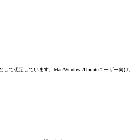
しています。Mac/Windows/Ubuntuユーザー向け。