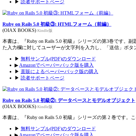
▶
読者サポートページ
Ruby on Rails 5.0 初級③: HTMLフォーム（前編）
(OIAX BOOKS)
Kindle版
本書は、『Ruby on Rails 5.0 初級』シリーズの
た入力欄に対してユーザーが文字列を入力し、「送信」ボタ
▶
無料サンプル(PDF)のダウンロード
▶
Amazonでペーパーバック版を購入
▶
直販によるペーパーバック版の購入
▶
読者サポートページ
Ruby on Rails 5.0 初級②: データベースとモデルオブジェクト
(OIAX BOOKS)
Kindle版
本書は、『Ruby on Rails 5.0 初級』シリーズの第
▶
無料サンプル(PDF)のダウンロード
▶
Amazonでペーパーバック版を購入