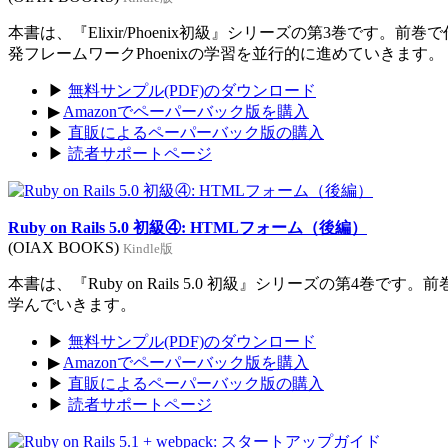
本書は、『Elixir/Phoenix初級』シリーズの第3巻です。前
発フレームワークPhoenixの学習を並行的に進めていきます。
▶
無料サンプル(PDF)のダウンロード
▶
Amazonでペーパーバック版を購入
▶
直販によるペーパーバック版の購入
▶
読者サポートページ
Ruby on Rails 5.0 初級④: HTMLフォーム（後編）
(OIAX BOOKS)
Kindle版
本書は、『Ruby on Rails 5.0 初級』シリーズの第4巻
学んでいきます。
▶
無料サンプル(PDF)のダウンロード
▶
Amazonでペーパーバック版を購入
▶
直販によるペーパーバック版の購入
▶
読者サポートページ