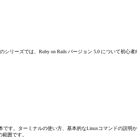
です。このシリーズでは、Ruby on Rails バージョン 5.0 
めの本です。ターミナルの使い方、基本的なLinuxコマンドの説明から始ま
の範囲です。