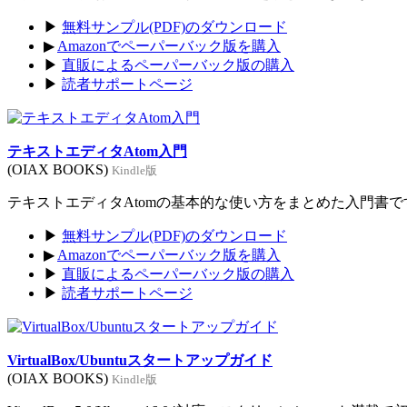
▶
無料サンプル(PDF)のダウンロード
▶
Amazonでペーパーバック版を購入
▶
直販によるペーパーバック版の購入
▶
読者サポートページ
テキストエディタAtom入門
(OIAX BOOKS)
Kindle版
テキストエディタAtomの基本的な使い方をまとめた入門書です。
▶
無料サンプル(PDF)のダウンロード
▶
Amazonでペーパーバック版を購入
▶
直販によるペーパーバック版の購入
▶
読者サポートページ
VirtualBox/Ubuntuスタートアップガイド
(OIAX BOOKS)
Kindle版