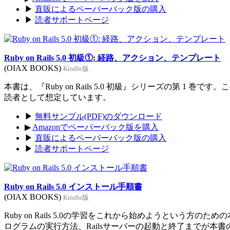
▶
直販によるペーパーバック版の購入
▶
読者サポートページ
Ruby on Rails 5.0 初級①: 経路、アクション、テンプレート
(OIAX BOOKS)
Kindle版
本書は、『Ruby on Rails 5.0 初級』シリーズの第 1 巻
読者として想定しています。
▶
無料サンプル(PDF)のダウンロード
▶
Amazonでペーパーバック版を購入
▶
直販によるペーパーバック版の購入
▶
読者サポートページ
Ruby on Rails 5.0 インストール手順書
(OIAX BOOKS)
Kindle版
Ruby on Rails 5.0の学習をこれから始めようという方のた
ログラムの実行方法、Railsサーバーの起動と終了までが本書