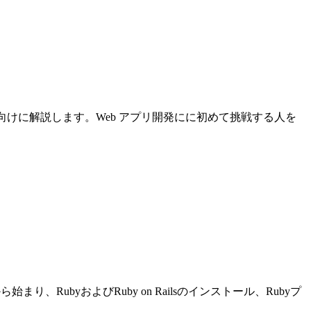
について初心者向けに解説します。Web アプリ開発にに初めて挑戦する人を
り、RubyおよびRuby on Railsのインストール、Rubyプ