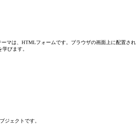
メインテーマは、HTMLフォームです。ブラウザの画面上に配置され
を学びます。
ンオブジェクトです。