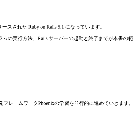
れた Ruby on Rails 5.1 になっています。
ログラムの実行方法、Rails サーバーの起動と終了までが本書の範
ン開発フレームワークPhoenixの学習を並行的に進めていきます。