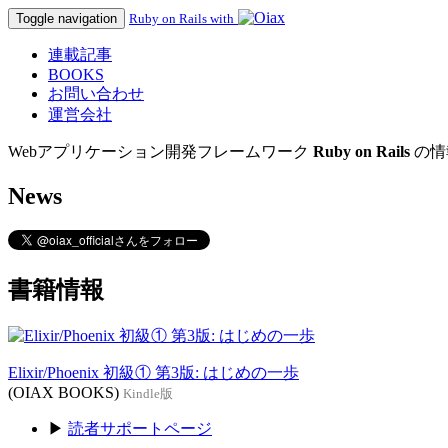
Toggle navigation
Ruby on Rails with
連載記事
BOOKS
お問い合わせ
運営会社
Webアプリケーション開発フレームワーク
Ruby on Rails
の情
News
書籍情報
Elixir/Phoenix 初級① 第3版: はじめの一歩
(OIAX BOOKS)
Kindle版
▶
読者サポートページ