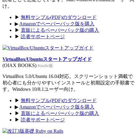
け。
▶
無料サンプル(PDF)のダウンロード
▶
Amazonでペーパーバック版を購入
▶
直販によるペーパーバック版の購入
▶
読者サポートページ
VirtualBox/Ubuntuスタートアップガイド
(OIAX BOOKS)
Kindle版
VirtualBox 5.0/Ubuntu 16.04対応。スクリーンショット満載で
初心者にも分かりやすいインストールと初期設定の手順書で
す。Windows 10/8.1ユーザー向け。
▶
無料サンプル(PDF)のダウンロード
▶
Amazonでペーパーバック版を購入
▶
直販によるペーパーバック版の購入
▶
読者サポートページ