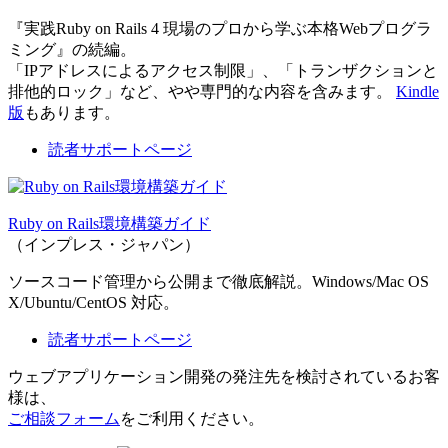
『実践Ruby on Rails 4 現場のプロから学ぶ本格Webプログラ
ミング』の続編。
「IPアドレスによるアクセス制限」、「トランザクションと
排他的ロック」など、やや専門的な内容を含みます。
Kindle
版
もあります。
読者サポートページ
Ruby on Rails環境構築ガイド
（インプレス・ジャパン）
ソースコード管理から公開まで徹底解説。Windows/Mac OS
X/Ubuntu/CentOS 対応。
読者サポートページ
ウェブアプリケーション開発の発注先を検討されているお客
様は、
ご相談フォーム
をご利用ください。