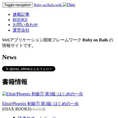
Toggle navigation
Ruby on Rails with
連載記事
BOOKS
お問い合わせ
運営会社
Webアプリケーション開発フレームワーク
Ruby on Rails
の
情報サイトです。
News
書籍情報
Elixir/Phoenix 初級① 第3版: はじめの一歩
(OIAX BOOKS)
Kindle版