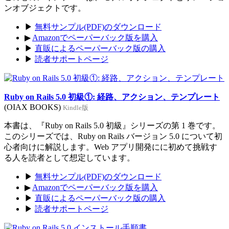
ンオブジェクトです。
▶
無料サンプル(PDF)のダウンロード
▶
Amazonでペーパーバック版を購入
▶
直販によるペーパーバック版の購入
▶
読者サポートページ
Ruby on Rails 5.0 初級①: 経路、アクション、テンプレート
(OIAX BOOKS)
Kindle版
本書は、『Ruby on Rails 5.0 初級』シリーズの第 1 巻です。
このシリーズでは、Ruby on Rails バージョン 5.0 について初
心者向けに解説します。Web アプリ開発にに初めて挑戦す
る人を読者として想定しています。
▶
無料サンプル(PDF)のダウンロード
▶
Amazonでペーパーバック版を購入
▶
直販によるペーパーバック版の購入
▶
読者サポートページ