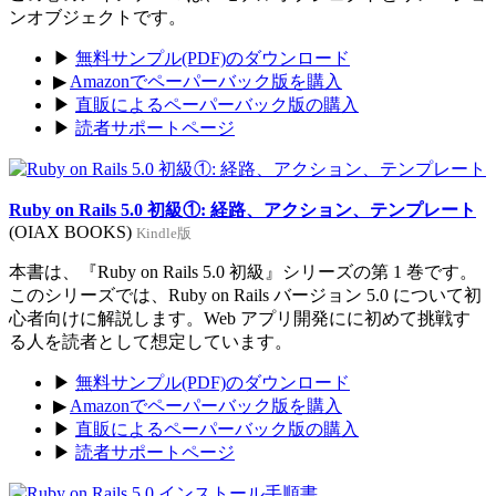
ンオブジェクトです。
▶
無料サンプル(PDF)のダウンロード
▶
Amazonでペーパーバック版を購入
▶
直販によるペーパーバック版の購入
▶
読者サポートページ
Ruby on Rails 5.0 初級①: 経路、アクション、テンプレート
(OIAX BOOKS)
Kindle版
本書は、『Ruby on Rails 5.0 初級』シリーズの第 1 巻です。
このシリーズでは、Ruby on Rails バージョン 5.0 について初
心者向けに解説します。Web アプリ開発にに初めて挑戦す
る人を読者として想定しています。
▶
無料サンプル(PDF)のダウンロード
▶
Amazonでペーパーバック版を購入
▶
直販によるペーパーバック版の購入
▶
読者サポートページ