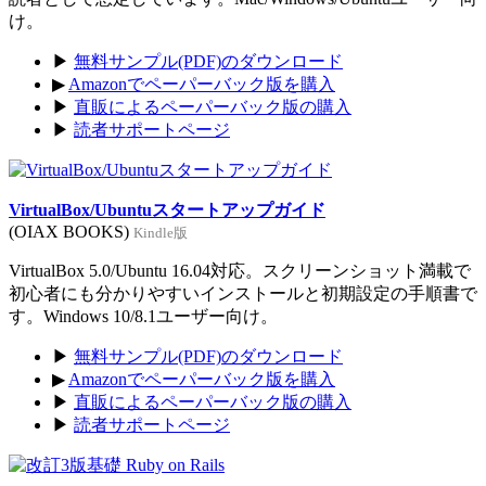
け。
▶
無料サンプル(PDF)のダウンロード
▶
Amazonでペーパーバック版を購入
▶
直販によるペーパーバック版の購入
▶
読者サポートページ
VirtualBox/Ubuntuスタートアップガイド
(OIAX BOOKS)
Kindle版
VirtualBox 5.0/Ubuntu 16.04対応。スクリーンショット満載で
初心者にも分かりやすいインストールと初期設定の手順書で
す。Windows 10/8.1ユーザー向け。
▶
無料サンプル(PDF)のダウンロード
▶
Amazonでペーパーバック版を購入
▶
直販によるペーパーバック版の購入
▶
読者サポートページ