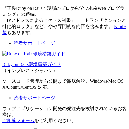
『実践Ruby on Rails 4 現場のプロから学ぶ本格Webプログラ
ミング』の続編。
「IPアドレスによるアクセス制限」、「トランザクションと
排他的ロック」など、やや専門的な内容を含みます。
Kindle
版
もあります。
読者サポートページ
Ruby on Rails環境構築ガイド
（インプレス・ジャパン）
ソースコード管理から公開まで徹底解説。Windows/Mac OS
X/Ubuntu/CentOS 対応。
読者サポートページ
ウェブアプリケーション開発の発注先を検討されているお客
様は、
ご相談フォーム
をご利用ください。