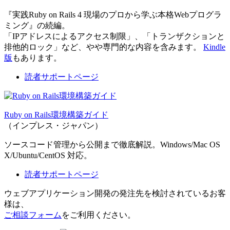
『実践Ruby on Rails 4 現場のプロから学ぶ本格Webプログラ
ミング』の続編。
「IPアドレスによるアクセス制限」、「トランザクションと
排他的ロック」など、やや専門的な内容を含みます。
Kindle
版
もあります。
読者サポートページ
Ruby on Rails環境構築ガイド
（インプレス・ジャパン）
ソースコード管理から公開まで徹底解説。Windows/Mac OS
X/Ubuntu/CentOS 対応。
読者サポートページ
ウェブアプリケーション開発の発注先を検討されているお客
様は、
ご相談フォーム
をご利用ください。