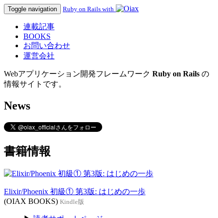
Toggle navigation
Ruby on Rails with
連載記事
BOOKS
お問い合わせ
運営会社
Webアプリケーション開発フレームワーク
Ruby on Rails
の
情報サイトです。
News
書籍情報
Elixir/Phoenix 初級① 第3版: はじめの一歩
(OIAX BOOKS)
Kindle版