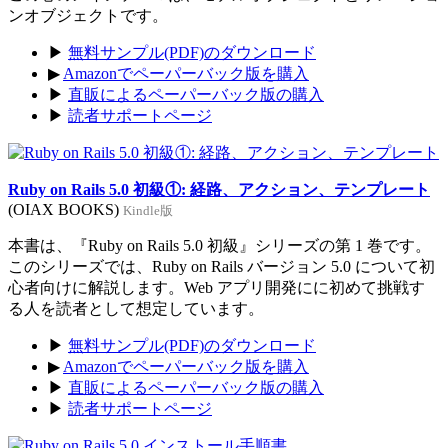
ンオブジェクトです。
▶
無料サンプル(PDF)のダウンロード
▶
Amazonでペーパーバック版を購入
▶
直販によるペーパーバック版の購入
▶
読者サポートページ
Ruby on Rails 5.0 初級①: 経路、アクション、テンプレート
(OIAX BOOKS)
Kindle版
本書は、『Ruby on Rails 5.0 初級』シリーズの第 1 巻です。
このシリーズでは、Ruby on Rails バージョン 5.0 について初
心者向けに解説します。Web アプリ開発にに初めて挑戦す
る人を読者として想定しています。
▶
無料サンプル(PDF)のダウンロード
▶
Amazonでペーパーバック版を購入
▶
直販によるペーパーバック版の購入
▶
読者サポートページ