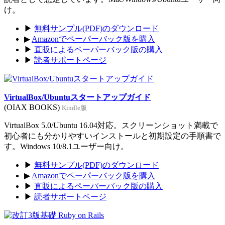
け。
▶
無料サンプル(PDF)のダウンロード
▶
Amazonでペーパーバック版を購入
▶
直販によるペーパーバック版の購入
▶
読者サポートページ
VirtualBox/Ubuntuスタートアップガイド
(OIAX BOOKS)
Kindle版
VirtualBox 5.0/Ubuntu 16.04対応。スクリーンショット満載で
初心者にも分かりやすいインストールと初期設定の手順書で
す。Windows 10/8.1ユーザー向け。
▶
無料サンプル(PDF)のダウンロード
▶
Amazonでペーパーバック版を購入
▶
直販によるペーパーバック版の購入
▶
読者サポートページ