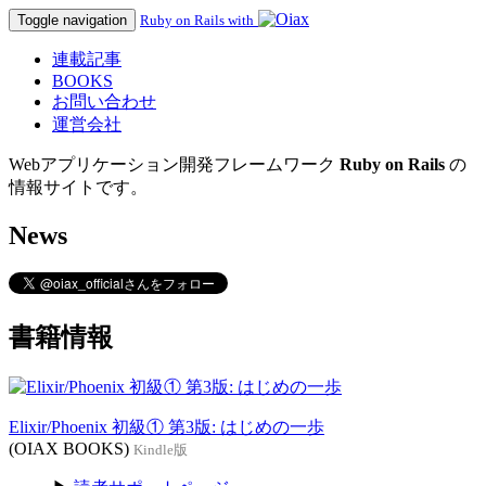
Toggle navigation
Ruby on Rails with
連載記事
BOOKS
お問い合わせ
運営会社
Webアプリケーション開発フレームワーク
Ruby on Rails
の
情報サイトです。
News
書籍情報
Elixir/Phoenix 初級① 第3版: はじめの一歩
(OIAX BOOKS)
Kindle版