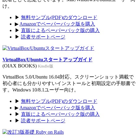
け。
▶
無料サンプル(PDF)のダウンロード
▶
Amazonでペーパーバック版を購入
▶
直販によるペーパーバック版の購入
▶
読者サポートページ
VirtualBox/Ubuntuスタートアップガイド
(OIAX BOOKS)
Kindle版
VirtualBox 5.0/Ubuntu 16.04対応。スクリーンショット満載で
初心者にも分かりやすいインストールと初期設定の手順書で
す。Windows 10/8.1ユーザー向け。
▶
無料サンプル(PDF)のダウンロード
▶
Amazonでペーパーバック版を購入
▶
直販によるペーパーバック版の購入
▶
読者サポートページ