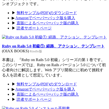
ンオブジェクトです。
▶
無料サンプル(PDF)のダウンロード
▶
Amazonでペーパーバック版を購入
▶
直販によるペーパーバック版の購入
▶
読者サポートページ
Ruby on Rails 5.0 初級①: 経路、アクション、テンプレート
(OIAX BOOKS)
Kindle版
本書は、『Ruby on Rails 5.0 初級』シリーズの第 1 巻です。
このシリーズでは、Ruby on Rails バージョン 5.0 について初
心者向けに解説します。Web アプリ開発にに初めて挑戦す
る人を読者として想定しています。
▶
無料サンプル(PDF)のダウンロード
▶
Amazonでペーパーバック版を購入
▶
直販によるペーパーバック版の購入
▶
読者サポートページ