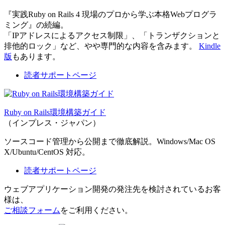
『実践Ruby on Rails 4 現場のプロから学ぶ本格Webプログラ
ミング』の続編。
「IPアドレスによるアクセス制限」、「トランザクションと
排他的ロック」など、やや専門的な内容を含みます。
Kindle
版
もあります。
読者サポートページ
Ruby on Rails環境構築ガイド
（インプレス・ジャパン）
ソースコード管理から公開まで徹底解説。Windows/Mac OS
X/Ubuntu/CentOS 対応。
読者サポートページ
ウェブアプリケーション開発の発注先を検討されているお客
様は、
ご相談フォーム
をご利用ください。